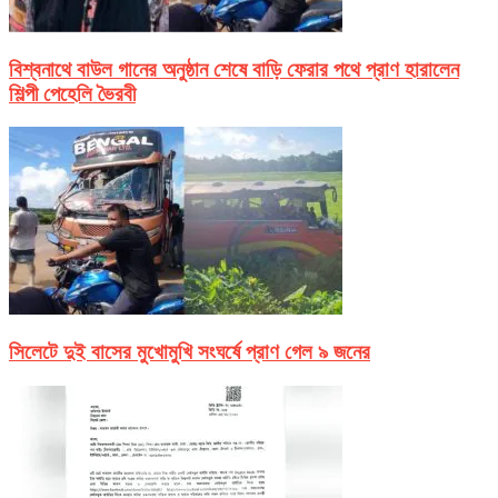
বিশ্বনাথে বাউল গানের অনুষ্ঠান শেষে বাড়ি ফেরার পথে প্রাণ হারালেন
শিল্পী পেহেলি ভৈরবী
সিলেটে দুই বাসের মুখোমুখি সংঘর্ষে প্রাণ গেল ৯ জনের