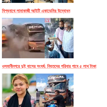
বিশ্বনাথে লামাকাজী আইটি একাডেমির উদ্বোধন
ওসমানীনগরে দুই বাসের সংঘর্ষ: নিহতদের পরিবার পাবে ৫ লাখ টাকা