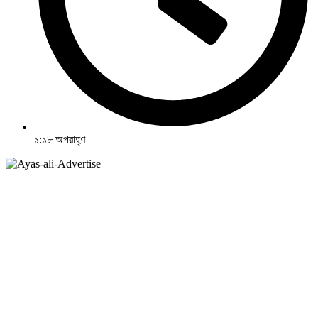
১:১৮ অপরাহ্ণ