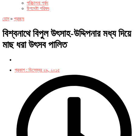
পরিচালনা পর্ষদ
উপদেষ্টা পরিষদ
হোম
»
প্রচ্ছদ
বিশ্বনাথে বিপুল উৎসাহ-উদ্দিপনার মধ্য দিয়ে
মাছ ধরা উৎসব পালিত
প্রকাশ :
ডিসেম্বর ২৯, ২০১৫