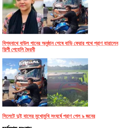
বিশ্বনাথে বাউল গানের অনুষ্ঠান শেষে বাড়ি ফেরার পথে প্রাণ হারালেন
শিল্পী পেহেলি ভৈরবী
সিলেটে দুই বাসের মুখোমুখি সংঘর্ষে প্রাণ গেল ৯ জনের