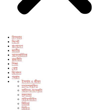
বিশ্বনাথ
সিলেট
বাংলাদেশ
জাতীয়
আন্তর্জাতিক
রাজনীতি
শিক্ষা
খেলা
বিনোদন
প্রবাস
ইসলাম ও জীবন
তথ্যপ্রযুক্তি
সাহিত্য-সংস্কৃতি
মুক্তমত
লাইফস্টাইল
মিডিয়া
ভিডিও