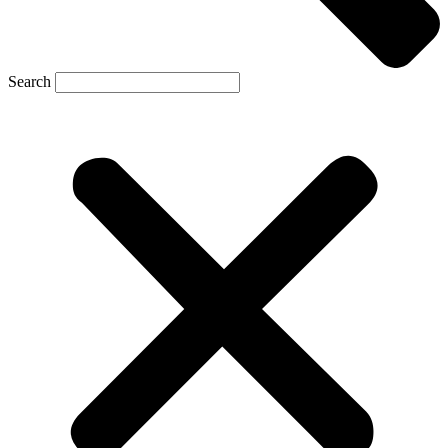
Search