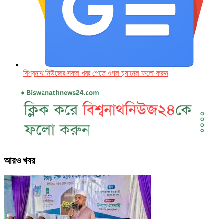
বিশ্বনাথ নিউজের সকল খবর পেতে গুগল চ‌্যানেল ফলো করুন
আরও খবর