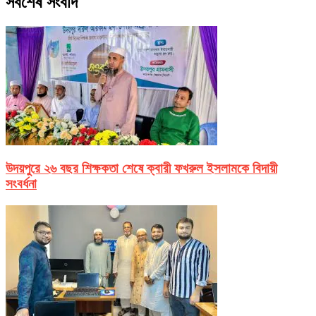
সর্বশেষ সংবাদ
উদয়পুরে ২৬ বছর শিক্ষকতা শেষে ক্বারী ফখরুল ইসলামকে বিদায়ী
সংবর্ধনা