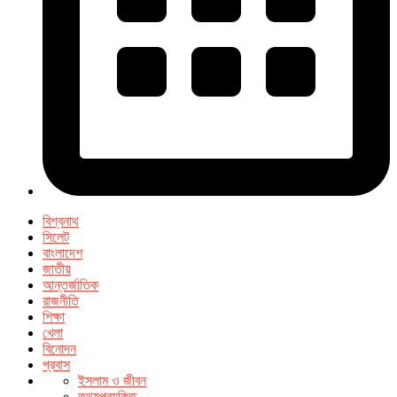
বিশ্বনাথ
সিলেট
বাংলাদেশ
জাতীয়
আন্তর্জাতিক
রাজনীতি
শিক্ষা
খেলা
বিনোদন
প্রবাস
ইসলাম ও জীবন
তথ্যপ্রযুক্তি