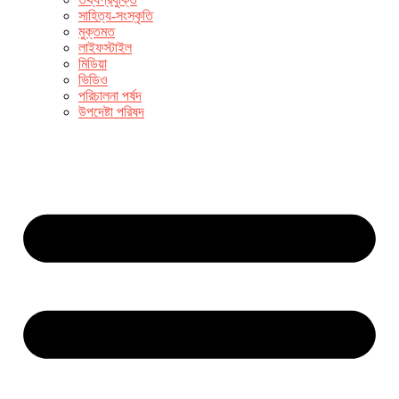
সাহিত্য-সংস্কৃতি
মুক্তমত
লাইফস্টাইল
মিডিয়া
ভিডিও
পরিচালনা পর্ষদ
উপদেষ্টা পরিষদ