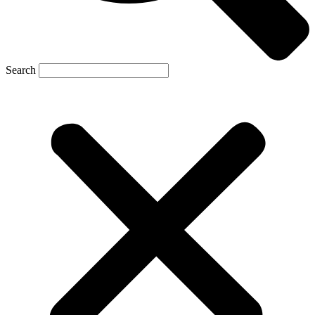
Search