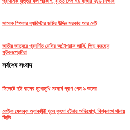
প্রাথমিক বৃত্তির ফল প্রকাশ, বৃত্তি পেল ৭৯ হাজার ২৪৬ শিক্ষার্থী
সাবেক স্পিকার ব্যারিস্টার জমির উদ্দিন সরকার আর নেই
জাতীয় জাদুঘরে প্রদর্শিত মেসির অটোগ্রাফ জার্সি, ভিড় করছেন
ফুটবলপ্রেমীরা
সর্বশেষ সংবাদ
সিলেটে দুই বাসের মুখোমুখি সংঘর্ষে প্রাণ গেল ৯ জনের
ফেইক ফেসবুক অ্যাকাউন্ট খুলে কুৎসা রটনার অভিযোগ, বিশ্বনাথে থানায়
জিডি