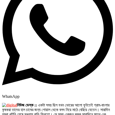
WhatsApp
নিউজ ডেস্ক ::
একটা সময় ছিল যখন ভোরের আলো ফুটতেই গ্রাম-বাংলার
কৃষকরা তাদের হাল চাষের জন্য গোয়াল থেকে বলদ নিয়ে মাঠে বেরিয়ে যেতেন। সারাদিন
লম্বা খাটুনি শেষে সন্ধ্যায় বাড়ি ফিরতো। সে সময় একজন কৃষক সারাদিনে মাত্র এক