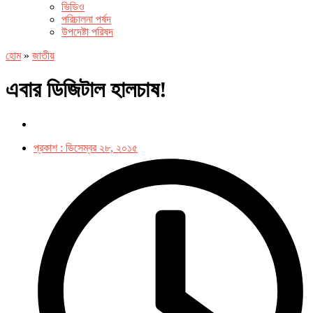
ভিডিও
পরিচালনা পর্ষদ
উপদেষ্টা পরিষদ
হোম
»
জাতীয়
এবার ডিজিটাল হালচাষ!
প্রকাশ :
ডিসেম্বর ২৮, ২০১৫