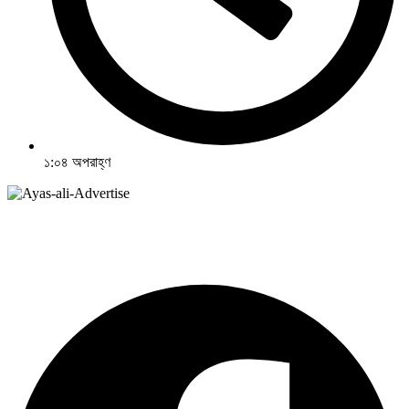
১:০৪ অপরাহ্ণ