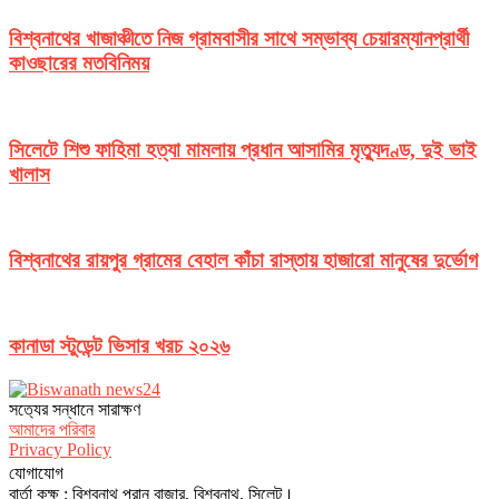
বিশ্বনাথের খাজাঞ্চীতে নিজ গ্রামবাসীর সাথে সম্ভাব্য চেয়ারম্যানপ্রার্থী
কাওছারের মতবিনিময়
সিলেটে শিশু ফাহিমা হত্যা মামলায় প্রধান আসামির মৃত্যুদণ্ড, দুই ভাই
খালাস
বিশ্বনাথের রায়পুর গ্রামের বেহাল কাঁচা রাস্তায় হাজারো মানুষের দুর্ভোগ
কানাডা স্টুডেন্ট ভিসার খরচ ২০২৬
সত‌্যের সন্ধানে সারাক্ষণ
আমাদের পরিবার
Privacy Policy
যোগাযোগ
বার্তা কক্ষ : বিশ্বনাথ পুরান বাজার, বিশ্বনাথ, সিলেট।