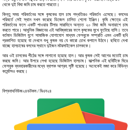
থেকে দুই বিঘা জমি চাষ করতে পারতো।
কিন্তু সময় পরিবর্তনের সঙ্গে কৃষকের হাল চাষ পদ্ধতিরও পরিবর্তন এসেছে। বলদের
পরিবর্তে সেই স্থান দখল করেছে ডিজেল চালিত শেলো ইঞ্জিন। কৃষি ক্ষেত্রে এই
পরিবর্তনের ফলে একটি পাওয়ার টিলার সারাদিনে অন্তত ২০ বিঘা জমি অনায়াশে চাষ
করতে পারে। আধুনিক বিজ্ঞানের এই আবিষ্কারের ফলে কৃষকের মুখে ফুটেছে হাসি। তবে
বর্তমান ডিজিটাল যুগে সামাজিক যোগাযোগ মাধ্যম ফেসবুকে সম্প্রতি এমন একটি ছবি
প্রকাশিত হয়েছে যা দেখলে শুধু কৃষক নয় যে কারো চোখ কপালে উঠবে। ছবিতে দেখা
যাচ্ছে হালচাষের বলদের স্থানে দুইজন মটরসাইকেল চালককে।
আর ওই চালকের পীঠের সঙ্গে লাগানো হয়েছে হাল। আর কৃষক সেই আগের মতোই চাষ
করছে জমি। আর উপরে লেখা হয়েছে ডিজিটাল হালচাষ। কাল্পনিক এই ছবিটিকে ঘিরে
ফেসবুক ব্যবহারকারীদের মধ্যে ব্যাপক আগ্রহ সৃষ্টি হয়েছে। অনেকেই মজা করে বিভিন্ন
কমেন্টসও করছে।
বিশ্বনাথনিউজ২৪ডটকম / বিএন২৪