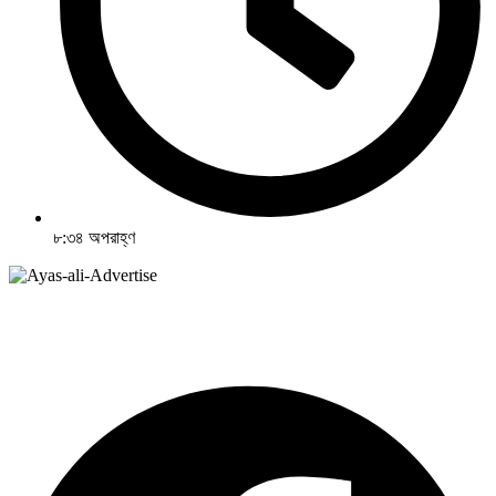
৮:৩৪ অপরাহ্ণ