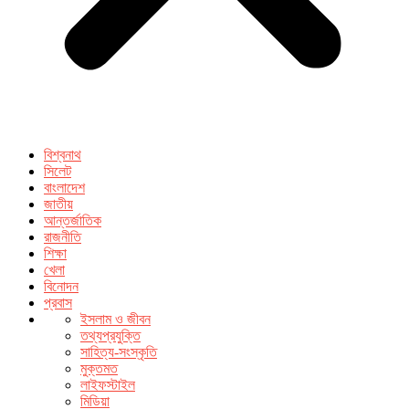
বিশ্বনাথ
সিলেট
বাংলাদেশ
জাতীয়
আন্তর্জাতিক
রাজনীতি
শিক্ষা
খেলা
বিনোদন
প্রবাস
ইসলাম ও জীবন
তথ্যপ্রযুক্তি
সাহিত্য-সংস্কৃতি
মুক্তমত
লাইফস্টাইল
মিডিয়া