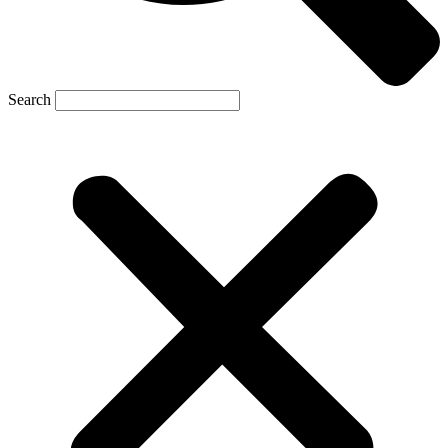
Search