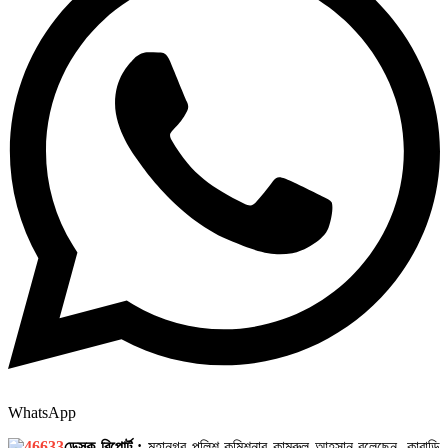
WhatsApp
ডেস্ক রিপোর্ট :
মহানগর পুলিশ কমিশনার কামরুল আহসান বলেছেন, কাবাডি