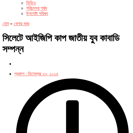
ভিডিও
পরিচালনা পর্ষদ
উপদেষ্টা পরিষদ
হোম
»
খেলার খবর
সিলেটে আইজিপি কাপ জাতীয় যুব কাবাডি
সম্পন্ন
প্রকাশ :
ডিসেম্বর ২৩, ২০১৫