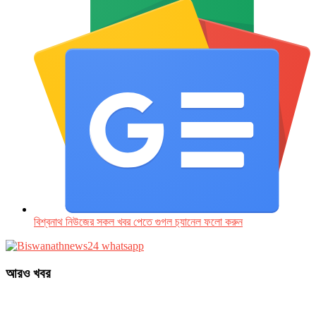
বিশ্বনাথ নিউজের সকল খবর পেতে গুগল চ‌্যানেল ফলো করুন
আরও খবর