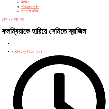
ভিডিও
পরিচালনা পর্ষদ
উপদেষ্টা পরিষদ
হোম
»
খেলার খবর
কলম্বিয়াকে হারিয়ে সেমিতে ব্রাজিল
প্রকাশ :
জুলাই ৫, ২০১৪