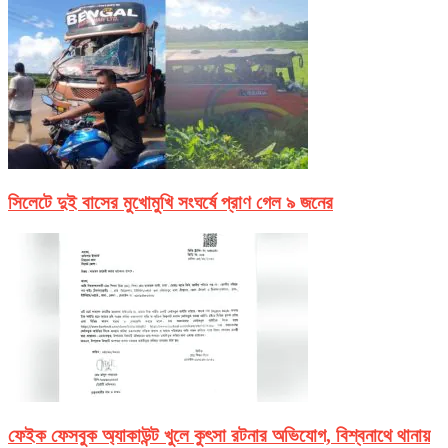
সিলেটে দুই বাসের মুখোমুখি সংঘর্ষে প্রাণ গেল ৯ জনের
ফেইক ফেসবুক অ্যাকাউন্ট খুলে কুৎসা রটনার অভিযোগ, বিশ্বনাথে থানায়