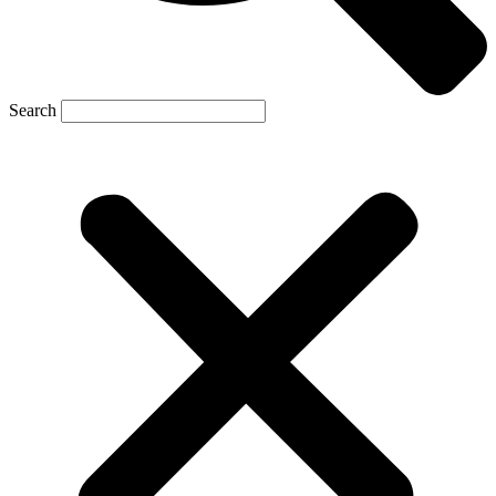
Search