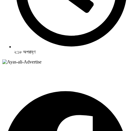
২:১৮ অপরাহ্ণ