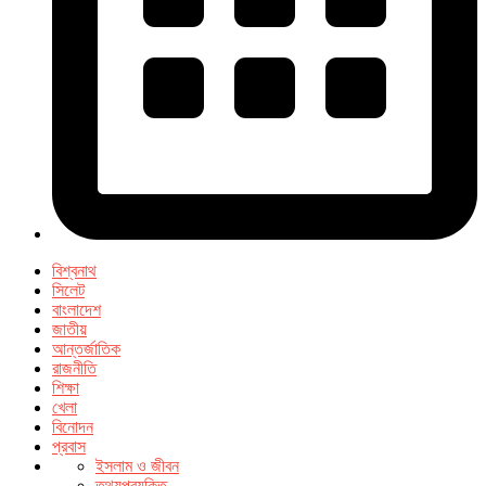
বিশ্বনাথ
সিলেট
বাংলাদেশ
জাতীয়
আন্তর্জাতিক
রাজনীতি
শিক্ষা
খেলা
বিনোদন
প্রবাস
ইসলাম ও জীবন
তথ্যপ্রযুক্তি