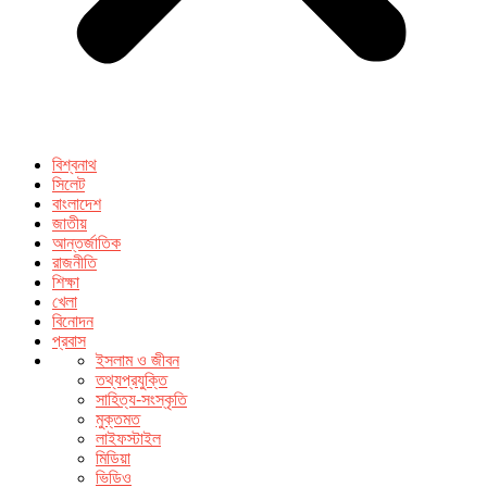
বিশ্বনাথ
সিলেট
বাংলাদেশ
জাতীয়
আন্তর্জাতিক
রাজনীতি
শিক্ষা
খেলা
বিনোদন
প্রবাস
ইসলাম ও জীবন
তথ্যপ্রযুক্তি
সাহিত্য-সংস্কৃতি
মুক্তমত
লাইফস্টাইল
মিডিয়া
ভিডিও