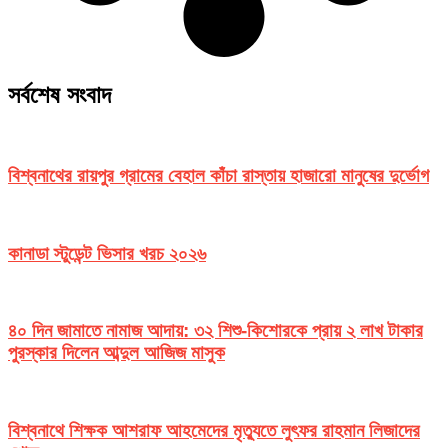
সর্বশেষ সংবাদ
বিশ্বনাথের রায়পুর গ্রামের বেহাল কাঁচা রাস্তায় হাজারো মানুষের দুর্ভোগ
কানাডা স্টুডেন্ট ভিসার খরচ ২০২৬
৪০ দিন জামাতে নামাজ আদায়: ৩২ শিশু-কিশোরকে প্রায় ২ লাখ টাকার
পুরস্কার দিলেন আব্দুল আজিজ মাসুক
বিশ্বনাথে শিক্ষক আশরাফ আহমেদের মৃত্যুতে লুৎফর রাহমান লিজাদের