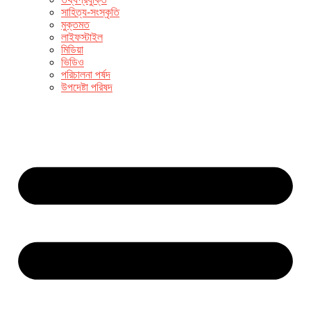
সাহিত্য-সংস্কৃতি
মুক্তমত
লাইফস্টাইল
মিডিয়া
ভিডিও
পরিচালনা পর্ষদ
উপদেষ্টা পরিষদ