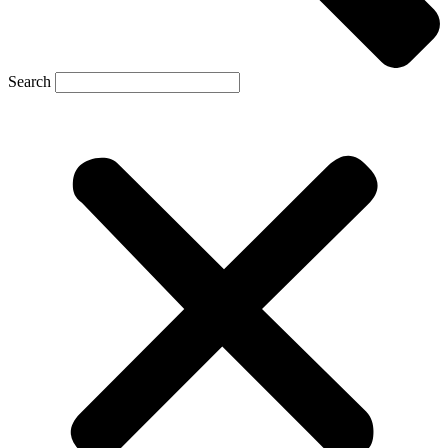
Search