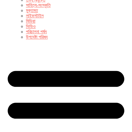
সাহিত্য-সংস্কৃতি
মুক্তমত
লাইফস্টাইল
মিডিয়া
ভিডিও
পরিচালনা পর্ষদ
উপদেষ্টা পরিষদ