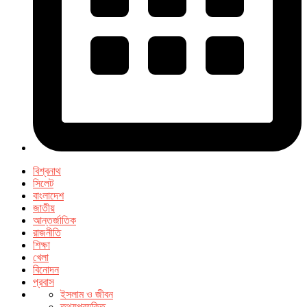
বিশ্বনাথ
সিলেট
বাংলাদেশ
জাতীয়
আন্তর্জাতিক
রাজনীতি
শিক্ষা
খেলা
বিনোদন
প্রবাস
ইসলাম ও জীবন
তথ্যপ্রযুক্তি