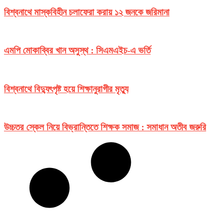
বিশ্বনাথে মাস্কবিহীন চলাফেরা করায় ১২ জনকে জরিমানা
এমপি মোকাব্বির খান অসুস্থ‌ : সিএমএইচ-এ ভর্তি
বিশ্বনাথে বিদ্যুৎপৃষ্ট হয়ে শিক্ষানুরাগীর মৃত্যু
উচ্চতর স্কেল নিয়ে বিভ্রান্তিতে শিক্ষক সমাজ : সমাধান অতীব জরুরি