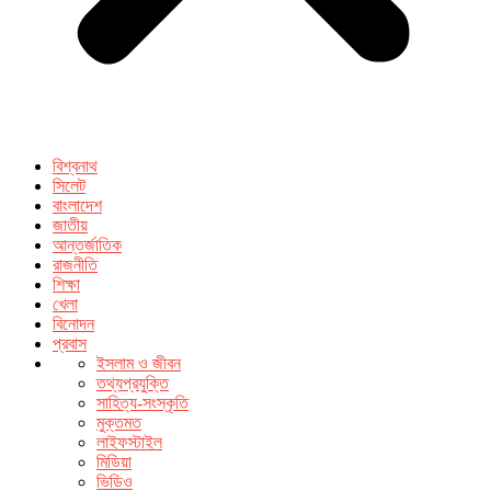
বিশ্বনাথ
সিলেট
বাংলাদেশ
জাতীয়
আন্তর্জাতিক
রাজনীতি
শিক্ষা
খেলা
বিনোদন
প্রবাস
ইসলাম ও জীবন
তথ্যপ্রযুক্তি
সাহিত্য-সংস্কৃতি
মুক্তমত
লাইফস্টাইল
মিডিয়া
ভিডিও