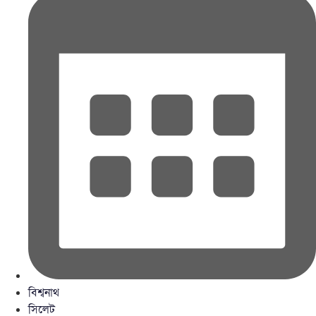
বিশ্বনাথ
সিলেট