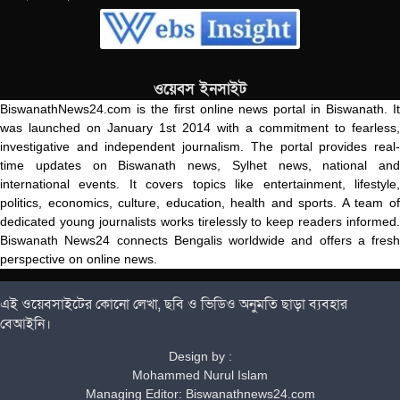
ওয়েবস ইনসাইট
BiswanathNews24.com is the first online news portal in Biswanath. It
was launched on January 1st 2014 with a commitment to fearless,
investigative and independent journalism. The portal provides real-
time updates on Biswanath news, Sylhet news, national and
international events. It covers topics like entertainment, lifestyle,
politics, economics, culture, education, health and sports. A team of
dedicated young journalists works tirelessly to keep readers informed.
Biswanath News24 connects Bengalis worldwide and offers a fresh
perspective on online news.
এই ওয়েবসাইটের কোনো লেখা, ছবি ও ভিডিও অনুমতি ছাড়া ব্যবহার
বেআইনি।
Design by :
Mohammed Nurul Islam
Managing Editor: Biswanathnews24.com