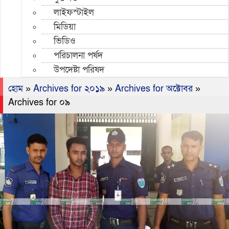
লাইফস্টাইল
মিডিয়া
ভিডিও
পরিচালনা পর্ষদ
উপদেষ্টা পরিষদ
হোম
»
Archives for ২০১৯
»
Archives for অক্টোবর
»
Archives for ০৯