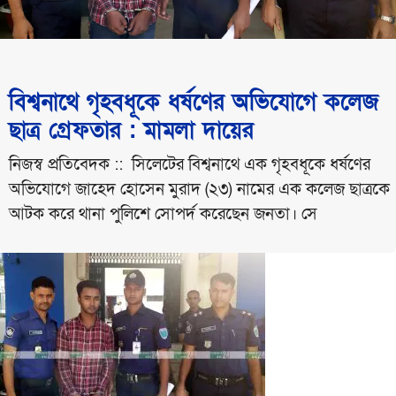
বিশ্বনাথে গৃহবধূকে ধর্ষণের অভিযোগে কলেজ
ছাত্র গ্রেফতার : মামলা দায়ের
নিজস্ব প্রতিবেদক :: সিলেটের বিশ্বনাথে এক গৃহবধূকে ধর্ষণের
অভিযোগে জাহেদ হোসেন মুরাদ (২৩) নামের এক কলেজ ছাত্রকে
আটক করে থানা পুলিশে সোপর্দ করেছেন জনতা। সে