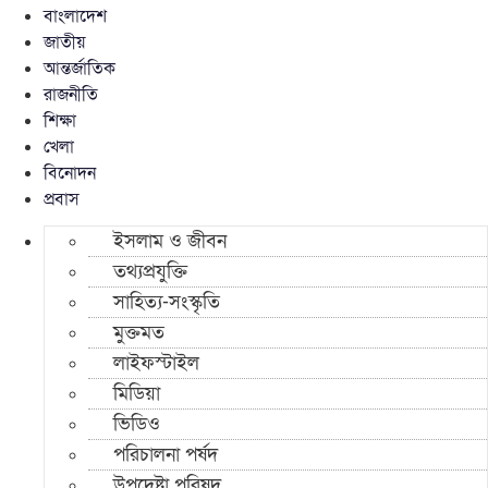
বাংলাদেশ
জাতীয়
আন্তর্জাতিক
রাজনীতি
শিক্ষা
খেলা
বিনোদন
প্রবাস
ইসলাম ও জীবন
তথ্যপ্রযুক্তি
সাহিত্য-সংস্কৃতি
মুক্তমত
লাইফস্টাইল
মিডিয়া
ভিডিও
পরিচালনা পর্ষদ
উপদেষ্টা পরিষদ