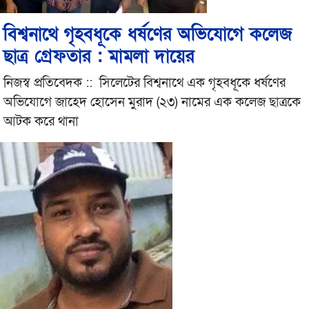
বিশ্বনাথে গৃহবধূকে ধর্ষণের অভিযোগে কলেজ
ছাত্র গ্রেফতার : মামলা দায়ের
নিজস্ব প্রতিবেদক :: সিলেটের বিশ্বনাথে এক গৃহবধূকে ধর্ষণের
অভিযোগে জাহেদ হোসেন মুরাদ (২৩) নামের এক কলেজ ছাত্রকে
আটক করে থানা