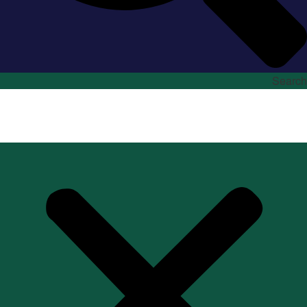
Search