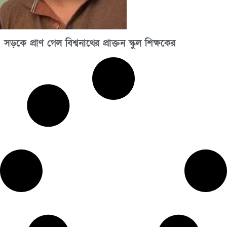
সড়কে প্রাণ গেল বিশ্বনাথের প্রাক্তন স্কুল শিক্ষকের