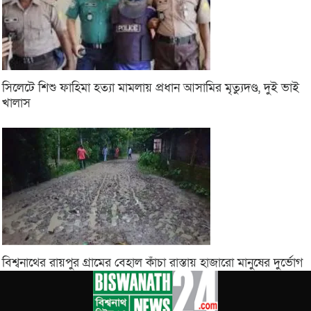
সিলেটে শিশু ফাহিমা হত্যা মামলায় প্রধান আসামির মৃত্যুদণ্ড, দুই ভাই
খালাস
বিশ্বনাথের রায়পুর গ্রামের বেহাল কাঁচা রাস্তায় হাজারো মানুষের দুর্ভোগ