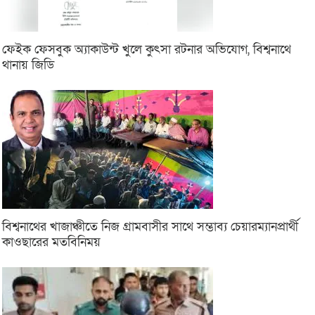
ফেইক ফেসবুক অ্যাকাউন্ট খুলে কুৎসা রটনার অভিযোগ, বিশ্বনাথে
থানায় জিডি
বিশ্বনাথের খাজাঞ্চীতে নিজ গ্রামবাসীর সাথে সম্ভাব্য চেয়ারম্যানপ্রার্থী
কাওছারের মতবিনিময়