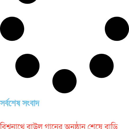
সর্বশেষ সংবাদ
বিশ্বনাথে বাউল গানের অনুষ্ঠান শেষে বাড়ি