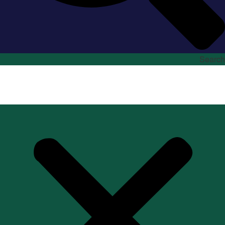
Search