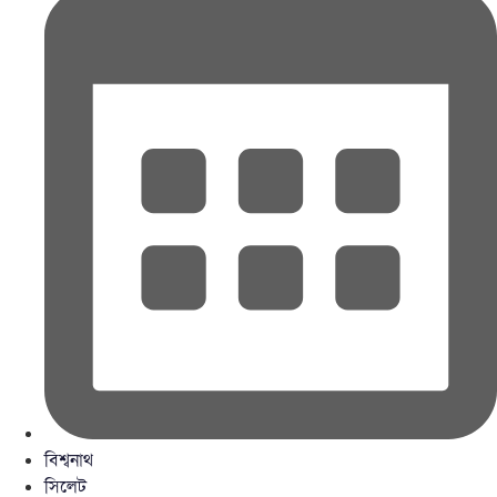
বিশ্বনাথ
সিলেট