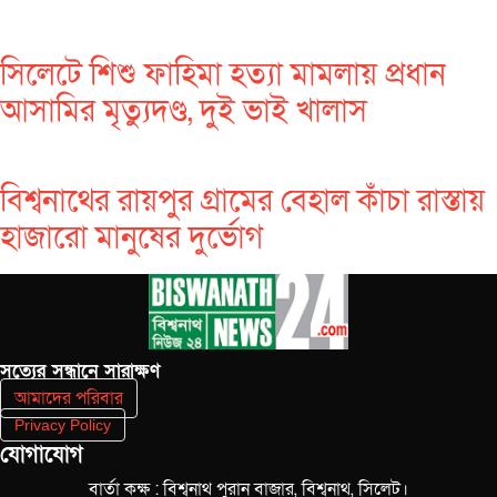
সিলেটে শিশু ফাহিমা হত্যা মামলায় প্রধান
আসামির মৃত্যুদণ্ড, দুই ভাই খালাস
বিশ্বনাথের রায়পুর গ্রামের বেহাল কাঁচা রাস্তায়
হাজারো মানুষের দুর্ভোগ
সত‌্যের সন্ধানে সারাক্ষণ
আমাদের পরিবার
Privacy Policy
যোগাযোগ
বার্তা কক্ষ : বিশ্বনাথ পুরান বাজার, বিশ্বনাথ, সিলেট।