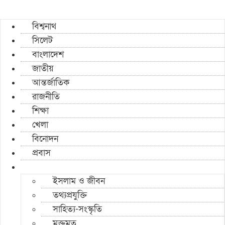
বিশ্বনাথ
সিলেট
বাংলাদেশ
জাতীয়
আন্তর্জাতিক
রাজনীতি
শিক্ষা
খেলা
বিনোদন
প্রবাস
ইসলাম ও জীবন
তথ্যপ্রযুক্তি
সাহিত্য-সংস্কৃতি
মুক্তমত