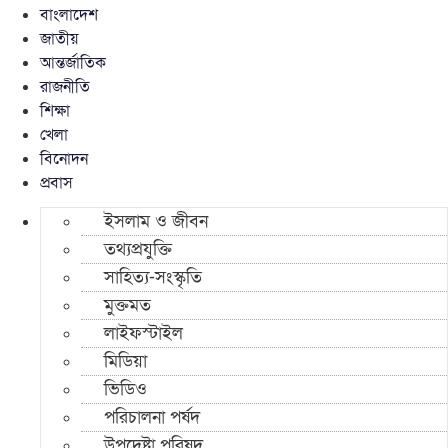
বাংলাদেশ
জাতীয়
আন্তর্জাতিক
রাজনীতি
শিক্ষা
খেলা
বিনোদন
প্রবাস
ইসলাম ও জীবন
তথ্যপ্রযুক্তি
সাহিত্য-সংস্কৃতি
মুক্তমত
লাইফস্টাইল
মিডিয়া
ভিডিও
পরিচালনা পর্ষদ
উপদেষ্টা পরিষদ