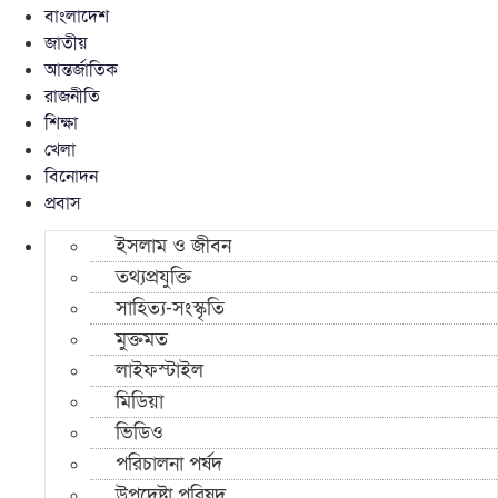
বাংলাদেশ
জাতীয়
আন্তর্জাতিক
রাজনীতি
শিক্ষা
খেলা
বিনোদন
প্রবাস
ইসলাম ও জীবন
তথ্যপ্রযুক্তি
সাহিত্য-সংস্কৃতি
মুক্তমত
লাইফস্টাইল
মিডিয়া
ভিডিও
পরিচালনা পর্ষদ
উপদেষ্টা পরিষদ