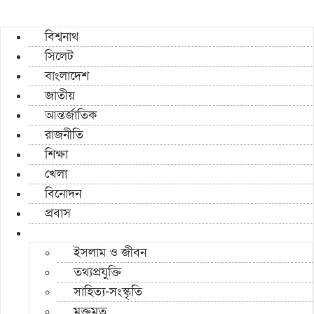
বিশ্বনাথ
সিলেট
বাংলাদেশ
জাতীয়
আন্তর্জাতিক
রাজনীতি
শিক্ষা
খেলা
বিনোদন
প্রবাস
ইসলাম ও জীবন
তথ্যপ্রযুক্তি
সাহিত্য-সংস্কৃতি
মুক্তমত