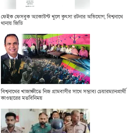
ফেইক ফেসবুক অ্যাকাউন্ট খুলে কুৎসা রটনার অভিযোগ, বিশ্বনাথে
থানায় জিডি
বিশ্বনাথের খাজাঞ্চীতে নিজ গ্রামবাসীর সাথে সম্ভাব্য চেয়ারম্যানপ্রার্থী
কাওছারের মতবিনিময়