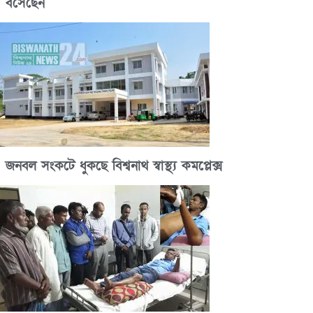
বসেছেন
জনবল সংকটে ধুকছে বিশ্বনাথ স্বাস্থ্য কমপ্লেক্স