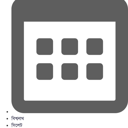
বিশ্বনাথ
সিলেট