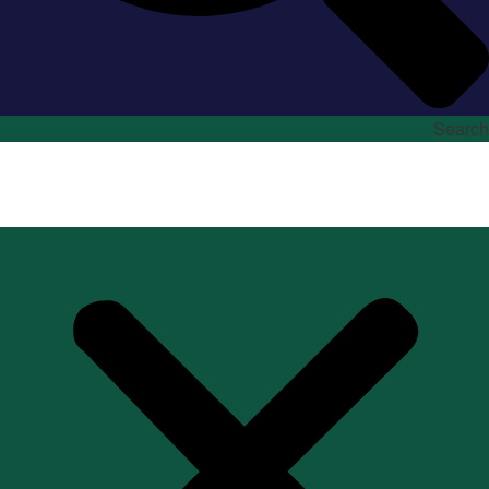
Search