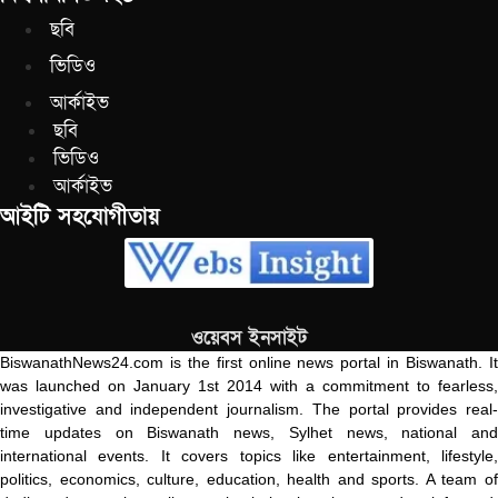
ছবি
ভিডিও
আর্কাইভ
ছবি
ভিডিও
আর্কাইভ
আইটি সহযোগীতায়
ওয়েবস ইনসাইট
BiswanathNews24.com is the first online news portal in Biswanath. It
was launched on January 1st 2014 with a commitment to fearless,
investigative and independent journalism. The portal provides real-
time updates on Biswanath news, Sylhet news, national and
international events. It covers topics like entertainment, lifestyle,
politics, economics, culture, education, health and sports. A team of