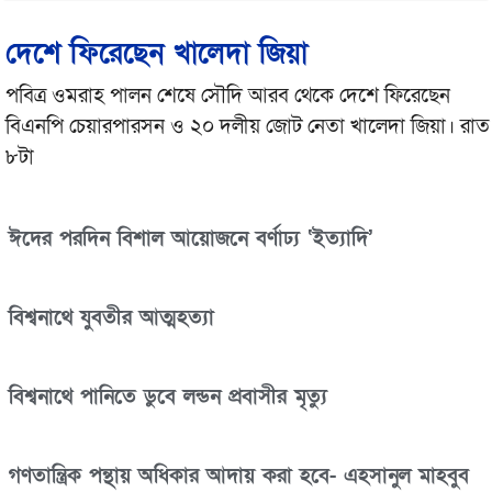
দেশে ফিরেছেন খালেদা জিয়া
পবিত্র ওমরাহ পালন শেষে সৌদি আরব থেকে দেশে ফিরেছেন
বিএনপি চেয়ারপারসন ও ২০ দলীয় জোট নেতা খালেদা জিয়া। রাত
৮টা
ঈদের পরদিন বিশাল আয়োজনে বর্ণাঢ্য ‘ইত্যাদি’
বিশ্বনাথে যুবতীর আত্মহত্যা
বিশ্বনাথে পানিতে ডুবে লন্ডন প্রবাসীর মৃত্যু
গণতান্ত্রিক পন্থায় অধিকার আদায় করা হবে- এহসানুল মাহবুব