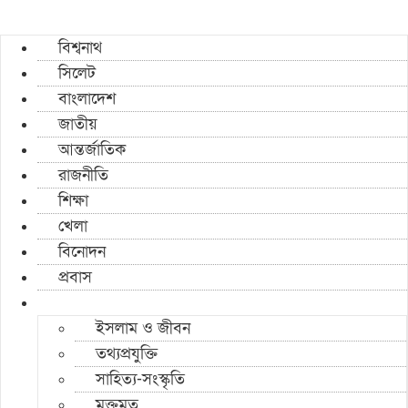
বিশ্বনাথ
সিলেট
বাংলাদেশ
জাতীয়
আন্তর্জাতিক
রাজনীতি
শিক্ষা
খেলা
বিনোদন
প্রবাস
ইসলাম ও জীবন
তথ্যপ্রযুক্তি
সাহিত্য-সংস্কৃতি
মুক্তমত