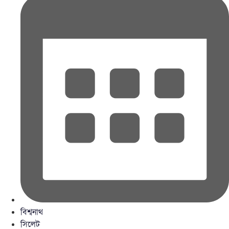
বিশ্বনাথ
সিলেট