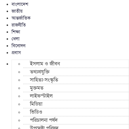
বাংলাদেশ
জাতীয়
আন্তর্জাতিক
রাজনীতি
শিক্ষা
খেলা
বিনোদন
প্রবাস
ইসলাম ও জীবন
তথ্যপ্রযুক্তি
সাহিত্য-সংস্কৃতি
মুক্তমত
লাইফস্টাইল
মিডিয়া
ভিডিও
পরিচালনা পর্ষদ
উপদেষ্টা পরিষদ