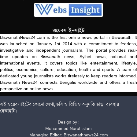
ওয়েবস ইনসাইট
BiswanathNews24.com is the first online news portal in Biswanath. It
was launched on January 1st 2014 with a commitment to fearless,
investigative and independent journalism. The portal provides real-
time updates on Biswanath news, Sylhet news, national and
international events. It covers topics like entertainment, lifestyle,
politics, economics, culture, education, health and sports. A team of
dedicated young journalists works tirelessly to keep readers informed.
Biswanath News24 connects Bengalis worldwide and offers a fresh
perspective on online news.
এই ওয়েবসাইটের কোনো লেখা, ছবি ও ভিডিও অনুমতি ছাড়া ব্যবহার
বেআইনি।
Design by :
Mohammed Nurul Islam
Managing Editor: Biswanathnews24.com