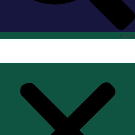
Search