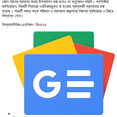
জোন গঠনের প্রস্তাব সভায় উপস্থাপন করা হলেও তা অনুমোদন পায়নি। সংশ্লিষ্টরা
জানিয়েছেন, বিষয়টি নিকারের এখতিয়ারভুক্ত না হওয়ায় প্রস্তাবটি প্রত্যাহার করা
হয়েছে। পরবর্তী সময়ে সড়ক পরিবহন ও মহাসড়ক মন্ত্রণালয় নিজস্ব প্রক্রিয়ায় এ বিষয়ে
সিদ্ধান্ত নেবে।
বিশ্বনাথনিউজ২৪ডটকম / বিএন২৪