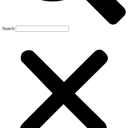
Search