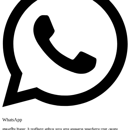
WhatsApp
রাজধানীর উপকণ্ঠে অবস্থিত পূর্বাচল নতুন শহর প্রকল্পকে সম্পূর্ণভাবে ঢাকা জেলার