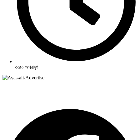
৩:৪০ অপরাহ্ণ