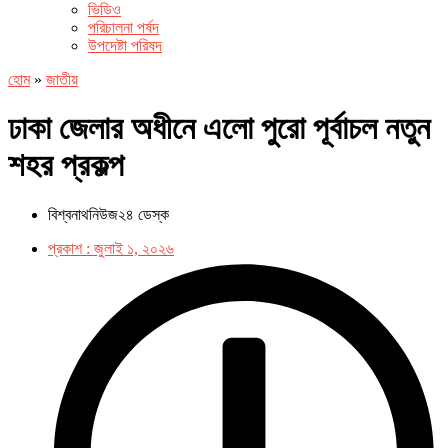
ভিডিও
পরিচালনা পর্ষদ
উপদেষ্টা পরিষদ
হোম
»
জাতীয়
ঢাকা জেলার অধীনে এলো পুরো পূর্বাচল নতুন
শহর প্রকল্প
বিশ্বনাথনিউজ২৪ ডেস্ক
প্রকাশ :
জুলাই ১, ২০২৬