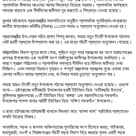
প্রশাসনিক সীমানার আওতায় আনার সিদ্ধান্ত নিয়েছে সরকার। প্রশাসনিক কার্যক্রমে
সমন্বয় বাড়ানো এবং দীর্ঘদিনের জটিলতা দূর করতেই এ সিদ্ধান্ত নেওয়া হয়েছে।
বুধবার সচিবালয়ে প্রধানমন্ত্রীর সভাপতিত্বে অনুষ্ঠিত প্রশাসনিক পুনর্বিন্যাস-সংক্রান্ত
জাতীয় বাস্তবায়ন কমিটির (নিকার) ১২১তম সভায় এ প্রস্তাব অনুমোদন দেওয়া হয়।
প্রধানমন্ত্রীর উপ-প্রেস সচিব হাসান শিপলু জানান, সভায় নতুন তিনটি উপজেলা গঠনসহ
মোট ছয়টি প্রস্তাব উপস্থাপন করা হয়। এর মধ্যে পাঁচটি প্রস্তাব অনুমোদন পেয়েছে।
মন্ত্রিপরিষদ বিভাগ সূত্রে জানা গেছে, পূর্বাচল নতুন শহর প্রকল্পের বড় অংশ নারায়ণগঞ্জের
রূপগঞ্জ উপজেলায় এবং অবশিষ্ট অংশ গাজীপুরের কালীগঞ্জ উপজেলায় অবস্থিত। এ
কারণে প্রকল্প পরিচালনা ও প্রশাসনিক সমন্বয়ে দীর্ঘদিন ধরে বিভিন্ন জটিলতা দেখা
দিচ্ছিল। এসব সমস্যা নিরসনে গৃহায়ন ও গণপূর্ত মন্ত্রণালয় প্রকল্পের পুরো এলাকা ঢাকা
জেলার অধীনে আনার প্রস্তাব দেয়, যা নিকার সভায় চূড়ান্ত অনুমোদন পায়।
সভায় আরও তিনটি নতুন উপজেলা গঠনের প্রস্তাব অনুমোদন দেওয়া হয়েছে। এগুলো
হলো— চট্টগ্রামের ফটিকছড়ি উপজেলার ছয়টি ইউনিয়ন নিয়ে ‘ফটিকছড়ি উত্তর’,
কুমিল্লার মুরাদনগরের ১০টি ইউনিয়ন নিয়ে ‘বাঙ্গরা’ এবং ময়মনসিংহের গফরগাঁও
উপজেলার পাগলা থানার আটটি ইউনিয়ন নিয়ে ‘দক্ষিণ গফরগাঁও’ উপজেলা।
এ ছাড়া চট্টগ্রামের হাটহাজারী থানাকে বিভক্ত করে ‘হালদা থানা’ প্রতিষ্ঠার প্রস্তাবেও
সম্মতি দিয়েছে নিকার।
অন্যদিকে, সড়ক ও জনপথ অধিদপ্তরের পুনর্গঠনের অংশ হিসেবে বগুড়া, গাইবান্ধা,
জয়পুরহাট, নওগাঁ ও সিরাজগঞ্জের পাঁচটি সড়ক বিভাগ নিয়ে বগুড়ায় পৃথক একটি সড়ক