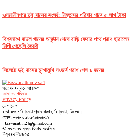
ওসমানীনগরে দুই বাসের সংঘর্ষ: নিহতদের পরিবার পাবে ৫ লাখ টাকা
বিশ্বনাথে বাউল গানের অনুষ্ঠান শেষে বাড়ি ফেরার পথে প্রাণ হারালেন
শিল্পী পেহেলি ভৈরবী
সিলেটে দুই বাসের মুখোমুখি সংঘর্ষে প্রাণ গেল ৯ জনের
সত‌্যের সন্ধানে সারাক্ষণ
আমাদের পরিবার
Privacy Policy
যোগাযোগ
বার্তা কক্ষ : বিশ্বনাথ পুরান বাজার, বিশ্বনাথ, সিলেট।
ফোন: +৮৮-০৯৬৯৭০৮০৮১২
biswanathn24@gmail.com
© সর্বস্বত্ব স্বত্বাধিকার সংরক্ষিত
বিশ্বনাথনিউজ২৪