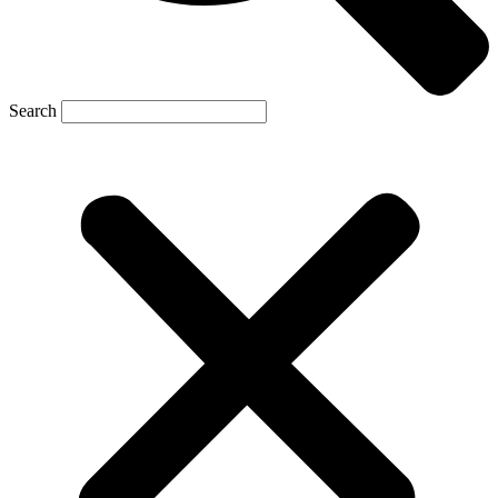
Search