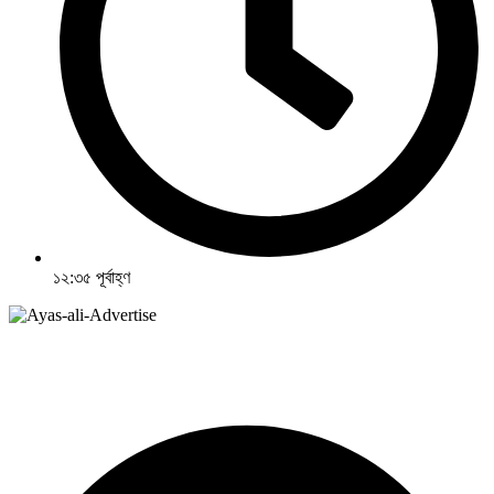
১২:৩৫ পূর্বাহ্ণ