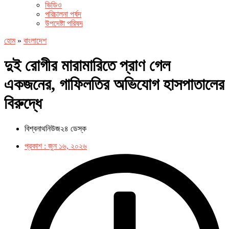
ভিডিও
পরিচালনা পর্ষদ
উপদেষ্টা পরিষদ
হোম
»
বাংলাদেশ
দুই রোগীর মারামারিতে প্রাণ গেল
একজনের, গাফিলতির অভিযোগ হাসপাতালের
বিরুদ্ধে
বিশ্বনাথনিউজ২৪ ডেস্ক
প্রকাশ :
জুন ১৬, ২০২৬