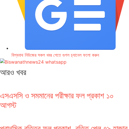
বিশ্বনাথ নিউজের সকল খবর পেতে গুগল চ‌্যানেল ফলো করুন
আরও খবর
এসএসসি ও সমমানের পরীক্ষার ফল প্রকাশ ১০
আগস্ট
প্রাথমিক বৃত্তির ফল প্রকাশ, বৃত্তি পেল ৭৯ হাজার