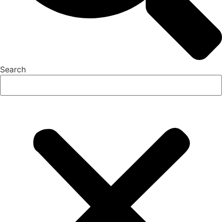
Search