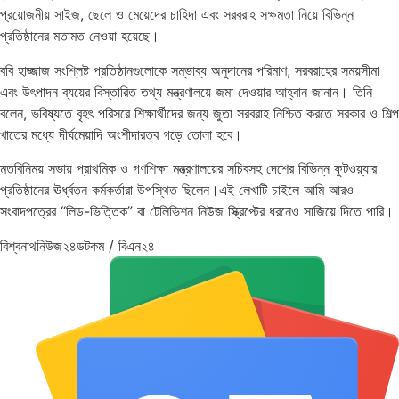
প্রয়োজনীয় সাইজ, ছেলে ও মেয়েদের চাহিদা এবং সরবরাহ সক্ষমতা নিয়ে বিভিন্ন
প্রতিষ্ঠানের মতামত নেওয়া হয়েছে।
ববি হাজ্জাজ সংশ্লিষ্ট প্রতিষ্ঠানগুলোকে সম্ভাব্য অনুদানের পরিমাণ, সরবরাহের সময়সীমা
এবং উৎপাদন ব্যয়ের বিস্তারিত তথ্য মন্ত্রণালয়ে জমা দেওয়ার আহ্বান জানান। তিনি
বলেন, ভবিষ্যতে বৃহৎ পরিসরে শিক্ষার্থীদের জন্য জুতা সরবরাহ নিশ্চিত করতে সরকার ও শিল্প
খাতের মধ্যে দীর্ঘমেয়াদি অংশীদারত্ব গড়ে তোলা হবে।
মতবিনিময় সভায় প্রাথমিক ও গণশিক্ষা মন্ত্রণালয়ের সচিবসহ দেশের বিভিন্ন ফুটওয়্যার
প্রতিষ্ঠানের ঊর্ধ্বতন কর্মকর্তারা উপস্থিত ছিলেন।এই লেখাটি চাইলে আমি আরও
সংবাদপত্রের “লিড-ভিত্তিক” বা টেলিভিশন নিউজ স্ক্রিপ্টের ধরনেও সাজিয়ে দিতে পারি।
বিশ্বনাথনিউজ২৪ডটকম / বিএন২৪