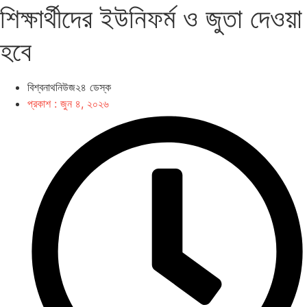
শিক্ষার্থীদের ইউনিফর্ম ও জুতা দেওয়া
হবে
বিশ্বনাথনিউজ২৪ ডেস্ক
প্রকাশ :
জুন ৪, ২০২৬