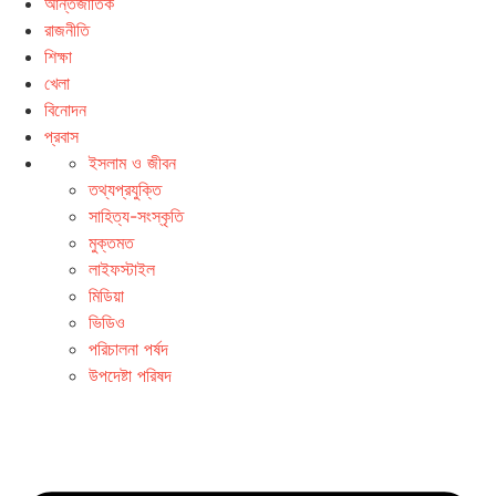
আন্তর্জাতিক
রাজনীতি
শিক্ষা
খেলা
বিনোদন
প্রবাস
ইসলাম ও জীবন
তথ্যপ্রযুক্তি
সাহিত্য-সংস্কৃতি
মুক্তমত
লাইফস্টাইল
মিডিয়া
ভিডিও
পরিচালনা পর্ষদ
উপদেষ্টা পরিষদ