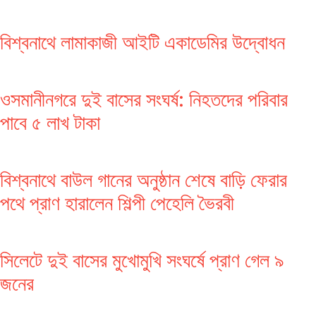
বিশ্বনাথে লামাকাজী আইটি একাডেমির উদ্বোধন
ওসমানীনগরে দুই বাসের সংঘর্ষ: নিহতদের পরিবার
পাবে ৫ লাখ টাকা
বিশ্বনাথে বাউল গানের অনুষ্ঠান শেষে বাড়ি ফেরার
পথে প্রাণ হারালেন শিল্পী পেহেলি ভৈরবী
সিলেটে দুই বাসের মুখোমুখি সংঘর্ষে প্রাণ গেল ৯
জনের