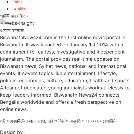
ভিডিও
আর্কাইভ
আইটি সহযোগীতায়
ওয়েবস ইনসাইট
BiswanathNews24.com is the first online news portal in
Biswanath. It was launched on January 1st 2014 with a
commitment to fearless, investigative and independent
journalism. The portal provides real-time updates on
Biswanath news, Sylhet news, national and international
events. It covers topics like entertainment, lifestyle,
politics, economics, culture, education, health and sports.
A team of dedicated young journalists works tirelessly to
keep readers informed. Biswanath News24 connects
Bengalis worldwide and offers a fresh perspective on
online news.
এই ওয়েবসাইটের কোনো লেখা, ছবি ও ভিডিও অনুমতি ছাড়া ব্যবহার বেআইনি।
Design by :