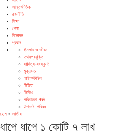
আন্তর্জাতিক
রাজনীতি
শিক্ষা
খেলা
বিনোদন
প্রবাস
ইসলাম ও জীবন
তথ্যপ্রযুক্তি
সাহিত্য-সংস্কৃতি
মুক্তমত
লাইফস্টাইল
মিডিয়া
ভিডিও
পরিচালনা পর্ষদ
উপদেষ্টা পরিষদ
হোম
»
জাতীয়
ধাপে ধাপে ১ কোটি ৭ লাখ