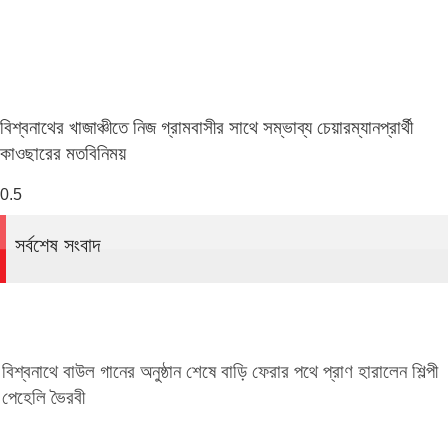
বিশ্বনাথের খাজাঞ্চীতে নিজ গ্রামবাসীর সাথে সম্ভাব্য চেয়ারম্যানপ্রার্থী
কাওছারের মতবিনিময়
সর্বশেষ সংবাদ
বিশ্বনাথে বাউল গানের অনুষ্ঠান শেষে বাড়ি ফেরার পথে প্রাণ হারালেন শিল্পী
পেহেলি ভৈরবী