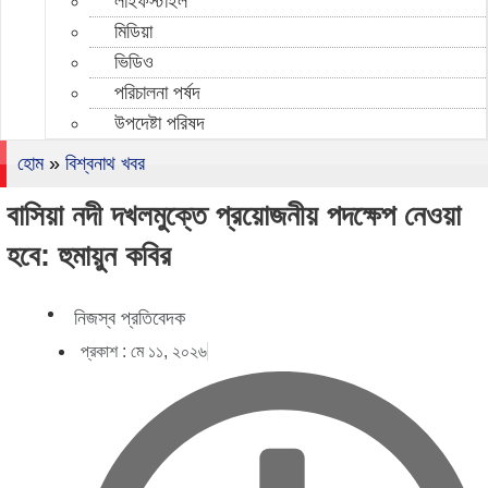
লাইফস্টাইল
মিডিয়া
ভিডিও
পরিচালনা পর্ষদ
উপদেষ্টা পরিষদ
হোম
»
বিশ্বনাথ খবর
বাসিয়া নদী দখলমুক্তে প্রয়োজনীয় পদক্ষেপ নেওয়া
হবে: হুমায়ুন কবির
নিজস্ব প্রতিবেদক
প্রকাশ :
মে ১১, ২০২৬