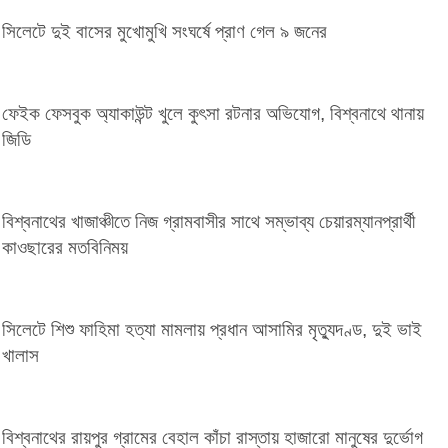
সিলেটে দুই বাসের মুখোমুখি সংঘর্ষে প্রাণ গেল ৯ জনের
ফেইক ফেসবুক অ্যাকাউন্ট খুলে কুৎসা রটনার অভিযোগ, বিশ্বনাথে থানায়
জিডি
বিশ্বনাথের খাজাঞ্চীতে নিজ গ্রামবাসীর সাথে সম্ভাব্য চেয়ারম্যানপ্রার্থী
কাওছারের মতবিনিময়
সিলেটে শিশু ফাহিমা হত্যা মামলায় প্রধান আসামির মৃত্যুদণ্ড, দুই ভাই
খালাস
বিশ্বনাথের রায়পুর গ্রামের বেহাল কাঁচা রাস্তায় হাজারো মানুষের দুর্ভোগ