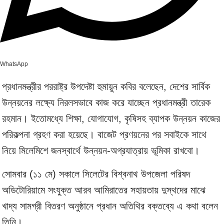
WhatsApp
প্রধানমন্ত্রীর পররাষ্ট্র উপদেষ্টা হুমায়ুন কবির বলেছেন, দেশের সার্বিক
উন্নয়নের লক্ষ্যে নিরলসভাবে কাজ করে যাচ্ছেন প্রধানমন্ত্রী তারেক
রহমান। ইতোমধ্যে শিক্ষা, যোগাযোগ, কৃষিসহ ব্যাপক উন্নয়ন কাজের
পরিকল্পনা গ্রহণ করা হয়েছে। বাজেট প্রণয়নের পর সবাইকে সাথে
নিয়ে মিলেমিশে জনস্বার্থে উন্নয়ন-অগ্রযাত্রায় ভূমিকা রাখবো।
সোমবার (১১ মে) সকালে সিলেটের বিশ্বনাথ উপজেলা পরিষদ
অডিটোরিয়ামে সংযুক্ত আরব আমিরাতের সহায়তায় দুস্থদের মাঝে
খাদ্য সামগ্রী বিতরণ অনুষ্ঠানে প্রধান অতিথির বক্তব্যে এ কথা বলেন
তিনি।