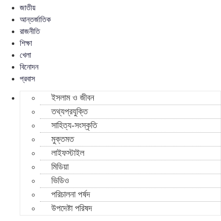
জাতীয়
আন্তর্জাতিক
রাজনীতি
শিক্ষা
খেলা
বিনোদন
প্রবাস
ইসলাম ও জীবন
তথ্যপ্রযুক্তি
সাহিত্য-সংস্কৃতি
মুক্তমত
লাইফস্টাইল
মিডিয়া
ভিডিও
পরিচালনা পর্ষদ
উপদেষ্টা পরিষদ