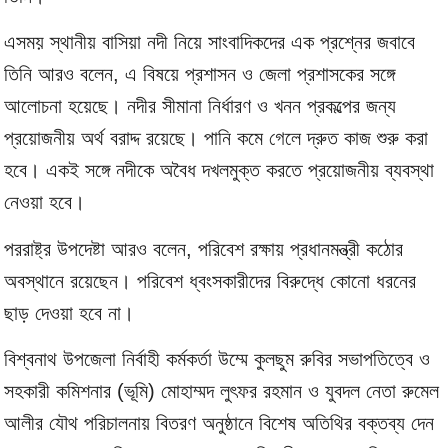
এসময় স্থানীয় বাসিয়া নদী নিয়ে সাংবাদিকদের এক প্রশ্নের জবাবে
তিনি আরও বলেন, এ বিষয়ে প্রশাসন ও জেলা প্রশাসকের সঙ্গে
আলোচনা হয়েছে। নদীর সীমানা নির্ধারণ ও খনন প্রকল্পের জন্য
প্রয়োজনীয় অর্থ বরাদ্দ রয়েছে। পানি কমে গেলে দ্রুত কাজ শুরু করা
হবে। একই সঙ্গে নদীকে অবৈধ দখলমুক্ত করতে প্রয়োজনীয় ব্যবস্থা
নেওয়া হবে।
পররাষ্ট্র উপদেষ্টা আরও বলেন, পরিবেশ রক্ষায় প্রধানমন্ত্রী কঠোর
অবস্থানে রয়েছেন। পরিবেশ ধ্বংসকারীদের বিরুদ্ধে কোনো ধরনের
ছাড় দেওয়া হবে না।
বিশ্বনাথ উপজেলা নির্বাহী কর্মকর্তা উম্মে কুলছুম রুবির সভাপতিত্বে ও
সহকারী কমিশনার (ভূমি) মোহাম্মদ লুৎফর রহমান ও যুবদল নেতা রুমেল
আলীর যৌথ পরিচালনায় বিতরণ অনুষ্ঠানে বিশেষ অতিথির বক্তব্য দেন