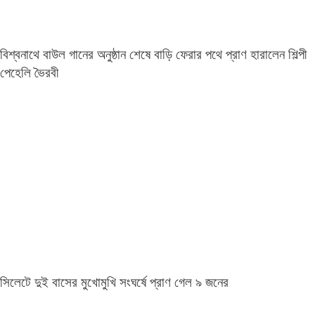
বিশ্বনাথে বাউল গানের অনুষ্ঠান শেষে বাড়ি ফেরার পথে প্রাণ হারালেন শিল্পী
পেহেলি ভৈরবী
সিলেটে দুই বাসের মুখোমুখি সংঘর্ষে প্রাণ গেল ৯ জনের