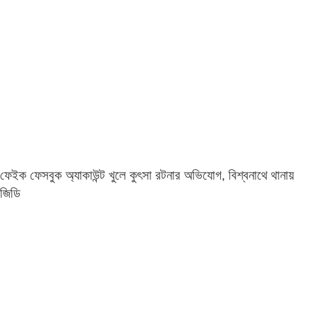
ফেইক ফেসবুক অ্যাকাউন্ট খুলে কুৎসা রটনার অভিযোগ, বিশ্বনাথে থানায়
জিডি