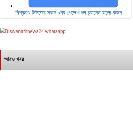
বিশ্বনাথ নিউজের সকল খবর পেতে গুগল চ‌্যানেল ফলো করুন
আরও খবর