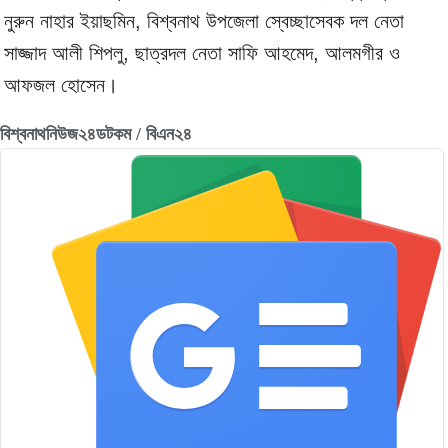
নুরুন নাহার ইয়াছমিন, বিশ্বনাথ উপজেলা স্বেচ্ছাসেবক দল নেতা
সাজ্জাদ আলী শিপলু, ছাত্রদল নেতা সাফি আহমেদ, আলমগীর ও
আফজল হোসেন।
বিশ্বনাথনিউজ২৪ডটকম / বিএন২৪