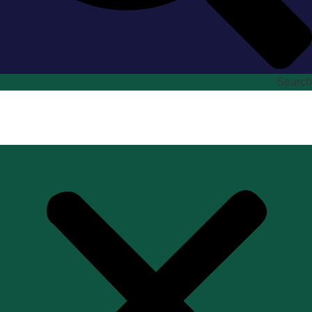
Search