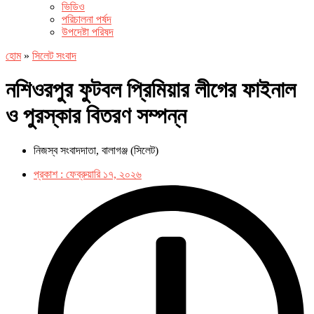
ভিডিও
পরিচালনা পর্ষদ
উপদেষ্টা পরিষদ
হোম
»
সিলেট সংবাদ
নশিওরপুর ফুটবল প্রিমিয়ার লীগের ফাইনাল
ও পুরস্কার বিতরণ সম্পন্ন
নিজস্ব সংবাদদাতা, বালাগঞ্জ (সিলেট)
প্রকাশ :
ফেব্রুয়ারি ১৭, ২০২৬