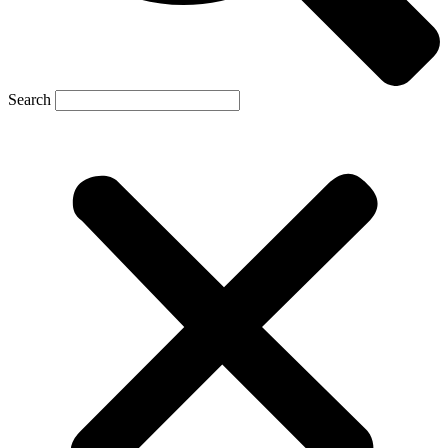
Search