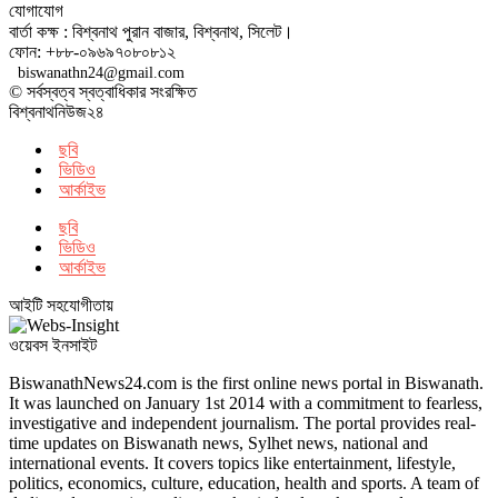
যোগাযোগ
বার্তা কক্ষ : বিশ্বনাথ পুরান বাজার, বিশ্বনাথ, সিলেট।
ফোন: +৮৮-০৯৬৯৭০৮০৮১২
biswanathn24@gmail.com
© সর্বস্বত্ব স্বত্বাধিকার সংরক্ষিত
বিশ্বনাথনিউজ২৪
ছবি
ভিডিও
আর্কাইভ
ছবি
ভিডিও
আর্কাইভ
আইটি সহযোগীতায়
ওয়েবস ইনসাইট
BiswanathNews24.com is the first online news portal in Biswanath.
It was launched on January 1st 2014 with a commitment to fearless,
investigative and independent journalism. The portal provides real-
time updates on Biswanath news, Sylhet news, national and
international events. It covers topics like entertainment, lifestyle,
politics, economics, culture, education, health and sports. A team of