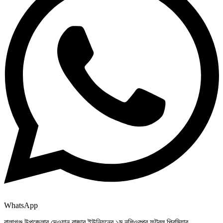
WhatsApp
বালাগঞ্জ উপজেলার দেওয়ান বাজার ইউনিয়নের ১ম নশিওরপুর ফুটবল প্রিমিয়ার