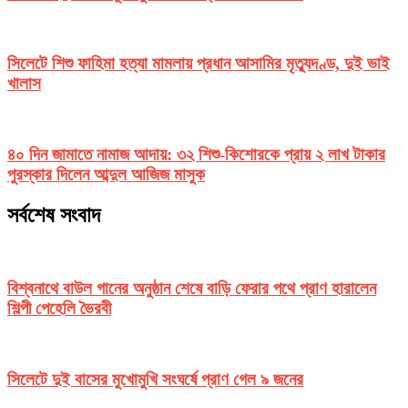
সিলেটে শিশু ফাহিমা হত্যা মামলায় প্রধান আসামির মৃত্যুদণ্ড, দুই ভাই
খালাস
৪০ দিন জামাতে নামাজ আদায়: ৩২ শিশু-কিশোরকে প্রায় ২ লাখ টাকার
পুরস্কার দিলেন আব্দুল আজিজ মাসুক
সর্বশেষ সংবাদ
বিশ্বনাথে বাউল গানের অনুষ্ঠান শেষে বাড়ি ফেরার পথে প্রাণ হারালেন
শিল্পী পেহেলি ভৈরবী
সিলেটে দুই বাসের মুখোমুখি সংঘর্ষে প্রাণ গেল ৯ জনের