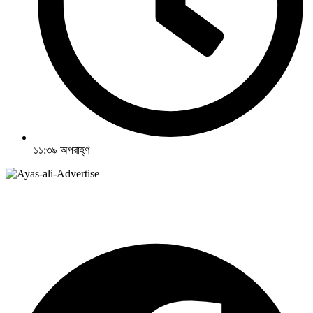
১১:৩৯ অপরাহ্ণ