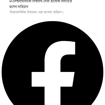
বিশ্বনাথনিউজ বিশ্বনাথ সেরা হাফেজ নাহিয়ান।