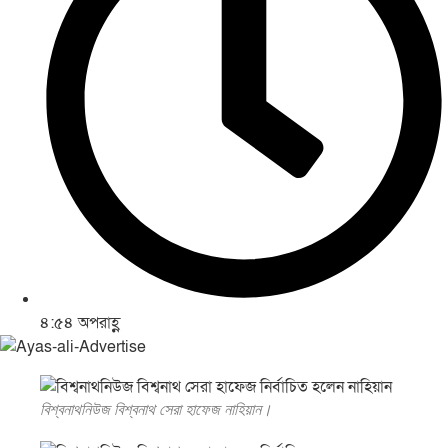
৪:৫৪ অপরাহ্ণ
বিশ্বনাথনিউজ বিশ্বনাথ সেরা হাফেজ নাহিয়ান।