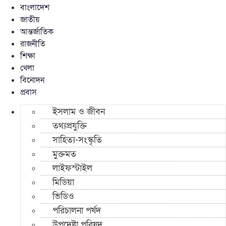
বাংলাদেশ
জাতীয়
আন্তর্জাতিক
রাজনীতি
শিক্ষা
খেলা
বিনোদন
প্রবাস
ইসলাম ও জীবন
তথ্যপ্রযুক্তি
সাহিত্য-সংস্কৃতি
মুক্তমত
লাইফস্টাইল
মিডিয়া
ভিডিও
পরিচালনা পর্ষদ
উপদেষ্টা পরিষদ