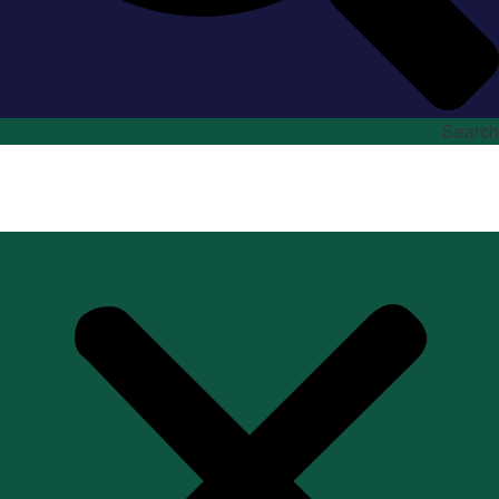
Search