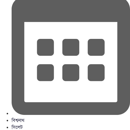
বিশ্বনাথ
সিলেট