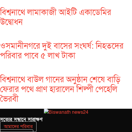
বিশ্বনাথে লামাকাজী আইটি একাডেমির
উদ্বোধন
ওসমানীনগরে দুই বাসের সংঘর্ষ: নিহতদের
পরিবার পাবে ৫ লাখ টাকা
বিশ্বনাথে বাউল গানের অনুষ্ঠান শেষে বাড়ি
ফেরার পথে প্রাণ হারালেন শিল্পী পেহেলি
ভৈরবী
সত‌্যের সন্ধানে সারাক্ষণ
আমাদের পরিবার