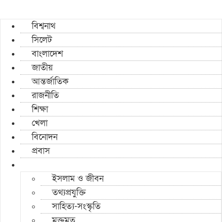
বিশ্বনাথ
সিলেট
বাংলাদেশ
জাতীয়
আন্তর্জাতিক
রাজনীতি
শিক্ষা
খেলা
বিনোদন
প্রবাস
ইসলাম ও জীবন
তথ্যপ্রযুক্তি
সাহিত্য-সংস্কৃতি
মুক্তমত