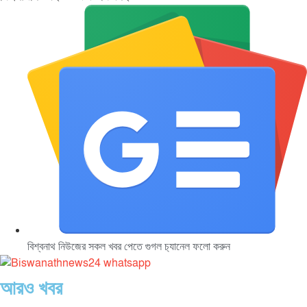
বিশ্বনাথ নিউজের সকল খবর পেতে গুগল চ‌্যানেল ফলো করুন
আরও খবর