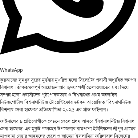
WhatsApp
কুরআনের সুমধুর সুরের মূর্ছনায় মুখরিত হলো সিলেটের প্রবাসী অধ্যুষিত জনপদ
বিশ্বনাথ। জাঁকজমকপূর্ণ আয়োজন আর হৃদয়স্পর্শী তেলাওয়াতের মধ্য দিয়ে
সম্পন্ন হলো প্রবাসীদের পৃষ্ঠপোষকতায় ও বিশ্বনাথের প্রথম অনলাইন
নিউজপোর্টাল বিশ্বনাথনিউজ টোয়েন্টিফোর ডটকম আয়োজিত ‘বিশ্বনাথনিউজ
বিশ্বনাথ সেরা হাফেজ’ প্রতিযোগিতা-২০২৫ এর গ্রান্ড ফাইনাল।
ফাইনালের ৯ প্রতিযোগীকে পেছনে ফেলে প্রথম আসরে ‘বিশ্বনাথনিউজ বিশ্বনাথ
সেরা হাফেজ’-এর মুকুট পরেছেন উপজেলার রামপাশা ইউনিয়নের শ্রীপুর গ্রামের
মাওলানা নেছার আহমদের ছেলে ও জামেয়া ইসলামিয়া ফরিদাবাদ সিলেটের