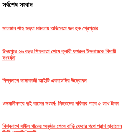
সর্বশেষ সংবাদ
সালমান শাহ হত্যা মামলায় অভিনেতা ডন হক গ্রেপ্তার
উদয়পুরে ২৬ বছর শিক্ষকতা শেষে ক্বারী ফখরুল ইসলামকে বিদায়ী
সংবর্ধনা
বিশ্বনাথে লামাকাজী আইটি একাডেমির উদ্বোধন
ওসমানীনগরে দুই বাসের সংঘর্ষ: নিহতদের পরিবার পাবে ৫ লাখ টাকা
বিশ্বনাথে বাউল গানের অনুষ্ঠান শেষে বাড়ি ফেরার পথে প্রাণ হারালেন