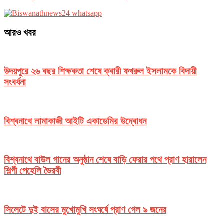
আরও খবর
উদয়পুরে ২৬ বছর শিক্ষকতা শেষে ক্বারী ফখরুল ইসলামকে বিদায়ী
সংবর্ধনা
বিশ্বনাথে লামাকাজী আইটি একাডেমির উদ্বোধন
বিশ্বনাথে বাউল গানের অনুষ্ঠান শেষে বাড়ি ফেরার পথে প্রাণ হারালেন
শিল্পী পেহেলি ভৈরবী
সিলেটে দুই বাসের মুখোমুখি সংঘর্ষে প্রাণ গেল ৯ জনের