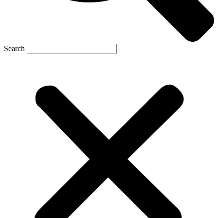
Search