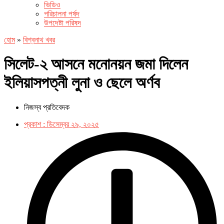
ভিডিও
পরিচালনা পর্ষদ
উপদেষ্টা পরিষদ
হোম
»
বিশ্বনাথ খবর
সিলেট-২ আসনে মনোনয়ন জমা দিলেন
ইলিয়াসপত্নী লুনা ও ছেলে অর্ণব
নিজস্ব প্রতিবেদক
প্রকাশ :
ডিসেম্বর ২৯, ২০২৫