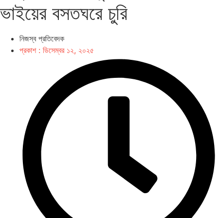
ভাইয়ের বসতঘরে চুরি
​নিজস্ব প্রতিবেদক
প্রকাশ :
ডিসেম্বর ১২, ২০২৫