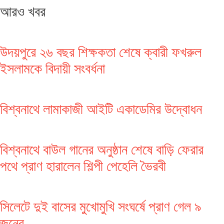
আরও খবর
উদয়পুরে ২৬ বছর শিক্ষকতা শেষে ক্বারী ফখরুল
ইসলামকে বিদায়ী সংবর্ধনা
বিশ্বনাথে লামাকাজী আইটি একাডেমির উদ্বোধন
বিশ্বনাথে বাউল গানের অনুষ্ঠান শেষে বাড়ি ফেরার
পথে প্রাণ হারালেন শিল্পী পেহেলি ভৈরবী
সিলেটে দুই বাসের মুখোমুখি সংঘর্ষে প্রাণ গেল ৯
জনের