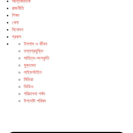
আন্তর্জাতিক
রাজনীতি
শিক্ষা
খেলা
বিনোদন
প্রবাস
ইসলাম ও জীবন
তথ্যপ্রযুক্তি
সাহিত্য-সংস্কৃতি
মুক্তমত
লাইফস্টাইল
মিডিয়া
ভিডিও
পরিচালনা পর্ষদ
উপদেষ্টা পরিষদ