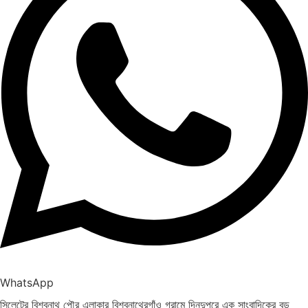
WhatsApp
সিলেটের বিশ্বনাথ পৌর এলাকার বিশ্বনাথেরগাঁও গ্রামে দিনদুপুরে এক সাংবাদিকের বড়