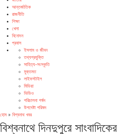
আন্তর্জাতিক
রাজনীতি
শিক্ষা
খেলা
বিনোদন
প্রবাস
ইসলাম ও জীবন
তথ্যপ্রযুক্তি
সাহিত্য-সংস্কৃতি
মুক্তমত
লাইফস্টাইল
মিডিয়া
ভিডিও
পরিচালনা পর্ষদ
উপদেষ্টা পরিষদ
হোম
»
বিশ্বনাথ খবর
বিশ্বনাথে দিনদুপুরে সাংবাদিকের