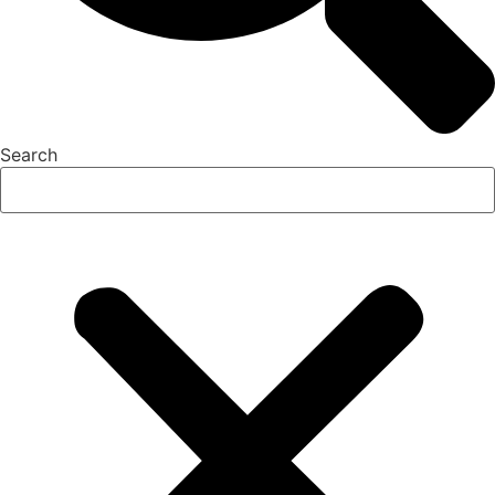
Search