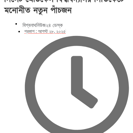
মনোনীত নতুন পাঁচজন
বিশ্বনাথনিউজ২৪ ডেস্ক
প্রকাশ :
আগস্ট ২৮, ২০২৫