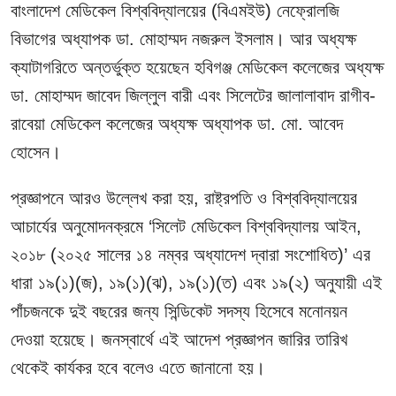
বাংলাদেশ মেডিকেল বিশ্ববিদ্যালয়ের (বিএমইউ) নেফ্রোলজি
বিভাগের অধ্যাপক ডা. মোহাম্মদ নজরুল ইসলাম। আর অধ্যক্ষ
ক্যাটাগরিতে অন্তর্ভুক্ত হয়েছেন হবিগঞ্জ মেডিকেল কলেজের অধ্যক্ষ
ডা. মোহাম্মদ জাবেদ জিল্লুল বারী এবং সিলেটের জালালাবাদ রাগীব-
রাবেয়া মেডিকেল কলেজের অধ্যক্ষ অধ্যাপক ডা. মো. আবেদ
হোসেন।
প্রজ্ঞাপনে আরও উল্লেখ করা হয়, রাষ্ট্রপতি ও বিশ্ববিদ্যালয়ের
আচার্যের অনুমোদনক্রমে ‘সিলেট মেডিকেল বিশ্ববিদ্যালয় আইন,
২০১৮ (২০২৫ সালের ১৪ নম্বর অধ্যাদেশ দ্বারা সংশোধিত)’ এর
ধারা ১৯(১)(জ), ১৯(১)(ঝ), ১৯(১)(ত) এবং ১৯(২) অনুযায়ী এই
পাঁচজনকে দুই বছরের জন্য সিন্ডিকেট সদস্য হিসেবে মনোনয়ন
দেওয়া হয়েছে। জনস্বার্থে এই আদেশ প্রজ্ঞাপন জারির তারিখ
থেকেই কার্যকর হবে বলেও এতে জানানো হয়।