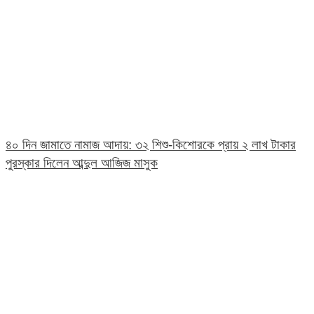
৪০ দিন জামাতে নামাজ আদায়: ৩২ শিশু-কিশোরকে প্রায় ২ লাখ টাকার
পুরস্কার দিলেন আব্দুল আজিজ মাসুক