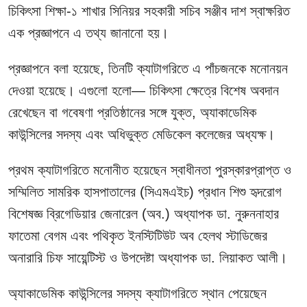
চিকিৎসা শিক্ষা-১ শাখার সিনিয়র সহকারী সচিব সঞ্জীব দাশ স্বাক্ষরিত
এক প্রজ্ঞাপনে এ তথ্য জানানো হয়।
প্রজ্ঞাপনে বলা হয়েছে, তিনটি ক্যাটাগরিতে এ পাঁচজনকে মনোনয়ন
দেওয়া হয়েছে। এগুলো হলো— চিকিৎসা ক্ষেত্রে বিশেষ অবদান
রেখেছেন বা গবেষণা প্রতিষ্ঠানের সঙ্গে যুক্ত, অ্যাকাডেমিক
কাউন্সিলের সদস্য এবং অধিভুক্ত মেডিকেল কলেজের অধ্যক্ষ।
প্রথম ক্যাটাগরিতে মনোনীত হয়েছেন স্বাধীনতা পুরস্কারপ্রাপ্ত ও
সম্মিলিত সামরিক হাসপাতালের (সিএমএইচ) প্রধান শিশু হৃদরোগ
বিশেষজ্ঞ ব্রিগেডিয়ার জেনারেল (অব.) অধ্যাপক ডা. নুরুননাহার
ফাতেমা বেগম এবং পথিকৃত ইনস্টিটিউট অব হেলথ স্টাডিজের
অনারারি চিফ সায়েন্টিস্ট ও উপদেষ্টা অধ্যাপক ডা. লিয়াকত আলী।
অ্যাকাডেমিক কাউন্সিলের সদস্য ক্যাটাগরিতে স্থান পেয়েছেন