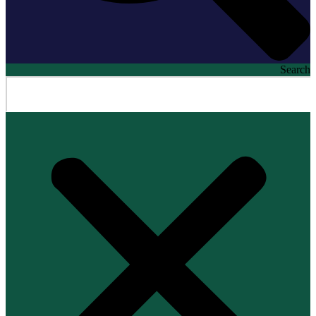
Search