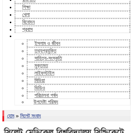
শিক্ষা
খেলা
বিনোদন
প্রবাস
ইসলাম ও জীবন
তথ্যপ্রযুক্তি
সাহিত্য-সংস্কৃতি
মুক্তমত
লাইফস্টাইল
মিডিয়া
ভিডিও
পরিচালনা পর্ষদ
উপদেষ্টা পরিষদ
হোম
»
সিলেট সংবাদ
সিলেট মেডিকেল বিশ্ববিদ্যালয় সিন্ডিকেটে