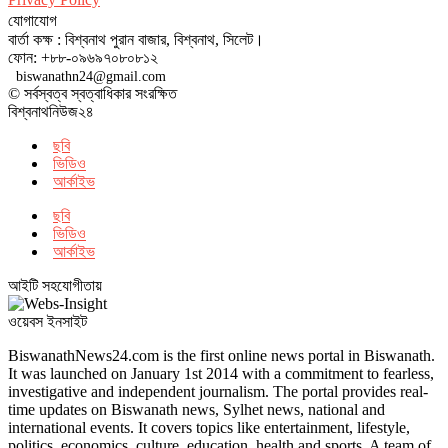
যোগাযোগ
বার্তা কক্ষ : বিশ্বনাথ পুরান বাজার, বিশ্বনাথ, সিলেট।
ফোন: +৮৮-০৯৬৯৭০৮০৮১২
biswanathn24@gmail.com
© সর্বস্বত্ব স্বত্বাধিকার সংরক্ষিত
বিশ্বনাথনিউজ২৪
ছবি
ভিডিও
আর্কাইভ
ছবি
ভিডিও
আর্কাইভ
আইটি সহযোগীতায়
ওয়েবস ইনসাইট
BiswanathNews24.com is the first online news portal in Biswanath.
It was launched on January 1st 2014 with a commitment to fearless,
investigative and independent journalism. The portal provides real-
time updates on Biswanath news, Sylhet news, national and
international events. It covers topics like entertainment, lifestyle,
politics, economics, culture, education, health and sports. A team of