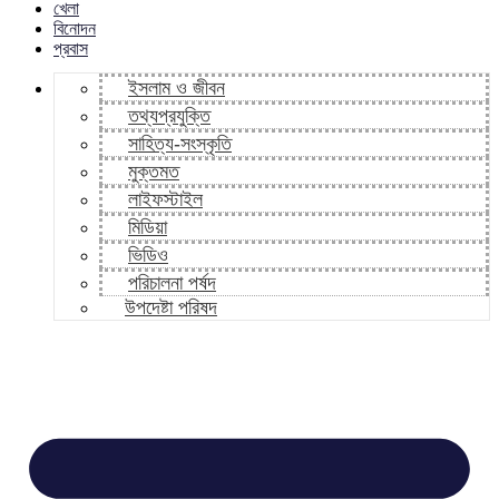
খেলা
বিনোদন
প্রবাস
ইসলাম ও জীবন
তথ্যপ্রযুক্তি
সাহিত্য-সংস্কৃতি
মুক্তমত
লাইফস্টাইল
মিডিয়া
ভিডিও
পরিচালনা পর্ষদ
উপদেষ্টা পরিষদ