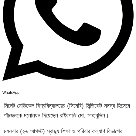
WhatsApp
সিলেট মেডিকেল বিশ্ববিদ্যালয়ের (সিমেবি) সিন্ডিকেট সদস্য হিসেবে
পাঁচজনকে মনোনয়ন দিয়েছেন রাষ্ট্রপতি মো. সাহাবুদ্দিন।
মঙ্গলবার (২৬ আগস্ট) স্বাস্থ্য শিক্ষা ও পরিবার কল্যাণ বিভাগের