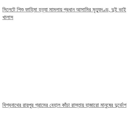
সিলেটে শিশু ফাহিমা হত্যা মামলায় প্রধান আসামির মৃত্যুদণ্ড, দুই ভাই
খালাস
বিশ্বনাথের রায়পুর গ্রামের বেহাল কাঁচা রাস্তায় হাজারো মানুষের দুর্ভোগ