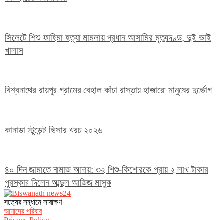
সিলেটে শিশু ফাহিমা হত্যা মামলায় প্রধান আসামির মৃত্যুদণ্ড, দুই ভাই
খালাস
বিশ্বনাথের রায়পুর গ্রামের বেহাল কাঁচা রাস্তায় হাজারো মানুষের দুর্ভোগ
কানাডা স্টুডেন্ট ভিসার খরচ ২০২৬
৪০ দিন জামাতে নামাজ আদায়: ৩২ শিশু-কিশোরকে প্রায় ২ লাখ টাকার
পুরস্কার দিলেন আব্দুল আজিজ মাসুক
সত‌্যের সন্ধানে সারাক্ষণ
আমাদের পরিবার
Privacy Policy