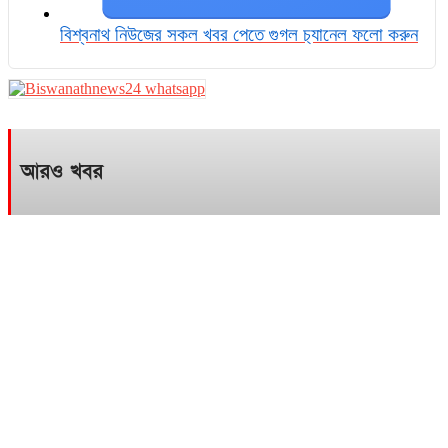
বিশ্বনাথ নিউজের সকল খবর পেতে গুগল চ‌্যানেল ফলো করুন
আরও খবর