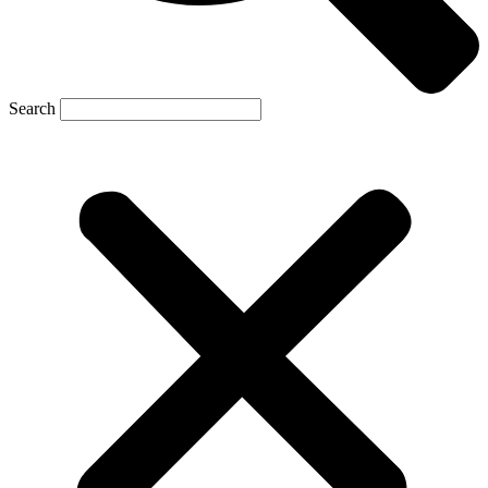
Search