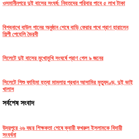
ওসমানীনগরে দুই বাসের সংঘর্ষ: নিহতদের পরিবার পাবে ৫ লাখ টাকা
বিশ্বনাথে বাউল গানের অনুষ্ঠান শেষে বাড়ি ফেরার পথে প্রাণ হারালেন
শিল্পী পেহেলি ভৈরবী
সিলেটে দুই বাসের মুখোমুখি সংঘর্ষে প্রাণ গেল ৯ জনের
সিলেটে শিশু ফাহিমা হত্যা মামলায় প্রধান আসামির মৃত্যুদণ্ড, দুই ভাই
খালাস
সর্বশেষ সংবাদ
উদয়পুরে ২৬ বছর শিক্ষকতা শেষে ক্বারী ফখরুল ইসলামকে বিদায়ী
সংবর্ধনা