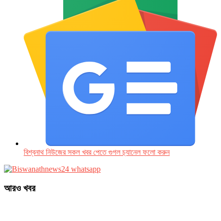
বিশ্বনাথ নিউজের সকল খবর পেতে গুগল চ‌্যানেল ফলো করুন
আরও খবর