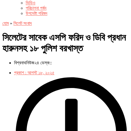
ভিডিও
পরিচালনা পর্ষদ
উপদেষ্টা পরিষদ
হোম
»
সিলেট সংবাদ
সিলেটের সাবেক এসপি ফরিদ ও ডিবি প্রধান
হারুনসহ ১৮ পুলিশ বরখাস্ত
বিশ্বনাথনিউজ২৪ ডেস্ক::
প্রকাশ :
আগস্ট ১৮, ২০২৫