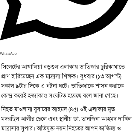
WhatsApp
সিলেটের আখালিয়া বড়গুল এলাকায় ভাতিজার ছুরিকাঘাতে
প্রাণ হারিয়েছেন এক মাদ্রাসা শিক্ষক। বুধবার (১৩ আগস্ট)
সকাল ৯টার দিকে এ ঘটনা ঘটে। ভাতিজাকে শাসন করাকে
কেন্দ্র করেই হত্যাকাণ্ড সংঘটিত হয়েছে বলে জানা গেছে।
নিহত মাওলানা যুবায়ের আহমদ (৪৫) ওই এলাকার মৃত
মদরছিল আলীর ছেলে এবং স্থানীয় ডা. তানজিনা আহমদ দাখিল
মাদ্রাসার সুপার। অভিযুক্ত নয়ন নিহতের আপন ভাতিজা ও