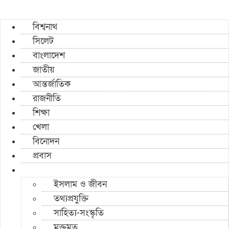
বিশ্বনাথ
সিলেট
বাংলাদেশ
জাতীয়
আন্তর্জাতিক
রাজনীতি
শিক্ষা
খেলা
বিনোদন
প্রবাস
ইসলাম ও জীবন
তথ্যপ্রযুক্তি
সাহিত্য-সংস্কৃতি
মুক্তমত