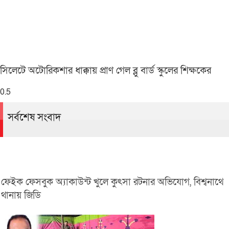
সিলেটে অটোরিকশার ধাক্কায় প্রাণ গেল ব্লু বার্ড স্কুলের শিক্ষকের
সর্বশেষ সংবাদ
ফেইক ফেসবুক অ্যাকাউন্ট খুলে কুৎসা রটনার অভিযোগ, বিশ্বনাথে
থানায় জিডি