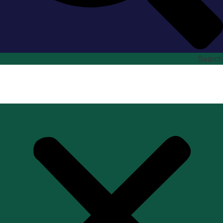
Search