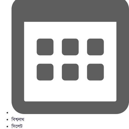
বিশ্বনাথ
সিলেট