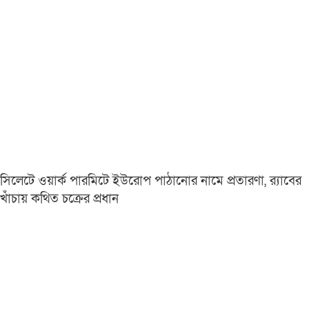
সিলেটে ওয়ার্ক পারমিটে ইউরোপ পাঠানোর নামে প্রতারণা, র‌্যাবের
খাঁচায় কথিত চক্রের প্রধান