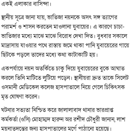
একই এলাকার বাসিন্দা।
স্থানীয় সূত্রে জানা যায়, ভাতিজা নয়নকে অসৎ সঙ্গ ত্যাগের
পরামর্শ ও শাসন করতেন মাওলানা যুবায়ের। এ কারণে চাচা-
ভাতিজার মধ্যে মাঝে মাঝে বিরোধ দেখা দিত। বুধবার সকালে
মাদ্রাসায় যাওয়ার পথে রাস্তায় জমে থাকা পানি যুবায়েরের গায়ে
ছিটকে পড়লে তাদের মধ্যে কথা কাটাকাটি হয়।
একপর্যায়ে নয়ন অতর্কিতে চাকু দিয়ে যুবায়েরের বুকে আঘাত
করলে তিনি মাটিতে লুটিয়ে পড়েন। স্থানীয়রা দ্রুত তাকে সিলেট
ওসমানী মেডিকেল কলেজ হাসপাতালে নিয়ে গেলে চিকিৎসক
মৃত ঘোষণা করেন।
ঘটনার সত্যতা নিশ্চিত করে জালালাবাদ থানার ভারপ্রাপ্ত
কর্মকর্তা (ওসি) মোহাম্মদ হারুন অর রশীদ চৌধুরী জানান, লাশ
ময়নাতদন্তের জন্য হাসপাতালের মর্গে পাঠানো হয়েছে।