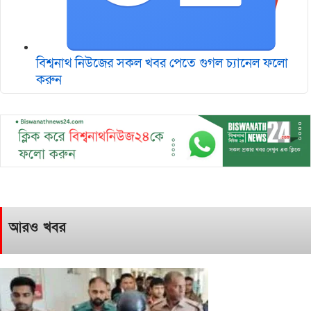
বিশ্বনাথ নিউজের সকল খবর পেতে গুগল চ‌্যানেল ফলো
করুন
আরও খবর