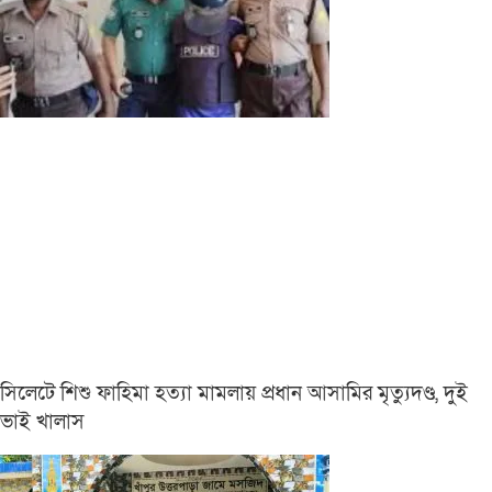
সিলেটে শিশু ফাহিমা হত্যা মামলায় প্রধান আসামির মৃত্যুদণ্ড, দুই
ভাই খালাস