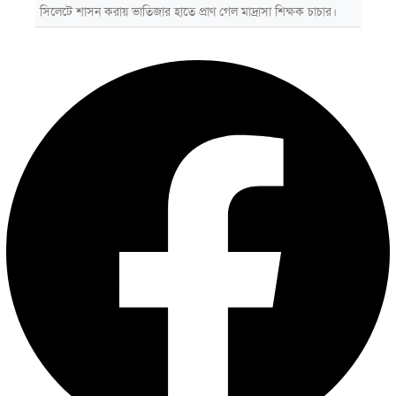
সিলেটে শাসন করায় ভাতিজার হাতে প্রাণ গেল মাদ্রাসা শিক্ষক চাচার।