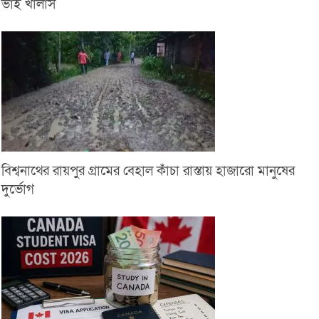
ভাই খালাস
বিশ্বনাথের রায়পুর গ্রামের বেহাল কাঁচা রাস্তায় হাজারো মানুষের
দুর্ভোগ