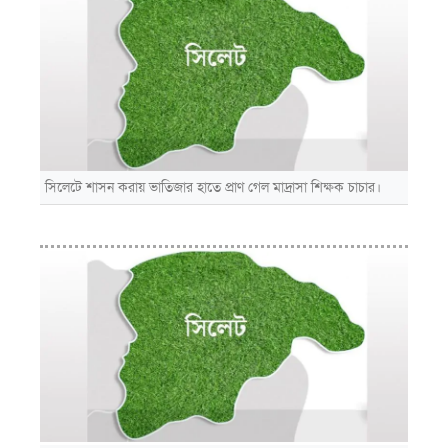
সিলেটে শাসন করায় ভাতিজার হাতে প্রাণ গেল মাদ্রাসা শিক্ষক চাচার।