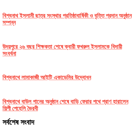
বিশ্বনাথ ইসলামী ছাত্র সংস্থার প্রতিষ্ঠাবার্ষিকী ও বৃত্তি প্রদান অনুষ্ঠান
সম্পন্ন
উদয়পুরে ২৬ বছর শিক্ষকতা শেষে ক্বারী ফখরুল ইসলামকে বিদায়ী
সংবর্ধনা
বিশ্বনাথে লামাকাজী আইটি একাডেমির উদ্বোধন
বিশ্বনাথে বাউল গানের অনুষ্ঠান শেষে বাড়ি ফেরার পথে প্রাণ হারালেন
শিল্পী পেহেলি ভৈরবী
সর্বশেষ সংবাদ