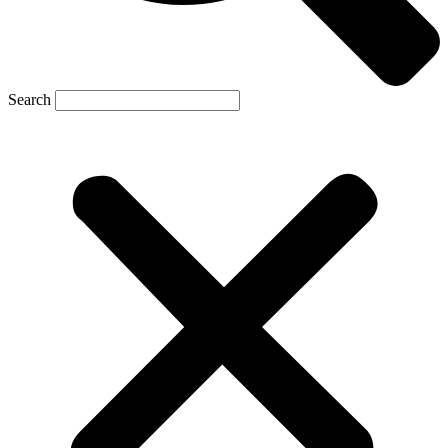
Search