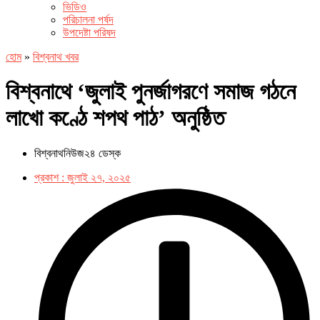
ভিডিও
পরিচালনা পর্ষদ
উপদেষ্টা পরিষদ
হোম
»
বিশ্বনাথ খবর
বিশ্বনাথে ‘জুলাই পুনর্জাগরণে সমাজ গঠনে
লাখো কণ্ঠে শপথ পাঠ’ অনুষ্ঠিত
বিশ্বনাথনিউজ২৪ ডেস্ক
প্রকাশ :
জুলাই ২৭, ২০২৫