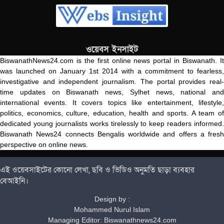
ওয়েবস ইনসাইট
BiswanathNews24.com is the first online news portal in Biswanath. It
was launched on January 1st 2014 with a commitment to fearless,
investigative and independent journalism. The portal provides real-
time updates on Biswanath news, Sylhet news, national and
international events. It covers topics like entertainment, lifestyle,
politics, economics, culture, education, health and sports. A team of
dedicated young journalists works tirelessly to keep readers informed.
Biswanath News24 connects Bengalis worldwide and offers a fresh
perspective on online news.
এই ওয়েবসাইটের কোনো লেখা, ছবি ও ভিডিও অনুমতি ছাড়া ব্যবহার
বেআইনি।
Design by :
Mohammed Nurul Islam
Managing Editor: Biswanathnews24.com