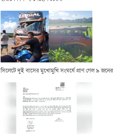
সিলেটে দুই বাসের মুখোমুখি সংঘর্ষে প্রাণ গেল ৯ জনের