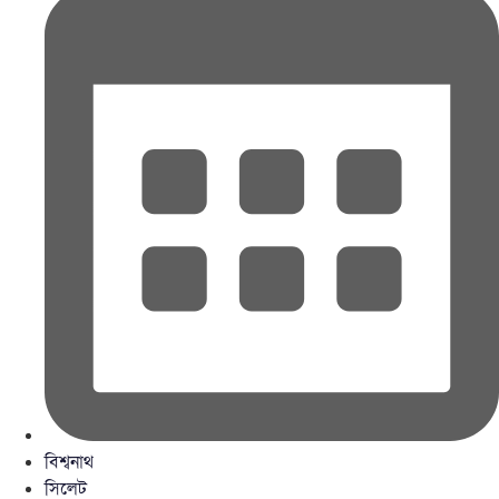
বিশ্বনাথ
সিলেট