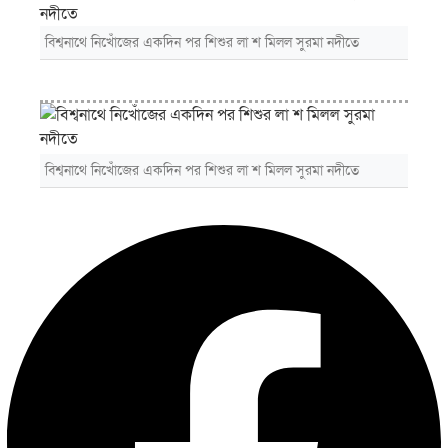
বিশ্বনাথে নিখোঁজের একদিন পর শিশুর লা শ মিলল সুরমা নদীতে
বিশ্বনাথে নিখোঁজের একদিন পর শিশুর লা শ মিলল সুরমা নদীতে