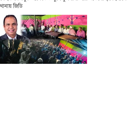
থানায় জিডি