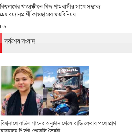
বিশ্বনাথের খাজাঞ্চীতে নিজ গ্রামবাসীর সাথে সম্ভাব্য
চেয়ারম্যানপ্রার্থী কাওছারের মতবিনিময়
সর্বশেষ সংবাদ
বিশ্বনাথে বাউল গানের অনুষ্ঠান শেষে বাড়ি ফেরার পথে প্রাণ
হারালেন শিল্পী পেহেলি ভৈরবী