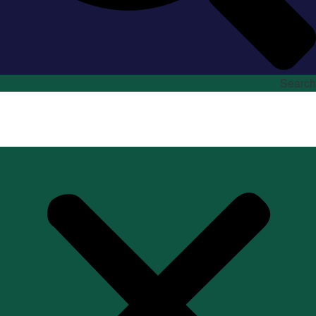
Search