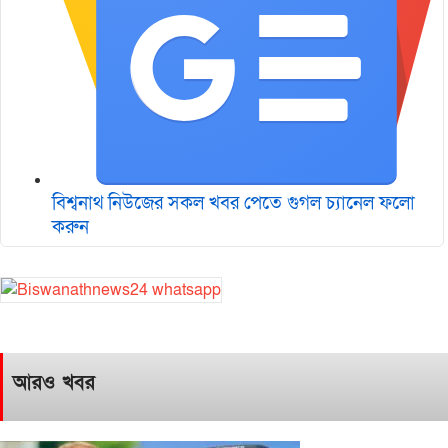
বিশ্বনাথ নিউজের সকল খবর পেতে গুগল চ‌্যানেল ফলো
করুন
আরও খবর