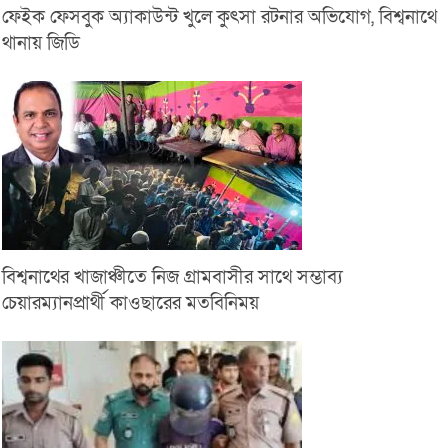
ফেইক ফেসবুক অ্যাকাউন্ট খুলে কুৎসা রটনার অভিযোগ, বিশ্বনাথে
থানায় জিডি
বিশ্বনাথের খাজাঞ্চীতে নিজ গ্রামবাসীর সাথে সম্ভাব্য
চেয়ারম্যানপ্রার্থী কাওছারের মতবিনিময়