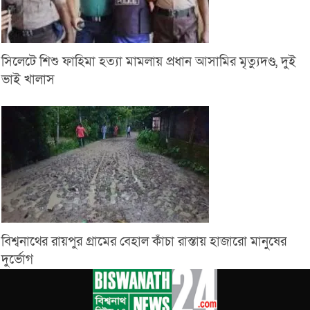
সিলেটে শিশু ফাহিমা হত্যা মামলায় প্রধান আসামির মৃত্যুদণ্ড, দুই
ভাই খালাস
বিশ্বনাথের রায়পুর গ্রামের বেহাল কাঁচা রাস্তায় হাজারো মানুষের
দুর্ভোগ