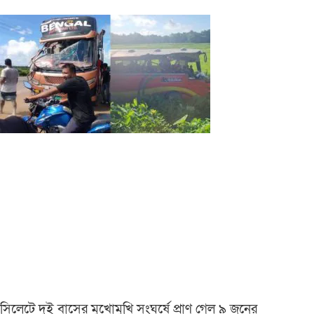
সিলেটে দুই বাসের মুখোমুখি সংঘর্ষে প্রাণ গেল ৯ জনের