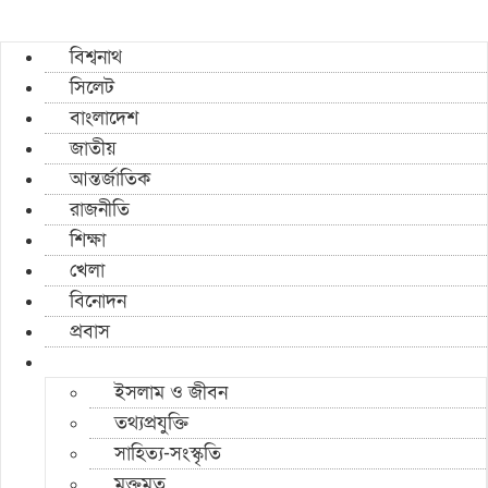
বিশ্বনাথ
সিলেট
বাংলাদেশ
জাতীয়
আন্তর্জাতিক
রাজনীতি
শিক্ষা
খেলা
বিনোদন
প্রবাস
ইসলাম ও জীবন
তথ্যপ্রযুক্তি
সাহিত্য-সংস্কৃতি
মুক্তমত