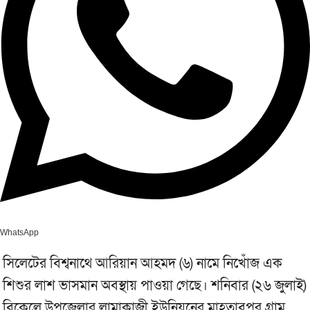
WhatsApp
সিলেটের বিশ্বনাথে আরিয়ান আহমদ (৬) নামে নিখোঁজ এক
শিশুর লাশ ভাসমান অবস্থায় পাওয়া গেছে। শনিবার (২৬ জুলাই)
বিকেলে উপজেলার লামাকাজী ইউনিয়নের মাহতাবপুর গ্রাম