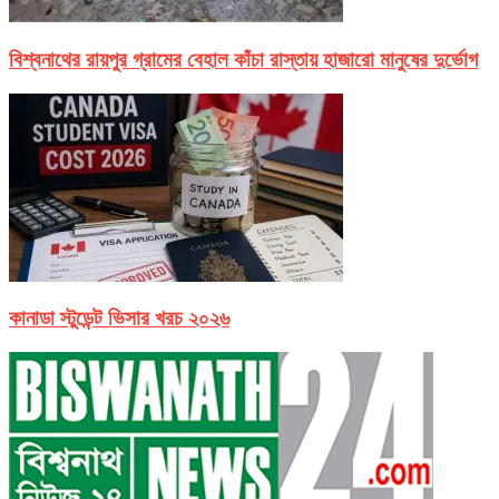
বিশ্বনাথের রায়পুর গ্রামের বেহাল কাঁচা রাস্তায় হাজারো মানুষের দুর্ভোগ
কানাডা স্টুডেন্ট ভিসার খরচ ২০২৬