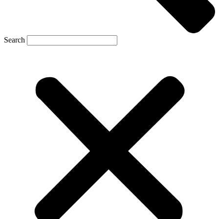
Search