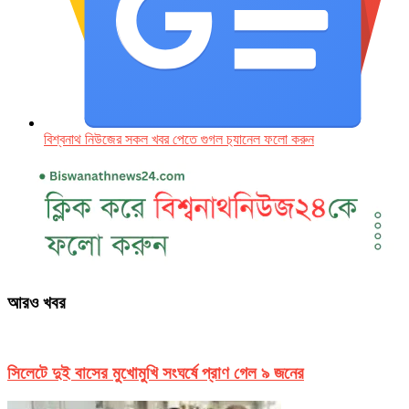
বিশ্বনাথ নিউজের সকল খবর পেতে গুগল চ‌্যানেল ফলো করুন
আরও খবর
সিলেটে দুই বাসের মুখোমুখি সংঘর্ষে প্রাণ গেল ৯ জনের