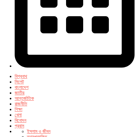
বিশ্বনাথ
সিলেট
বাংলাদেশ
জাতীয়
আন্তর্জাতিক
রাজনীতি
শিক্ষা
খেলা
বিনোদন
প্রবাস
ইসলাম ও জীবন
তথ্যপ্রযুক্তি