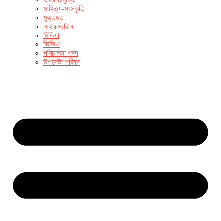
সাহিত্য-সংস্কৃতি
মুক্তমত
লাইফস্টাইল
মিডিয়া
ভিডিও
পরিচালনা পর্ষদ
উপদেষ্টা পরিষদ