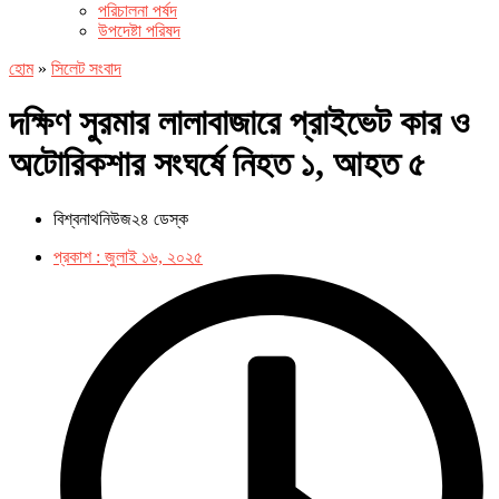
পরিচালনা পর্ষদ
উপদেষ্টা পরিষদ
হোম
»
সিলেট সংবাদ
দক্ষিণ সুরমার লালাবাজারে প্রাইভেট কার ও
অটোরিকশার সংঘর্ষে নিহত ১, আহত ৫
বিশ্বনাথনিউজ২৪ ডেস্ক
প্রকাশ :
জুলাই ১৬, ২০২৫