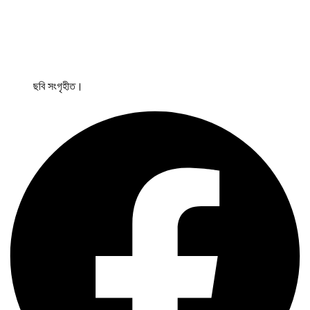
ছবি সংগৃহীত।