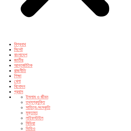
বিশ্বনাথ
সিলেট
বাংলাদেশ
জাতীয়
আন্তর্জাতিক
রাজনীতি
শিক্ষা
খেলা
বিনোদন
প্রবাস
ইসলাম ও জীবন
তথ্যপ্রযুক্তি
সাহিত্য-সংস্কৃতি
মুক্তমত
লাইফস্টাইল
মিডিয়া
ভিডিও