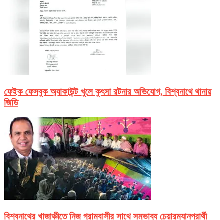
ফেইক ফেসবুক অ্যাকাউন্ট খুলে কুৎসা রটনার অভিযোগ, বিশ্বনাথে থানায়
জিডি
বিশ্বনাথের খাজাঞ্চীতে নিজ গ্রামবাসীর সাথে সম্ভাব্য চেয়ারম্যানপ্রার্থী