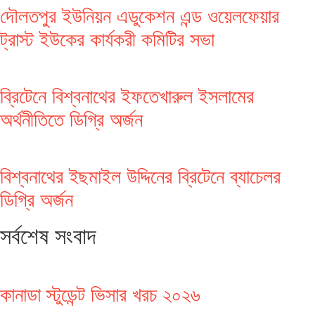
দৌলতপুর ইউনিয়ন এডুকেশন এন্ড ওয়েলফেয়ার
ট্রাস্ট ইউকের কার্যকরী কমিটির সভা
ব্রিটেনে বিশ্বনাথের ইফতেখারুল ইসলামের
অর্থনীতিতে ডিগ্রি অর্জন
বিশ্বনাথের ইছমাইল উদ্দিনের ব্রিটেনে ব্যাচেলর
ডিগ্রি অর্জন
সর্বশেষ সংবাদ
কানাডা স্টুডেন্ট ভিসার খরচ ২০২৬