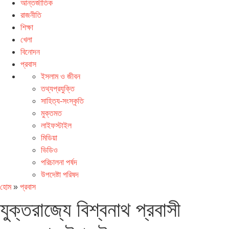
আন্তর্জাতিক
রাজনীতি
শিক্ষা
খেলা
বিনোদন
প্রবাস
ইসলাম ও জীবন
তথ্যপ্রযুক্তি
সাহিত্য-সংস্কৃতি
মুক্তমত
লাইফস্টাইল
মিডিয়া
ভিডিও
পরিচালনা পর্ষদ
উপদেষ্টা পরিষদ
হোম
»
প্রবাস
যুক্তরাজ্যে বিশ্বনাথ প্রবাসী