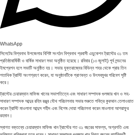
WhatsApp
সিলেটের বিশ্বনাথ উপজেলার বিশিষ্ট সংগঠন বিশ্বনাথ প্রবাসী এডুকেশন ট্রাস্টের ৩১ তম
প্রতিষ্ঠাবার্ষিকী ও বার্ষিক সাধারণ সভা অনুষ্ঠিত হয়েছে। রবিবার (১৩ জুলাই) পূর্ব লন্ডনের
ইমপ্রেশন হলে সভাটি অনুষ্ঠিত হয়। সভায় যুক্তরাজ্যের বিভিন্ন শহর থেকে প্রায় তিন
শতাধিক ট্রাস্টি অংশগ্রহণ করেন, যা অনুষ্ঠানটিকে প্রাণবন্ত ও উৎসবমুখর পরিবেশ সৃষ্টি
করে।
ট্রাস্টের চেয়ারম্যান মাফিজ খানের সভাপতিত্বে এবং সাধারণ সম্পাদক গুলজার খান ও সহ-
সাধারণ সম্পাদক আব্দুর রহিম রঞ্জুর যৌথ পরিচালনায় সভার শুরুতে পবিত্র কুরআন তেলাওয়াত
করেন ট্রাস্টি মাওলানা আব্দুস শহীদ এবং বিশেষ দোয়া পরিচালনা করেন মাওলানা আশরাফুর
রহমান।
স্বাগত বক্তব্যে চেয়ারম্যান মাফিজ খান ট্রাস্টের গত ৩১ বছরের সাফল্য, অগ্রগতি এবং
ভবিষ্যত পরিকল্পনা তুলে ধরেন। সাধারণ সম্পাদক গুলজার খান বিগত বছরের কার্যবিবরণী