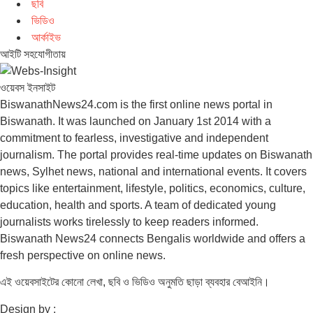
ছবি
ভিডিও
আর্কাইভ
আইটি সহযোগীতায়
ওয়েবস ইনসাইট
BiswanathNews24.com is the first online news portal in
Biswanath. It was launched on January 1st 2014 with a
commitment to fearless, investigative and independent
journalism. The portal provides real-time updates on Biswanath
news, Sylhet news, national and international events. It covers
topics like entertainment, lifestyle, politics, economics, culture,
education, health and sports. A team of dedicated young
journalists works tirelessly to keep readers informed.
Biswanath News24 connects Bengalis worldwide and offers a
fresh perspective on online news.
এই ওয়েবসাইটের কোনো লেখা, ছবি ও ভিডিও অনুমতি ছাড়া ব্যবহার বেআইনি।
Design by :