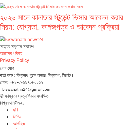
২০২৬ সালে কানাডার স্টুডেন্ট ভিসার আবেদন করার
নিয়ম: যোগ্যতা, কাগজপত্র ও আবেদন প্রক্রিয়া
সত‌্যের সন্ধানে সারাক্ষণ
আমাদের পরিবার
Privacy Policy
যোগাযোগ
বার্তা কক্ষ : বিশ্বনাথ পুরান বাজার, বিশ্বনাথ, সিলেট।
ফোন: +৮৮-০৯৬৯৭০৮০৮১২
biswanathn24@gmail.com
© সর্বস্বত্ব স্বত্বাধিকার সংরক্ষিত
বিশ্বনাথনিউজ২৪
ছবি
ভিডিও
আর্কাইভ