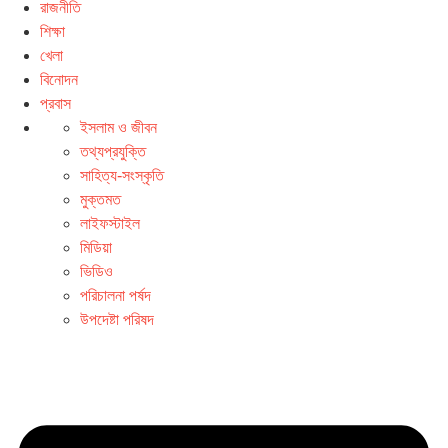
রাজনীতি
শিক্ষা
খেলা
বিনোদন
প্রবাস
ইসলাম ও জীবন
তথ্যপ্রযুক্তি
সাহিত্য-সংস্কৃতি
মুক্তমত
লাইফস্টাইল
মিডিয়া
ভিডিও
পরিচালনা পর্ষদ
উপদেষ্টা পরিষদ