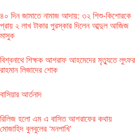
৪০ দিন জামাতে নামাজ আদায়: ৩২ শিশু-কিশোরকে
প্রায় ২ লাখ টাকার পুরস্কার দিলেন আব্দুল আজিজ
মাসুক
বিশ্বনাথে শিক্ষক আশরাফ আহমেদের মৃত্যুতে লুৎফর
রাহমান লিজাদের শোক
বাসিয়ার আর্তনাদ
রিলিজ হলো এম এ বাসিত আশরাফের কথায়
মোজাহিদ বুলবুলের ‘মনপাখি’