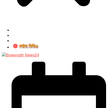
লাইভ ভিডিও