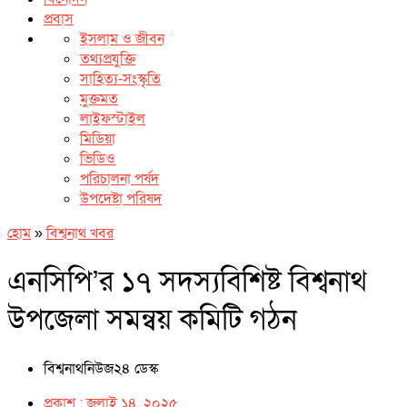
প্রবাস
ইসলাম ও জীবন
তথ্যপ্রযুক্তি
সাহিত্য-সংস্কৃতি
মুক্তমত
লাইফস্টাইল
মিডিয়া
ভিডিও
পরিচালনা পর্ষদ
উপদেষ্টা পরিষদ
হোম
»
বিশ্বনাথ খবর
এনসিপি’র ১৭ সদস্যবিশিষ্ট বিশ্বনাথ
উপজেলা সমন্বয় কমিটি গঠন
বিশ্বনাথনিউজ২৪ ডেস্ক
প্রকাশ :
জুলাই ১৪, ২০২৫