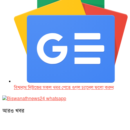
বিশ্বনাথ নিউজের সকল খবর পেতে গুগল চ‌্যানেল ফলো করুন
আরও খবর