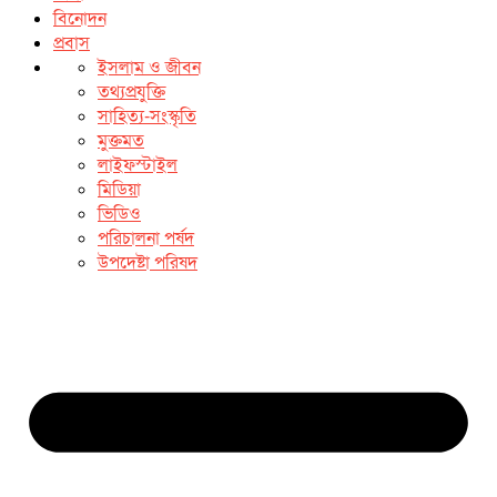
বিনোদন
প্রবাস
ইসলাম ও জীবন
তথ্যপ্রযুক্তি
সাহিত্য-সংস্কৃতি
মুক্তমত
লাইফস্টাইল
মিডিয়া
ভিডিও
পরিচালনা পর্ষদ
উপদেষ্টা পরিষদ