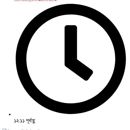
১২:১১ পূর্বাহ্ণ