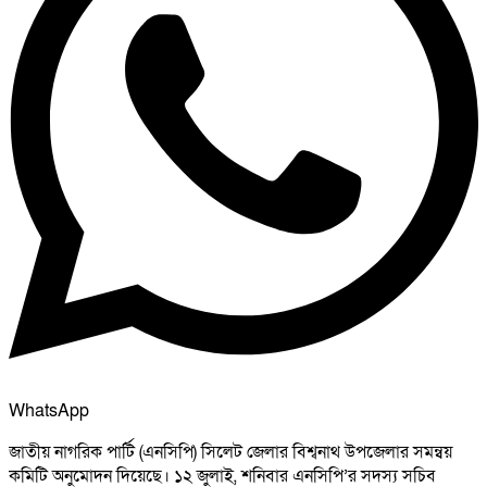
WhatsApp
জাতীয় নাগরিক পার্টি (এনসিপি) সিলেট জেলার বিশ্বনাথ উপজেলার সমন্বয়
কমিটি অনুমোদন দিয়েছে। ১২ জুলাই, শনিবার এনসিপি’র সদস্য সচিব