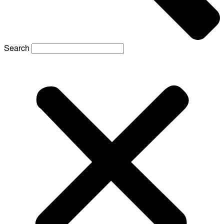
Search