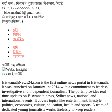
বার্তা কক্ষ : বিশ্বনাথ পুরান বাজার, বিশ্বনাথ, সিলেট।
ফোন: +৮৮-০৯৬৯৭০৮০৮১২
biswanathn24@gmail.com
© সর্বস্বত্ব স্বত্বাধিকার সংরক্ষিত
বিশ্বনাথনিউজ২৪
ছবি
ভিডিও
আর্কাইভ
ছবি
ভিডিও
আর্কাইভ
আইটি সহযোগীতায়
ওয়েবস ইনসাইট
BiswanathNews24.com is the first online news portal in Biswanath.
It was launched on January 1st 2014 with a commitment to fearless,
investigative and independent journalism. The portal provides real-
time updates on Biswanath news, Sylhet news, national and
international events. It covers topics like entertainment, lifestyle,
politics, economics, culture, education, health and sports. A team of
dedicated young journalists works tirelessly to keep readers