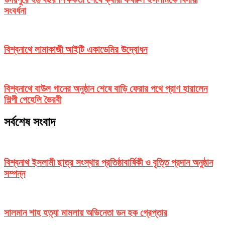
সংবর্ধনা
বিশ্বনাথে লামাকাজী আইটি একাডেমির উদ্বোধন
বিশ্বনাথে বাউল গানের অনুষ্ঠান শেষে বাড়ি ফেরার পথে প্রাণ হারালেন
শিল্পী পেহেলি ভৈরবী
সর্বশেষ সংবাদ
বিশ্বনাথ ইসলামী ছাত্র সংস্থার প্রতিষ্ঠাবার্ষিকী ও বৃত্তি প্রদান অনুষ্ঠান
সম্পন্ন
সালমান শাহ হত্যা মামলায় অভিনেতা ডন হক গ্রেপ্তার