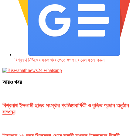
বিশ্বনাথ নিউজের সকল খবর পেতে গুগল চ‌্যানেল ফলো করুন
আরও খবর
বিশ্বনাথ ইসলামী ছাত্র সংস্থার প্রতিষ্ঠাবার্ষিকী ও বৃত্তি প্রদান অনুষ্ঠান
সম্পন্ন
উদয়পুরে ২৬ বছর শিক্ষকতা শেষে ক্বারী ফখরুল ইসলামকে বিদায়ী