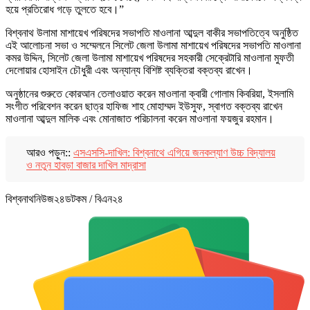
হয়ে প্রতিরোধ গড়ে তুলতে হবে।”
বিশ্বনাথ উলামা মাশায়েখ পরিষদের সভাপতি মাওলানা আব্দুল বাকীর সভাপতিত্বে অনুষ্ঠিত
এই আলোচনা সভা ও সম্মেলনে সিলেট জেলা উলামা মাশায়েখ পরিষদের সভাপতি মাওলানা
কমর উদ্দিন, সিলেট জেলা উলামা মাশায়েখ পরিষদের সহকারী সেক্রেটারি মাওলানা মুফতী
দেলোয়ার হোসাইন চৌধুরী এবং অন্যান্য বিশিষ্ট ব্যক্তিরা বক্তব্য রাখেন।
অনুষ্ঠানের শুরুতে কোরআন তেলাওয়াত করেন মাওলানা ক্বারী গোলাম কিবরিয়া, ইসলামি
সংগীত পরিবেশন করেন ছাত্র হাফিজ শাহ মোহাম্মদ ইউসুফ, স্বাগত বক্তব্য রাখেন
মাওলানা আব্দুল মালিক এবং মোনাজাত পরিচালনা করেন মাওলানা ফয়জুর রহমান।
আরও পড়ুন::
এসএসসি-দাখিল: বিশ্বনাথে এগিয়ে জনকল্যাণ উচ্চ বিদ্যালয়
ও নতুন হাবড়া বাজার দাখিল মাদ্রাসা
বিশ্বনাথনিউজ২৪ডটকম / বিএন২৪