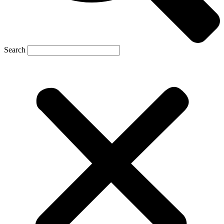
Search