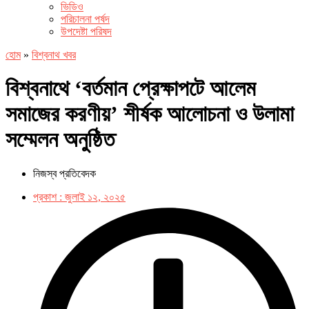
ভিডিও
পরিচালনা পর্ষদ
উপদেষ্টা পরিষদ
হোম
»
বিশ্বনাথ খবর
বিশ্বনাথে ‘বর্তমান প্রেক্ষাপটে আলেম
সমাজের করণীয়’ শীর্ষক আলোচনা ও উলামা
সম্মেলন অনুষ্ঠিত
নিজস্ব প্রতিবেদক
প্রকাশ :
জুলাই ১২, ২০২৫