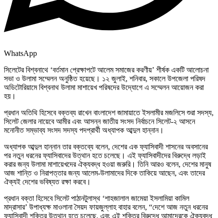
WhatsApp
সিলেটের বিশ্বনাথে ‘বর্তমান প্রেক্ষাপটে আলেম সমাজের করণীয়’ শীর্ষক একটি আলোচনা
সভা ও উলামা সম্মেলন অনুষ্ঠিত হয়েছে। ১২ জুলাই, শনিবার, সকালে উপজেলা পরিষদ
অডিটোরিয়ামে বিশ্বনাথ উলামা মাশায়েখ পরিষদের উদ্যোগে এ সম্মেলন আয়োজন করা
হয়।
প্রধান অতিথি হিসেবে বক্তব্য রাখেন বাংলাদেশ জামায়াতে ইসলামীর মজলিসে শুরা সদস্য,
সিলেট জেলার নায়েবে আমীর এবং আসন্ন জাতীয় সংসদ নির্বাচনে সিলেট-২ আসনে
মনোনীত সম্ভাব্য সংসদ সদস্য পদপ্রার্থী অধ্যাপক আব্দুল হান্নান।
অধ্যাপক আব্দুল হান্নান তার বক্তব্যে বলেন, দেশের এক ফ্যাসিবাদী শাসনের অবসানের
পর নতুন ধরনের ফ্যাসিবাদের উত্থান হতে চলেছে। এই ফ্যাসিবাদীদের বিরুদ্ধে লড়াই
করার জন্য উলামা মাশায়েখদের ঐক্যবদ্ধ হওয়া জরুরি। তিনি আরও বলেন, দেশের মানুষ
আজ শান্তি ও নিরাপত্তার জন্য আলেম-উলামাদের দিকে তাকিয়ে আছেন, এবং তাদের
ঐক্যই দেশের ভবিষ্যত রক্ষা করবে।
প্রধান বক্তা হিসেবে সিলেট পাঠানটুলাস্থ ‘শাহজালাল জামেয়া ইসলামিয়া কামিল
মাদ্রাসার’ উপাধ্যক্ষ মাওলানা সৈয়দ ফায়জুল্লাহ বাহার বলেন, “দেশে আজ নতুন ধরনের
ফ্যাসিবাদী শক্তির উত্থান হতে চলেছে, এবং এই শক্তির বিরুদ্ধে আমাদেরকে ঐক্যবদ্ধ