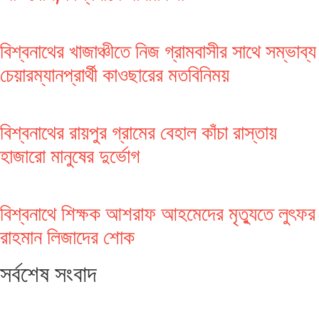
বিশ্বনাথের খাজাঞ্চীতে নিজ গ্রামবাসীর সাথে সম্ভাব্য
চেয়ারম্যানপ্রার্থী কাওছারের মতবিনিময়
বিশ্বনাথের রায়পুর গ্রামের বেহাল কাঁচা রাস্তায়
হাজারো মানুষের দুর্ভোগ
বিশ্বনাথে শিক্ষক আশরাফ আহমেদের মৃত্যুতে লুৎফর
রাহমান লিজাদের শোক
সর্বশেষ সংবাদ