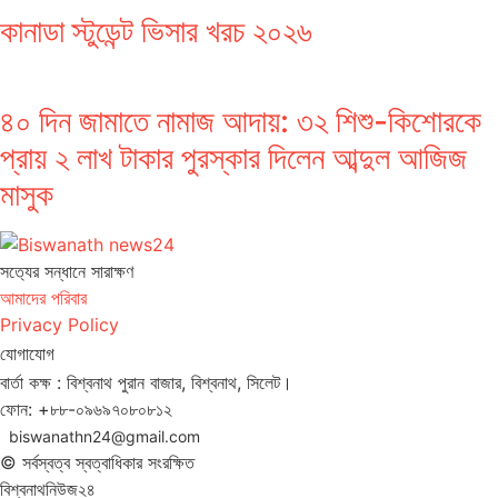
কানাডা স্টুডেন্ট ভিসার খরচ ২০২৬
৪০ দিন জামাতে নামাজ আদায়: ৩২ শিশু-কিশোরকে
প্রায় ২ লাখ টাকার পুরস্কার দিলেন আব্দুল আজিজ
মাসুক
সত‌্যের সন্ধানে সারাক্ষণ
আমাদের পরিবার
Privacy Policy
যোগাযোগ
বার্তা কক্ষ : বিশ্বনাথ পুরান বাজার, বিশ্বনাথ, সিলেট।
ফোন: +৮৮-০৯৬৯৭০৮০৮১২
biswanathn24@gmail.com
© সর্বস্বত্ব স্বত্বাধিকার সংরক্ষিত
বিশ্বনাথনিউজ২৪