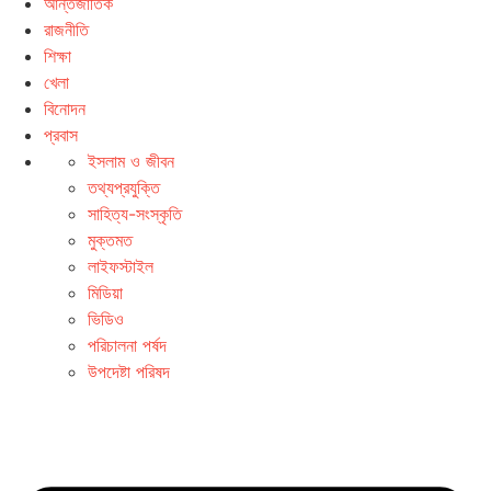
আন্তর্জাতিক
রাজনীতি
শিক্ষা
খেলা
বিনোদন
প্রবাস
ইসলাম ও জীবন
তথ্যপ্রযুক্তি
সাহিত্য-সংস্কৃতি
মুক্তমত
লাইফস্টাইল
মিডিয়া
ভিডিও
পরিচালনা পর্ষদ
উপদেষ্টা পরিষদ