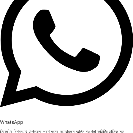
WhatsApp
সিলেটের বিশ্বনাথে উপজেলা প্রশাসনের আয়োজনে আইন শৃঙ্খলা কমিটির মাসিক সভা