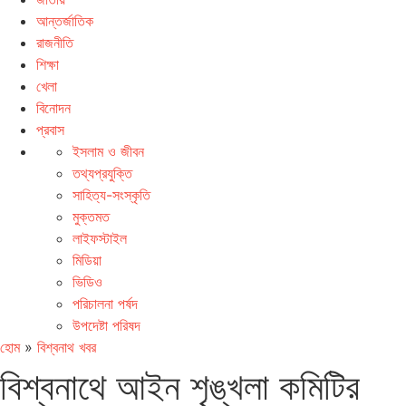
আন্তর্জাতিক
রাজনীতি
শিক্ষা
খেলা
বিনোদন
প্রবাস
ইসলাম ও জীবন
তথ্যপ্রযুক্তি
সাহিত্য-সংস্কৃতি
মুক্তমত
লাইফস্টাইল
মিডিয়া
ভিডিও
পরিচালনা পর্ষদ
উপদেষ্টা পরিষদ
হোম
»
বিশ্বনাথ খবর
বিশ্বনাথে আইন শৃঙ্খলা কমিটির