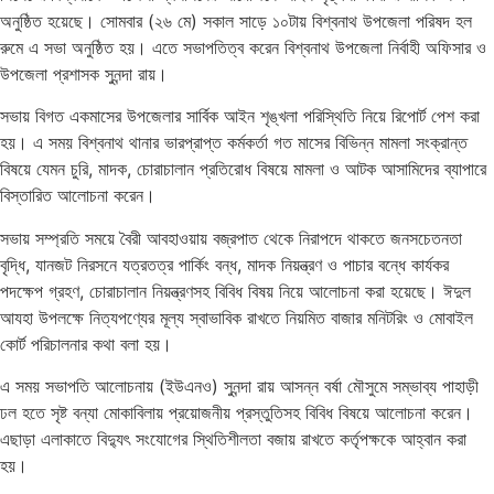
অনুষ্ঠিত হয়েছে। সোমবার (২৬ মে) সকাল সাড়ে ১০টায় বিশ্বনাথ উপজেলা পরিষদ হল
রুমে এ সভা অনুষ্ঠিত হয়। এতে সভাপতিত্ব করেন বিশ্বনাথ উপজেলা নির্বাহী অফিসার ও
উপজেলা প্রশাসক সুনন্দা রায়।
সভায় বিগত একমাসের উপজেলার সার্বিক আইন শৃঙ্খলা পরিস্থিতি নিয়ে রিপোর্ট পেশ করা
হয়। এ সময় বিশ্বনাথ থানার ভারপ্রাপ্ত কর্মকর্তা গত মাসের বিভিন্ন মামলা সংক্রান্ত
বিষয়ে যেমন চুরি, মাদক, চোরাচালান প্রতিরোধ বিষয়ে মামলা ও আটক আসামিদের ব্যাপারে
বিস্তারিত আলোচনা করেন।
সভায় সম্প্রতি সময়ে বৈরী আবহাওয়ায় বজ্রপাত থেকে নিরাপদে থাকতে জনসচেতনতা
বৃদ্ধি, যানজট নিরসনে যত্রতত্র পার্কিং বন্ধ, মাদক নিয়ন্ত্রণ ও পাচার বন্ধে কার্যকর
পদক্ষেপ গ্রহণ, চোরাচালান নিয়ন্ত্রণসহ বিবিধ বিষয় নিয়ে আলোচনা করা হয়েছে। ঈদুল
আযহা উপলক্ষে নিত্যপণ্যের মূল্য স্বাভাবিক রাখতে নিয়মিত বাজার মনিটরিং ও মোবাইল
কোর্ট পরিচালনার কথা বলা হয়।
এ সময় সভাপতি আলোচনায় (ইউএনও) সুনন্দা রায় আসন্ন বর্ষা মৌসুমে সম্ভাব্য পাহাড়ী
ঢল হতে সৃষ্ট বন্যা মোকাবিলায় প্রয়োজনীয় প্রস্তুতিসহ বিবিধ বিষয়ে আলোচনা করেন।
এছাড়া এলাকাতে বিদ্যুৎ সংযোগের স্থিতিশীলতা বজায় রাখতে কর্তৃপক্ষকে আহ্বান করা
হয়।