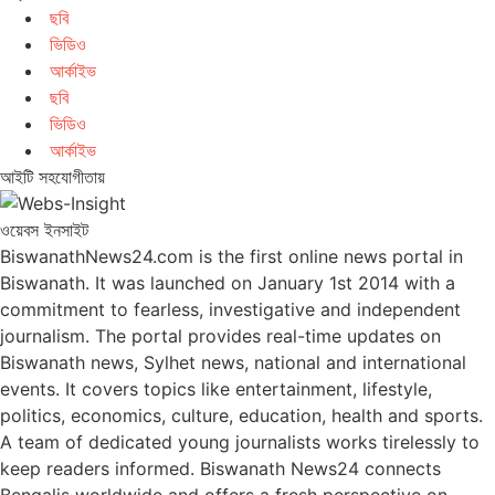
ছবি
ভিডিও
আর্কাইভ
ছবি
ভিডিও
আর্কাইভ
আইটি সহযোগীতায়
ওয়েবস ইনসাইট
BiswanathNews24.com is the first online news portal in
Biswanath. It was launched on January 1st 2014 with a
commitment to fearless, investigative and independent
journalism. The portal provides real-time updates on
Biswanath news, Sylhet news, national and international
events. It covers topics like entertainment, lifestyle,
politics, economics, culture, education, health and sports.
A team of dedicated young journalists works tirelessly to
keep readers informed. Biswanath News24 connects