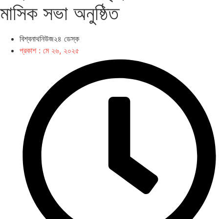
মাসিক সভা অনুষ্ঠিত
বিশ্বনাথনিউজ২৪ ডেস্ক
প্রকাশ :
মে ২৬, ২০২৫