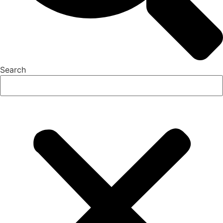
Search