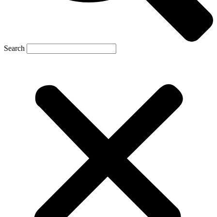
Search