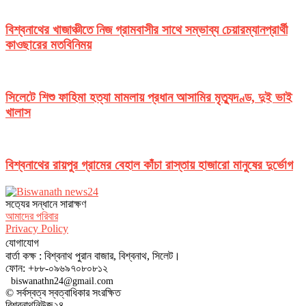
বিশ্বনাথের খাজাঞ্চীতে নিজ গ্রামবাসীর সাথে সম্ভাব্য চেয়ারম্যানপ্রার্থী
কাওছারের মতবিনিময়
সিলেটে শিশু ফাহিমা হত্যা মামলায় প্রধান আসামির মৃত্যুদণ্ড, দুই ভাই
খালাস
বিশ্বনাথের রায়পুর গ্রামের বেহাল কাঁচা রাস্তায় হাজারো মানুষের দুর্ভোগ
সত‌্যের সন্ধানে সারাক্ষণ
আমাদের পরিবার
Privacy Policy
যোগাযোগ
বার্তা কক্ষ : বিশ্বনাথ পুরান বাজার, বিশ্বনাথ, সিলেট।
ফোন: +৮৮-০৯৬৯৭০৮০৮১২
biswanathn24@gmail.com
© সর্বস্বত্ব স্বত্বাধিকার সংরক্ষিত
বিশ্বনাথনিউজ২৪