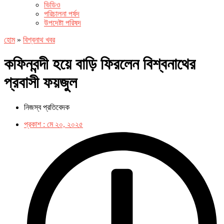
ভিডিও
পরিচালনা পর্ষদ
উপদেষ্টা পরিষদ
হোম
»
বিশ্বনাথ খবর
কফিনবন্দী হয়ে বাড়ি ফিরলেন বিশ্বনাথের
প্রবাসী ফয়জুল
নিজস্ব প্রতিবেদক
প্রকাশ :
মে ২০, ২০২৫