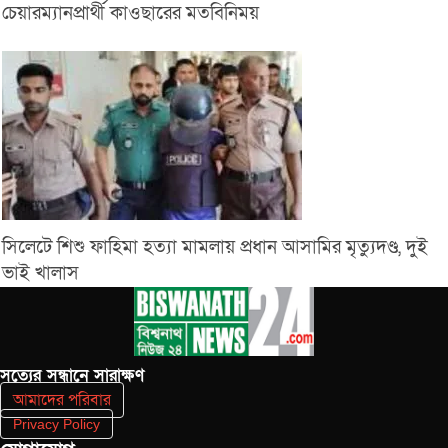
চেয়ারম্যানপ্রার্থী কাওছারের মতবিনিময়
সিলেটে শিশু ফাহিমা হত্যা মামলায় প্রধান আসামির মৃত্যুদণ্ড, দুই
ভাই খালাস
সত‌্যের সন্ধানে সারাক্ষণ
আমাদের পরিবার
Privacy Policy