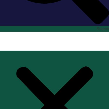
Search