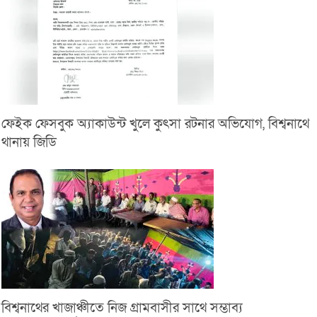
ফেইক ফেসবুক অ্যাকাউন্ট খুলে কুৎসা রটনার অভিযোগ, বিশ্বনাথে
থানায় জিডি
বিশ্বনাথের খাজাঞ্চীতে নিজ গ্রামবাসীর সাথে সম্ভাব্য