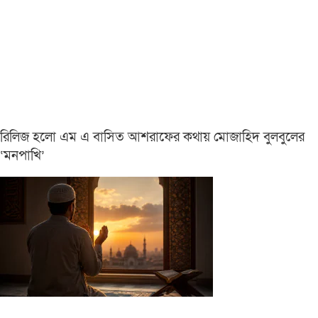
রিলিজ হলো এম এ বাসিত আশরাফের কথায় মোজাহিদ বুলবুলের
‘মনপাখি’