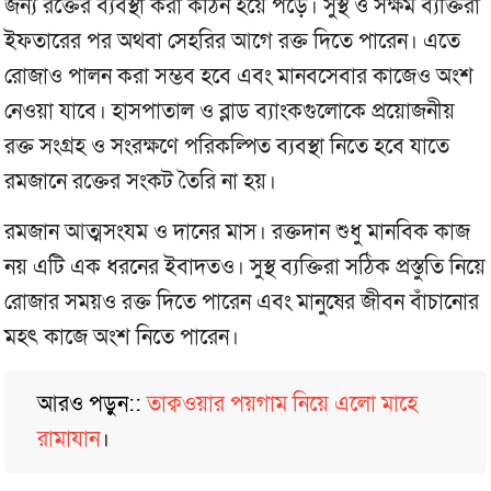
জন্য রক্তের ব্যবস্থা করা কঠিন হয়ে পড়ে। সুস্থ ও সক্ষম ব্যক্তিরা
ইফতারের পর অথবা সেহরির আগে রক্ত দিতে পারেন। এতে
রোজাও পালন করা সম্ভব হবে এবং মানবসেবার কাজেও অংশ
নেওয়া যাবে। হাসপাতাল ও ব্লাড ব্যাংকগুলোকে প্রয়োজনীয়
রক্ত সংগ্রহ ও সংরক্ষণে পরিকল্পিত ব্যবস্থা নিতে হবে যাতে
রমজানে রক্তের সংকট তৈরি না হয়।
রমজান আত্মসংযম ও দানের মাস। রক্তদান শুধু মানবিক কাজ
নয় এটি এক ধরনের ইবাদতও। সুস্থ ব্যক্তিরা সঠিক প্রস্তুতি নিয়ে
রোজার সময়ও রক্ত দিতে পারেন এবং মানুষের জীবন বাঁচানোর
মহৎ কাজে অংশ নিতে পারেন।
আরও পড়ুন::
তাক্বওয়ার পয়গাম নিয়ে এলো মাহে
রামাযান
।