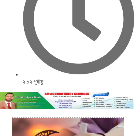
২:০২ পূর্বাহ্ণ