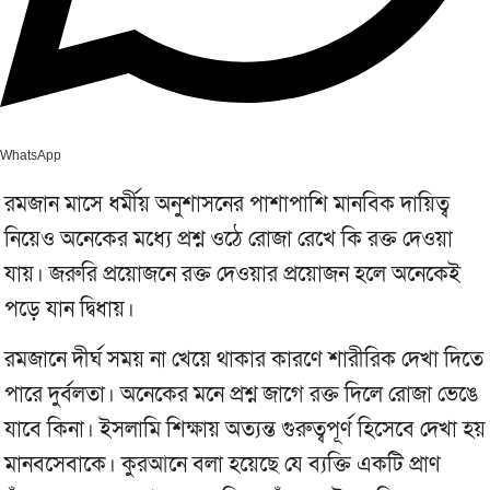
WhatsApp
রমজান মাসে ধর্মীয় অনুশাসনের পাশাপাশি মানবিক দায়িত্ব
নিয়েও অনেকের মধ্যে প্রশ্ন ওঠে রোজা রেখে কি রক্ত দেওয়া
যায়। জরুরি প্রয়োজনে রক্ত দেওয়ার প্রয়োজন হলে অনেকেই
পড়ে যান দ্বিধায়।
রমজানে দীর্ঘ সময় না খেয়ে থাকার কারণে শারীরিক দেখা দিতে
পারে দুর্বলতা। অনেকের মনে প্রশ্ন জাগে রক্ত দিলে রোজা ভেঙে
যাবে কিনা। ইসলামি শিক্ষায় অত্যন্ত গুরুত্বপূর্ণ হিসেবে দেখা হয়
মানবসেবাকে। কুরআনে বলা হয়েছে যে ব্যক্তি একটি প্রাণ