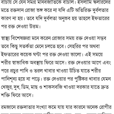
বাঁচায় সে যেন সমগ্র মানবজাতিকে বাঁচাল। ইসলামি স্কলারদের
মতে রক্তদান রোজা ভঙ্গ করে না যদি এটি অতিরিক্ত দুর্বলতার
কারণ না হয়। তবে যদি দুর্বলতা অনুভব হয় তাহলে ইফতারের
পর রক্ত দেওয়া উত্তম।
স্বাস্থ্য বিশেষজ্ঞরা মনে করেন রোজার সময় রক্ত দেওয়া সম্ভব
তবে কিছু সতর্কতা মেনে চলতে হবে। সেহরির পর অথবা
ইফতারের কয়েক ঘণ্টা পর রক্ত দেওয়া ভালো। এই সময়ে
শরীর স্বাভাবিক অবস্থায় ফিরে আসে। রক্ত দেওয়ার আগে এবং
পরে প্রচুর পানি ও তরল খাবার খাওয়া উচিত যাতে শরীর
পানিশূন্য হয়ে না পড়ে। রক্ত দেওয়ার পর পুষ্টিকর খাবার যেমন
খেজুর, দুধ, ডিম, মাছ ও শাকসবজি খাওয়া দরকার যাতে দ্রুত
শক্তি ফিরে আসে।
রমজানে রক্তদাতার সংখ্যা কমে যায় যার কারনে অনেক রোগীর