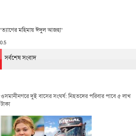
‘ত্যাগের মহিমায় ঈদুল আজহা’
সর্বশেষ সংবাদ
ওসমানীনগরে দুই বাসের সংঘর্ষ: নিহতদের পরিবার পাবে ৫ লাখ
টাকা