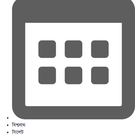
বিশ্বনাথ
সিলেট