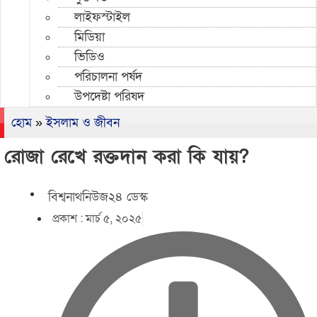
লাইফস্টাইল
মিডিয়া
ভিডিও
পরিচালনা পর্ষদ
উপদেষ্টা পরিষদ
হোম
»
ইসলাম ও জীবন
রোজা রেখে রক্তদান করা কি যায়?
বিশ্বনাথনিউজ২৪ ডেস্ক
প্রকাশ :
মার্চ ৫, ২০২৫