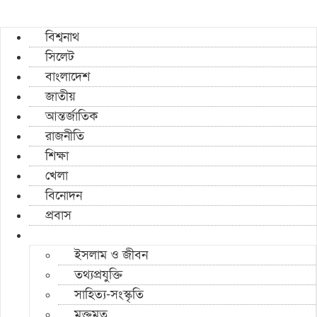
বিশ্বনাথ
সিলেট
বাংলাদেশ
জাতীয়
আন্তর্জাতিক
রাজনীতি
শিক্ষা
খেলা
বিনোদন
প্রবাস
ইসলাম ও জীবন
তথ্যপ্রযুক্তি
সাহিত্য-সংস্কৃতি
মুক্তমত