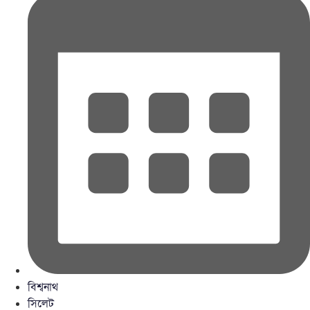
বিশ্বনাথ
সিলেট