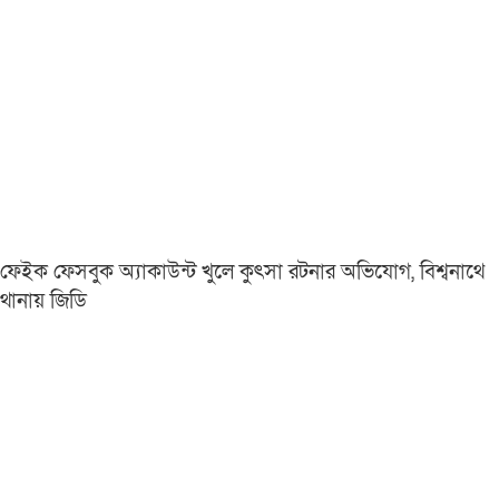
ফেইক ফেসবুক অ্যাকাউন্ট খুলে কুৎসা রটনার অভিযোগ, বিশ্বনাথে
থানায় জিডি