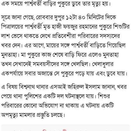
এক সময়ে পার্শ্ববর্তী বাড়ির পুকুরে ডুবে তার মৃত্যু হয়।
সূত্রে জানা গেছে, রোববার দুপুর ১২টা ৪০ মিনিটের দিকে
পিত্রালয়ের পার্শ্ববর্তী মৃত হাজী ফয়জুর রহমানের পুকুরে শিশুটির
লাশ ভেসে থাকতে দেখে প্রতিবেশীরা পরিবারের সদস্যদের
খবর দেন। এর আগে, মায়ের সঙ্গে পার্শ্ববর্তী বাড়িতে গিয়েছিল
মুনতাহা। মা পুকুরে কাজ শেষে বাড়ি ফিরে এলেও মুনতাহা
তখন সেখানেই সমবয়সীদের সঙ্গে খেলছিল। খেলাধুলার
একপর্যায়ে সবার অজান্তে সে পুকুরে পড়ে যায় এবং ডুবে যায়।
এ বিষয় বিশ্বনাথ থানার এসআই জহিরুল ইসলাম জানান, খবর
পেয়ে থানা পুলিশের একটি দল ঘটনাস্থলে যায়। শিশুর
পরিবারের কোনো অভিযোগ না থাকায় এ ঘটনায় একটি
অপমৃত্যু মামলার প্রস্তুতি চলছে।