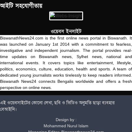
আইটি সহযোগীতায়
ওয়েবস ইনসাইট
BiswanathNews24.com is the first online news portal in Biswanath. It
was launched on January 1st 2014 with a commitment to fearless,
investigative and independent journalism. The portal provides real-
time updates on Biswanath news, Sylhet news, national and
international events. It covers topics like entertainment, lifestyle,
politics, economics, culture, education, health and sports. A team of
dedicated young journalists works tirelessly to keep readers informed.
Biswanath News24 connects Bengalis worldwide and offers a fresh
perspective on online news.
এই ওয়েবসাইটের কোনো লেখা, ছবি ও ভিডিও অনুমতি ছাড়া ব্যবহার
বেআইনি।
Design by :
Mohammed Nurul Islam