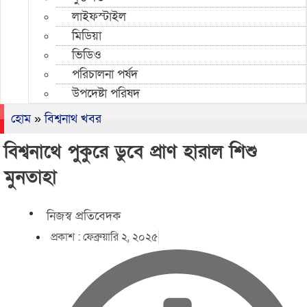
লাইফস্টাইল
মিডিয়া
ভিডিও
পরিচালনা পর্ষদ
উপদেষ্টা পরিষদ
হোম
»
বিশ্বনাথ খবর
বিশ্বনাথে পুকুরে ডুবে প্রাণ হারাল শিশু
মুনতাহা
নিজস্ব প্রতিবেদক
প্রকাশ :
ফেব্রুয়ারি ২, ২০২৫