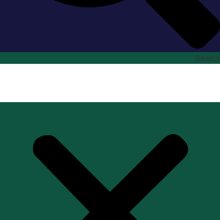
Search