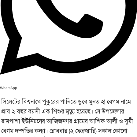
WhatsApp
সিলেটের বিশ্বনাথে পুকুরের পানিতে ডুবে মুনতাহা বেগম নামে
প্রায় ২ বছর বয়সী এক শিশুর মৃত্যু হয়েছে। সে উপজেলার
রামপাশা ইউনিয়নের আজিজনগর গ্রামের আশিক আলী ও সুমী
বেগম দম্পতির কন্যা। রোববার (২ ফেব্রুয়ারি) সকাল কোনো