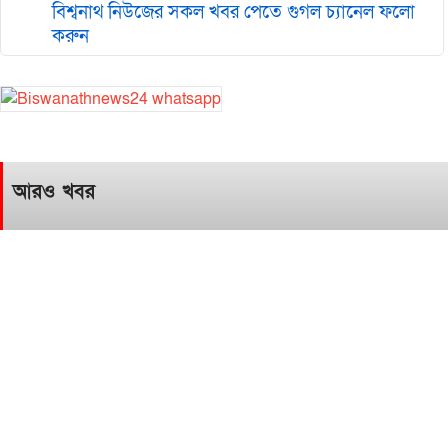
বিশ্বনাথ নিউজের সকল খবর পেতে গুগল চ‌্যানেল ফলো
করুন
আরও খবর