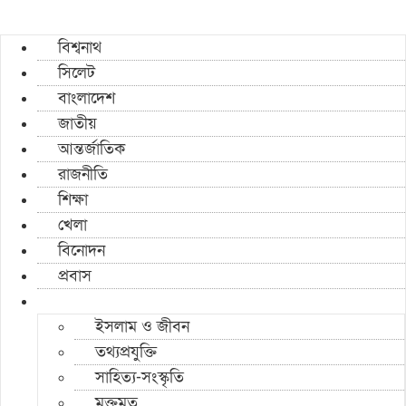
বিশ্বনাথ
সিলেট
বাংলাদেশ
জাতীয়
আন্তর্জাতিক
রাজনীতি
শিক্ষা
খেলা
বিনোদন
প্রবাস
ইসলাম ও জীবন
তথ্যপ্রযুক্তি
সাহিত্য-সংস্কৃতি
মুক্তমত