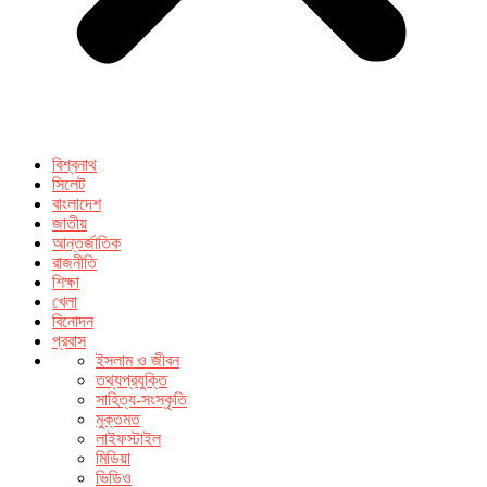
বিশ্বনাথ
সিলেট
বাংলাদেশ
জাতীয়
আন্তর্জাতিক
রাজনীতি
শিক্ষা
খেলা
বিনোদন
প্রবাস
ইসলাম ও জীবন
তথ্যপ্রযুক্তি
সাহিত্য-সংস্কৃতি
মুক্তমত
লাইফস্টাইল
মিডিয়া
ভিডিও