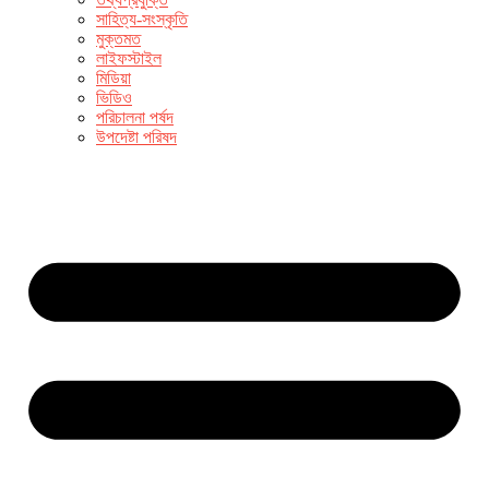
সাহিত্য-সংস্কৃতি
মুক্তমত
লাইফস্টাইল
মিডিয়া
ভিডিও
পরিচালনা পর্ষদ
উপদেষ্টা পরিষদ