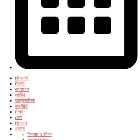
বিশ্বনাথ
সিলেট
বাংলাদেশ
জাতীয়
আন্তর্জাতিক
রাজনীতি
শিক্ষা
খেলা
বিনোদন
প্রবাস
ইসলাম ও জীবন
তথ্যপ্রযুক্তি