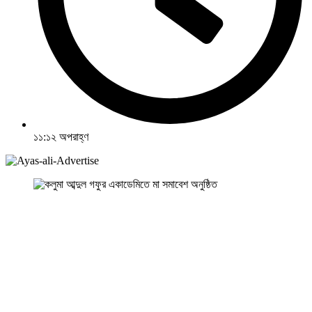
১১:১২ অপরাহ্ণ