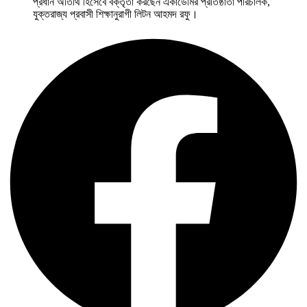
প্রধান অতিথি হিসেবে বক্তৃতা করছেন একাডেমির প্রতিষ্ঠাতা পরিচালক,
যুক্তরাজ্য প্রবাসী শিক্ষানুরাগী লিটন আহমদ রফু।