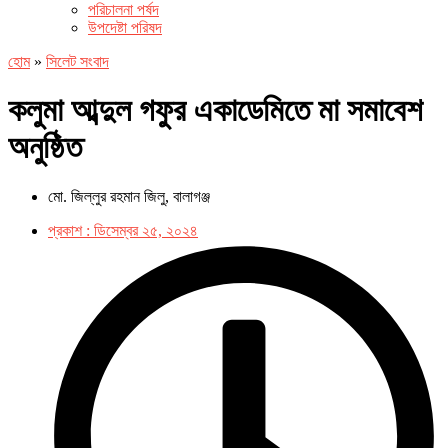
পরিচালনা পর্ষদ
উপদেষ্টা পরিষদ
হোম
»
সিলেট সংবাদ
কলুমা আব্দুল গফুর একাডেমিতে মা সমাবেশ
অনুষ্ঠিত
মো. জিল্লুর রহমান জিলু, বালাগঞ্জ
প্রকাশ :
ডিসেম্বর ২৫, ২০২৪