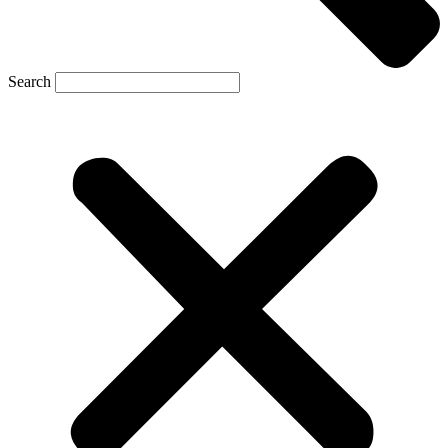
Search