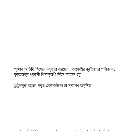
প্রধান অতিথি হিসেবে বক্তৃতা করছেন একাডেমির প্রতিষ্ঠাতা পরিচালক,
যুক্তরাজ্য প্রবাসী শিক্ষানুরাগী লিটন আহমদ রফু।