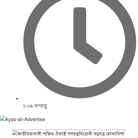
৬:০৯ অপরাহ্ণ