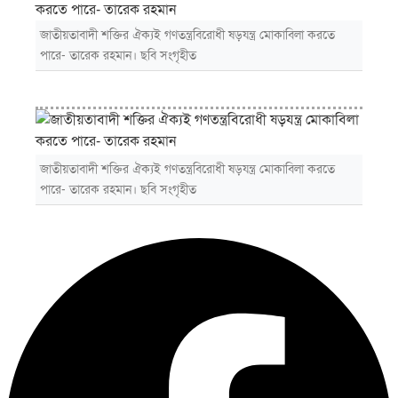
জাতীয়তাবাদী শক্তির ঐক্যই গণতন্ত্রবিরোধী ষড়যন্ত্র মোকাবিলা করতে
পারে- তারেক রহমান। ছবি সংগৃহীত
জাতীয়তাবাদী শক্তির ঐক্যই গণতন্ত্রবিরোধী ষড়যন্ত্র মোকাবিলা করতে
পারে- তারেক রহমান। ছবি সংগৃহীত