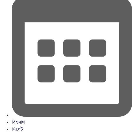
বিশ্বনাথ
সিলেট