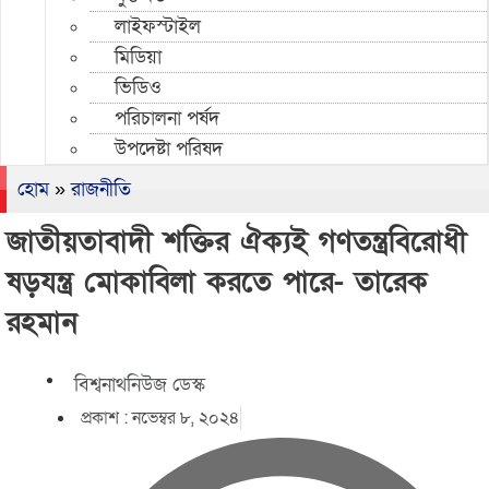
লাইফস্টাইল
মিডিয়া
ভিডিও
পরিচালনা পর্ষদ
উপদেষ্টা পরিষদ
হোম
»
রাজনীতি
জাতীয়তাবাদী শক্তির ঐক্যই গণতন্ত্রবিরোধী
ষড়যন্ত্র মোকাবিলা করতে পারে- তারেক
রহমান
বিশ্বনাথনিউজ ডেস্ক
প্রকাশ :
নভেম্বর ৮, ২০২৪