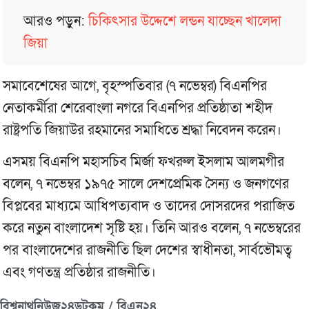
আরও পড়ুন:
চিকিৎসার উদ্দেশে লন্ডন যাচ্ছেন খালেদা
জিয়া
সমাবেশেষের আগে, বৃহস্পতিবার (৭ নভেম্বর) বিএনপির
নেতাকর্মীরা শেরেবাংলা নগরে বিএনপির প্রতিষ্ঠাতা শহীদ
রাষ্ট্রপতি জিয়াউর রহমানের সমাধিতে শ্রদ্ধা নিবেদন করেন।
এসময় বিএনপি মহাসচিব মির্জা ফখরুল ইসলাম আলমগীর
বলেন, ৭ নভেম্বর ১৯৭৫ সালে দেশপ্রেমিক সৈন্য ও জনগণের
বিপ্লবের মাধ্যমে আধিপত্যবাদ ও তাদের দোসরদের পরাজিত
করে নতুন বাংলাদেশ সৃষ্টি হয়। তিনি আরও বলেন, ৭ নভেম্বরের
পর বাংলাদেশের রাজনীতি ছিল দেশের স্বাধীনতা, সার্বভৌমত্ব
এবং গণতন্ত্র প্রতিষ্ঠার রাজনীতি।
বিশ্বনাথনিউজ২৪ডটকম / বিএন২৪