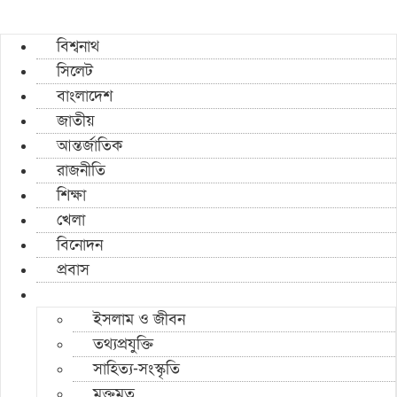
বিশ্বনাথ
সিলেট
বাংলাদেশ
জাতীয়
আন্তর্জাতিক
রাজনীতি
শিক্ষা
খেলা
বিনোদন
প্রবাস
ইসলাম ও জীবন
তথ্যপ্রযুক্তি
সাহিত্য-সংস্কৃতি
মুক্তমত