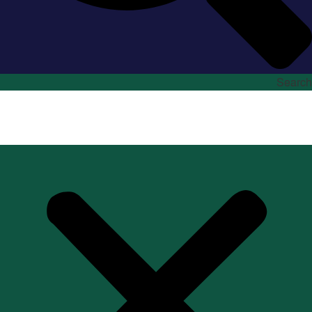
Search