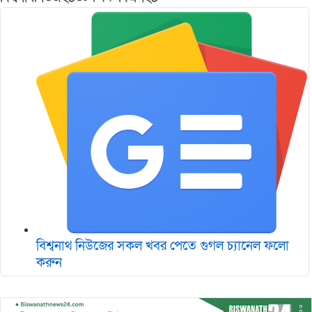
বিশ্বনাথ নিউজের সকল খবর পেতে গুগল চ‌্যানেল ফলো
করুন