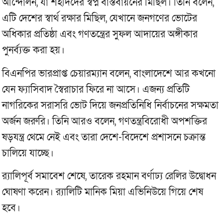
আন্দোলন, যা শহীদদের স্বপ্ন বাস্তবায়নের মিছিল। তিনি বলেন,
এটি দেশের স্বার্থ রক্ষার মিছিল, যেখানে জনগণের ভোটের
অধিকার প্রতিষ্ঠা এবং গণতন্ত্রের সুফল আদায়ের অঙ্গীকার
পুনর্ব্যক্ত করা হয়।
বিএনপির ভারপ্রাপ্ত চেয়ারম্যান বলেন, বাংলাদেশে আর কখনো
যেন ফ্যাসিবাদ স্বৈরাচার ফিরে না আসে। এজন্য প্রতিটি
নাগরিকের সরাসরি ভোট দিয়ে জনপ্রতিনিধি নির্বাচনের সক্ষমতা
অর্জন জরুরি। তিনি আরও বলেন, গণতন্ত্রবিরোধী অপশক্তির
ষড়যন্ত্র থেমে নেই এবং তারা দেশে-বিদেশে প্রশাসনে চক্রান্ত
চালিয়ে যাচ্ছে।
র‍্যালিপূর্ব সমাবেশ শেষে, তারেক রহমান বর্ণাঢ্য রেলির উদ্বোধন
ঘোষণা করেন। র‌্যালিটি মানিক মিয়া এভিনিউয়ে গিয়ে শেষ
হবে।