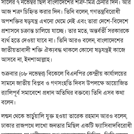
সালের ৭ নভেম্বর ছিল বাংলাদেশের শত্রু-মিত্র চেনার দিন। আর
আজ শত্রু চিহ্নিত করার দিন। তিনি বলেন, গণতন্ত্রবিরোধী
অপশক্তির ষড়যন্ত্র এখনো থেমে নেই এবং তারা দেশে-বিদেশে
প্রশাসনে চক্রান্ত চালিয়ে যাচ্ছে। তার মতে, অন্তর্বর্তী সরকারকে
ব্যর্থ হতে দেওয়া যাবে না। তিনি আরও বলেন, বাংলাদেশের
জাতীয়তাবাদী শক্তি ঐক্যবদ্ধ থাকলে কোনো ষড়যন্ত্রই কাজে
আসবে না, ইনশাআল্লাহ।
শুক্রবার (০৮ নভেম্বর) বিকেলে বিএনপির কেন্দ্রীয় কার্যালয়ের
সামনে জাতীয় বিপ্লব ও গণসংহতি দিবস উপলক্ষে আয়োজিত
র‍্যালিপূর্ব সমাবেশে প্রধান অতিথির বক্তব্যে তিনি এসব কথা
বলেন।
লন্ডন থেকে ভার্চুয়ালি যুক্ত হওয়া তারেক রহমান আরও বলেন,
ঢাকার রাজপথে লাখো জনতার মিছিল একটি ফ্যাসিবাদবিরোধী