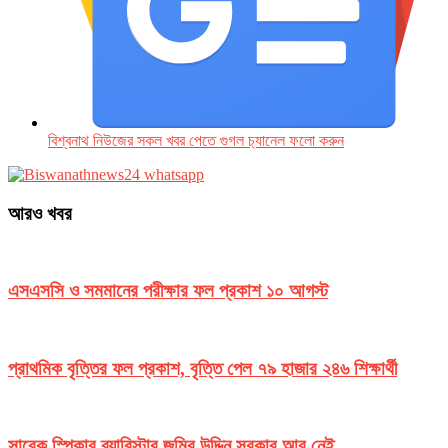
বিশ্বনাথ নিউজের সকল খবর পেতে গুগল চ‌্যানেল ফলো করুন
আরও খবর
এসএসসি ও সমমানের পরীক্ষার ফল প্রকাশ ১০ আগস্ট
প্রাথমিক বৃত্তির ফল প্রকাশ, বৃত্তি পেল ৭৯ হাজার ২৪৬ শিক্ষার্থী
সাবেক স্পিকার ব্যারিস্টার জমির উদ্দিন সরকার আর নেই