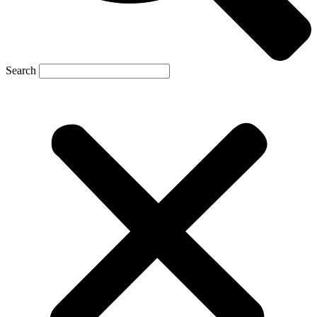
Search