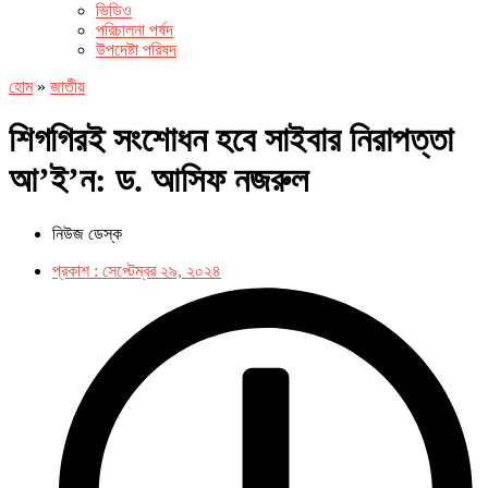
ভিডিও
পরিচালনা পর্ষদ
উপদেষ্টা পরিষদ
হোম
»
জাতীয়
শিগগিরই সংশোধন হবে সাইবার নিরাপত্তা
আ’ই’ন: ড. আসিফ নজরুল
নিউজ ডেস্ক
প্রকাশ :
সেপ্টেম্বর ২৯, ২০২৪