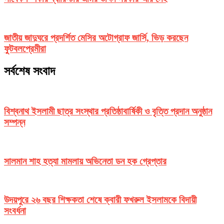
জাতীয় জাদুঘরে প্রদর্শিত মেসির অটোগ্রাফ জার্সি, ভিড় করছেন
ফুটবলপ্রেমীরা
সর্বশেষ সংবাদ
বিশ্বনাথ ইসলামী ছাত্র সংস্থার প্রতিষ্ঠাবার্ষিকী ও বৃত্তি প্রদান অনুষ্ঠান
সম্পন্ন
সালমান শাহ হত্যা মামলায় অভিনেতা ডন হক গ্রেপ্তার
উদয়পুরে ২৬ বছর শিক্ষকতা শেষে ক্বারী ফখরুল ইসলামকে বিদায়ী
সংবর্ধনা