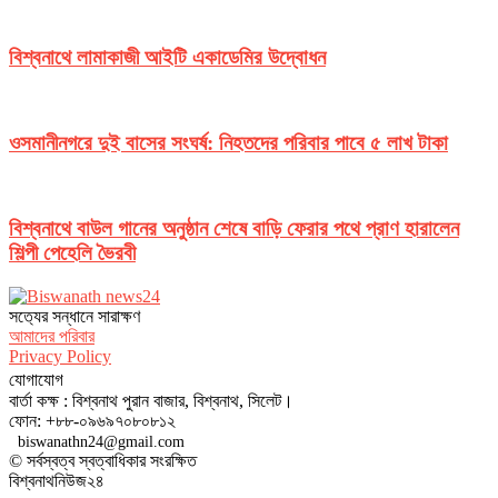
বিশ্বনাথে লামাকাজী আইটি একাডেমির উদ্বোধন
ওসমানীনগরে দুই বাসের সংঘর্ষ: নিহতদের পরিবার পাবে ৫ লাখ টাকা
বিশ্বনাথে বাউল গানের অনুষ্ঠান শেষে বাড়ি ফেরার পথে প্রাণ হারালেন
শিল্পী পেহেলি ভৈরবী
সত‌্যের সন্ধানে সারাক্ষণ
আমাদের পরিবার
Privacy Policy
যোগাযোগ
বার্তা কক্ষ : বিশ্বনাথ পুরান বাজার, বিশ্বনাথ, সিলেট।
ফোন: +৮৮-০৯৬৯৭০৮০৮১২
biswanathn24@gmail.com
© সর্বস্বত্ব স্বত্বাধিকার সংরক্ষিত
বিশ্বনাথনিউজ২৪