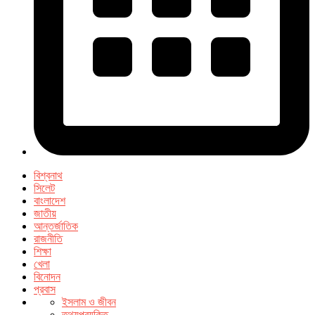
বিশ্বনাথ
সিলেট
বাংলাদেশ
জাতীয়
আন্তর্জাতিক
রাজনীতি
শিক্ষা
খেলা
বিনোদন
প্রবাস
ইসলাম ও জীবন
তথ্যপ্রযুক্তি