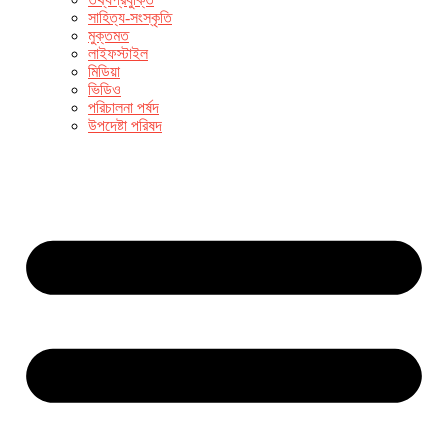
সাহিত্য-সংস্কৃতি
মুক্তমত
লাইফস্টাইল
মিডিয়া
ভিডিও
পরিচালনা পর্ষদ
উপদেষ্টা পরিষদ