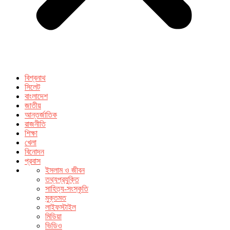
বিশ্বনাথ
সিলেট
বাংলাদেশ
জাতীয়
আন্তর্জাতিক
রাজনীতি
শিক্ষা
খেলা
বিনোদন
প্রবাস
ইসলাম ও জীবন
তথ্যপ্রযুক্তি
সাহিত্য-সংস্কৃতি
মুক্তমত
লাইফস্টাইল
মিডিয়া
ভিডিও