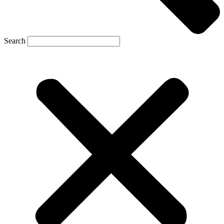
Search