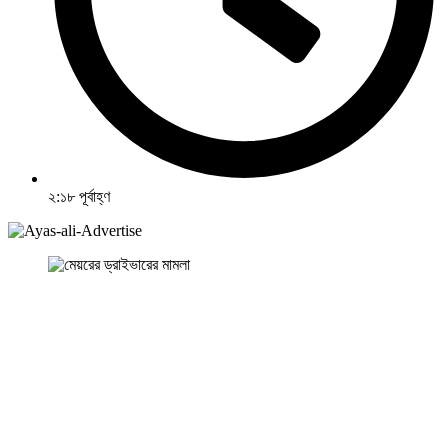
২:১৮ পূর্বাহ্ণ