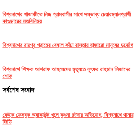
বিশ্বনাথের খাজাঞ্চীতে নিজ গ্রামবাসীর সাথে সম্ভাব্য চেয়ারম্যানপ্রার্থী
কাওছারের মতবিনিময়
বিশ্বনাথের রায়পুর গ্রামের বেহাল কাঁচা রাস্তায় হাজারো মানুষের দুর্ভোগ
বিশ্বনাথে শিক্ষক আশরাফ আহমেদের মৃত্যুতে লুৎফর রাহমান লিজাদের
শোক
সর্বশেষ সংবাদ
ফেইক ফেসবুক অ্যাকাউন্ট খুলে কুৎসা রটনার অভিযোগ, বিশ্বনাথে থানায়
জিডি