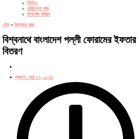
ভিডিও
পরিচালনা পর্ষদ
উপদেষ্টা পরিষদ
হোম
»
বিশ্বনাথ খবর
বিশ্বনাথে বাংলাদেশ পল্লী ফোরামের ইফতার
বিতরণ
প্রকাশ :
মার্চ ২৭, ২০২৪