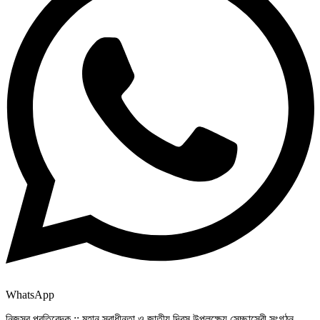
WhatsApp
নিজস্ব প্রতিবেদক :: মহান স্বাধীনতা ও জাতীয় দিবস উপলক্ষ্যে সেচ্ছাসেবী সংগঠন