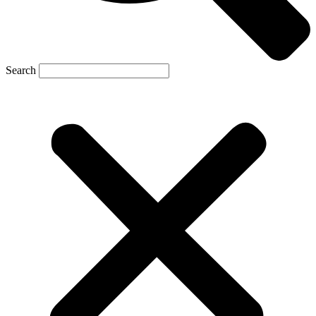
Search