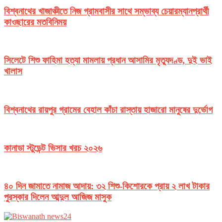
বিশ্বনাথের খাজাঞ্চীতে নিজ গ্রামবাসীর সাথে সম্ভাব্য চেয়ারম্যানপ্রার্থী
কাওছারের মতবিনিময়
সিলেটে শিশু ফাহিমা হত্যা মামলায় প্রধান আসামির মৃত্যুদণ্ড, দুই ভাই
খালাস
বিশ্বনাথের রায়পুর গ্রামের বেহাল কাঁচা রাস্তায় হাজারো মানুষের দুর্ভোগ
কানাডা স্টুডেন্ট ভিসার খরচ ২০২৬
৪০ দিন জামাতে নামাজ আদায়: ৩২ শিশু-কিশোরকে প্রায় ২ লাখ টাকার
পুরস্কার দিলেন আব্দুল আজিজ মাসুক