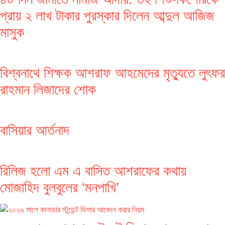
প্রায় ২ লাখ টাকার পুরস্কার দিলেন আব্দুল আজিজ
মাসুক
বিশ্বনাথে শিক্ষক আশরাফ আহমেদের মৃত্যুতে লুৎফর
রাহমান লিজাদের শোক
বাসিয়ার আর্তনাদ
রিলিজ হলো এম এ বাসিত আশরাফের কথায়
মোজাহিদ বুলবুলের ‘মনপাখি’