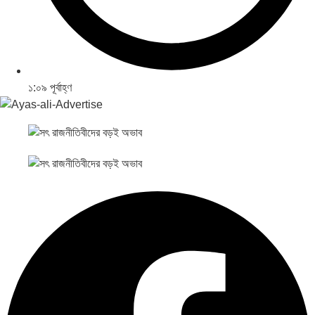
১:০৯ পূর্বাহ্ণ