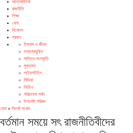
আন্তর্জাতিক
রাজনীতি
শিক্ষা
খেলা
বিনোদন
প্রবাস
ইসলাম ও জীবন
তথ্যপ্রযুক্তি
সাহিত্য-সংস্কৃতি
মুক্তমত
লাইফস্টাইল
মিডিয়া
ভিডিও
পরিচালনা পর্ষদ
উপদেষ্টা পরিষদ
হোম
»
সিলেট সংবাদ
বর্তমান সময়ে সৎ রাজনীতিবীদের