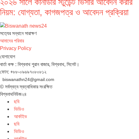
২০২৬ সালে কানাডার স্টুডেন্ট ভিসার আবেদন করার
নিয়ম: যোগ্যতা, কাগজপত্র ও আবেদন প্রক্রিয়া
সত‌্যের সন্ধানে সারাক্ষণ
আমাদের পরিবার
Privacy Policy
যোগাযোগ
বার্তা কক্ষ : বিশ্বনাথ পুরান বাজার, বিশ্বনাথ, সিলেট।
ফোন: +৮৮-০৯৬৯৭০৮০৮১২
biswanathn24@gmail.com
© সর্বস্বত্ব স্বত্বাধিকার সংরক্ষিত
বিশ্বনাথনিউজ২৪
ছবি
ভিডিও
আর্কাইভ
ছবি
ভিডিও
আর্কাইভ