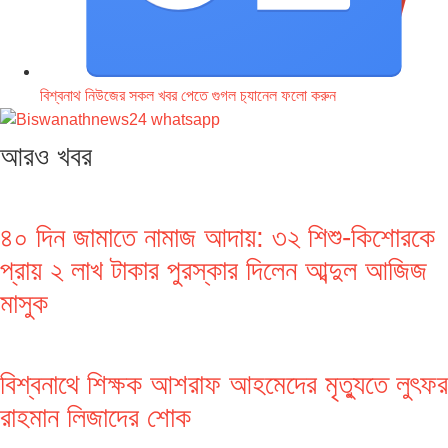
বিশ্বনাথ নিউজের সকল খবর পেতে গুগল চ‌্যানেল ফলো করুন
আরও খবর
৪০ দিন জামাতে নামাজ আদায়: ৩২ শিশু-কিশোরকে
প্রায় ২ লাখ টাকার পুরস্কার দিলেন আব্দুল আজিজ
মাসুক
বিশ্বনাথে শিক্ষক আশরাফ আহমেদের মৃত্যুতে লুৎফর
রাহমান লিজাদের শোক