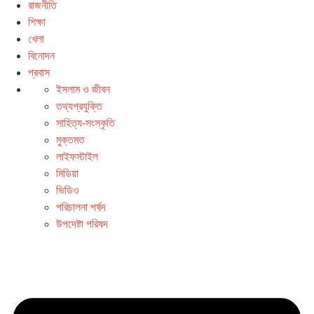
রাজনীতি
শিক্ষা
খেলা
বিনোদন
প্রবাস
ইসলাম ও জীবন
তথ্যপ্রযুক্তি
সাহিত্য-সংস্কৃতি
মুক্তমত
লাইফস্টাইল
মিডিয়া
ভিডিও
পরিচালনা পর্ষদ
উপদেষ্টা পরিষদ