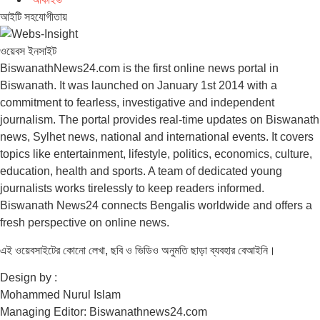
আইটি সহযোগীতায়
ওয়েবস ইনসাইট
BiswanathNews24.com is the first online news portal in
Biswanath. It was launched on January 1st 2014 with a
commitment to fearless, investigative and independent
journalism. The portal provides real-time updates on Biswanath
news, Sylhet news, national and international events. It covers
topics like entertainment, lifestyle, politics, economics, culture,
education, health and sports. A team of dedicated young
journalists works tirelessly to keep readers informed.
Biswanath News24 connects Bengalis worldwide and offers a
fresh perspective on online news.
এই ওয়েবসাইটের কোনো লেখা, ছবি ও ভিডিও অনুমতি ছাড়া ব্যবহার বেআইনি।
Design by :
Mohammed Nurul Islam
Managing Editor: Biswanathnews24.com