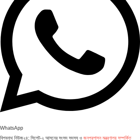
WhatsApp
বিশ্বনাথ নিউজ২৪: সিলেট-২ আসনের সংসদ সদস্য ও
জনপ্রশাসন মন্ত্রণালয় সম্পর্কিত