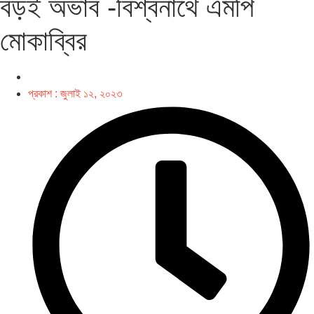
বড়ই অভাব -বিশ্বনাথে এমপি
মোকাব্বির
প্রকাশ :
জুলাই ১২, ২০২৩