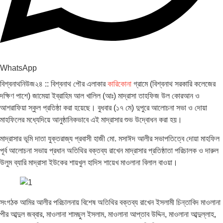
WhatsApp
বিশ্বনাথনিউজ২৪ :: বিশ্বনাথ পৌর এলাকার
কারিকোনা
গ্রামে (বিশ্বনাথ সরকারি কলেজের
দক্ষিণ পাশে) জামেয়া ইব্রাহিম আল খালিল (আঃ) মাদ্রাসা তাহফিজ উল কোরআন ও
আশরাফিয়া স্কুল প্রতিষ্ঠা করা হয়েছে। বুধবার (১৭ মে) দুপুরে আলোচনা সভা ও দোয়া
মাহফিলের মধ্যেদিয়ে আনুষ্ঠানিকভাবে এই মাদ্রাসার শুভ উদ্বোধন করা হয়।
মাদ্রাসার ভূমি দাতা যুক্তরাজ্য প্রবাসী হাজী মো. মসাঈদ আলীর সভাপতিত্বে দোয়া মাহফিল
পূর্ব আলোচনা সভায় প্রধান অতিথির বক্তব্য রাখেন মাদ্রাসার প্রতিষ্ঠাতা পরিচালক ও দারুল
উলুম ব্যারি মাদ্রাসা ইউকের শায়খুল হাদিস শায়েখ মাওলানা বিলাল বাওয়া।
সংগঠক আমির আলীর পরিচালনায় বিশেষ অতিথির বক্তব্য রাখেন ইসলামী চিন্তাবিদ মাওলানা
পীর আব্দুল জব্বার, মাওলানা শামছুল ইসলাম, মাওলানা আপ্তাব উদ্দিন, মাওলানা আব্দুল্লাহ,