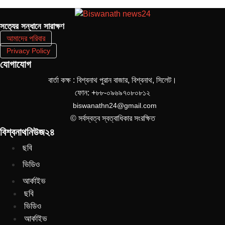
সত‌্যের সন্ধানে সারাক্ষণ
আমাদের পরিবার
Privacy Policy
যোগাযোগ
বার্তা কক্ষ : বিশ্বনাথ পুরান বাজার, বিশ্বনাথ, সিলেট।
ফোন: +৮৮-০৯৬৯৭০৮০৮১২
biswanathn24@gmail.com
© সর্বস্বত্ব স্বত্বাধিকার সংরক্ষিত
বিশ্বনাথনিউজ২৪
ছবি
ভিডিও
আর্কাইভ
ছবি
ভিডিও
আর্কাইভ