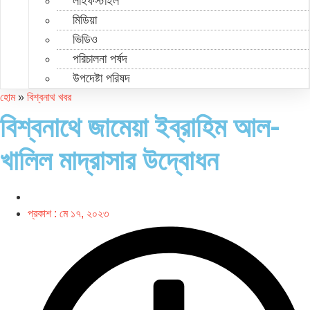
লাইফস্টাইল
মিডিয়া
ভিডিও
পরিচালনা পর্ষদ
উপদেষ্টা পরিষদ
হোম
»
বিশ্বনাথ খবর
বিশ্বনাথে জামেয়া ইব্রাহিম আল-
খালিল মাদ্রাসার উদ্বোধন
প্রকাশ :
মে ১৭, ২০২৩