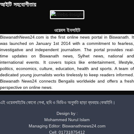
আইটি সহযোগীতায়
ওয়েবস ইনসাইট
BiswanathNews24.com is the first online news portal in Biswanath. It
was launched on January 1st 2014 with a commitment to fearless,
investigative and independent journalism. The portal provides real-
time updates on Biswanath news, Sylhet news, national and
international events. It covers topics like entertainment, lifestyle,
politics, economics, culture, education, health and sports. A team of
dedicated young journalists works tirelessly to keep readers informed.
Biswanath News24 connects Bengalis worldwide and offers a fresh
perspective on online news.
এই ওয়েবসাইটের কোনো লেখা, ছবি ও ভিডিও অনুমতি ছাড়া ব্যবহার বেআইনি।
Design by :
Mohammed Nurul Islam
Managing Editor: Biswanathnews24.com
Cell: 01731875412