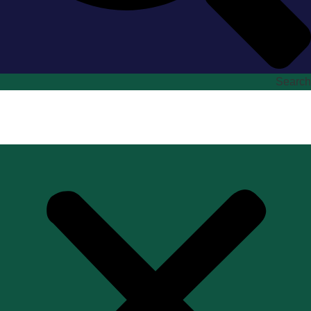
Search