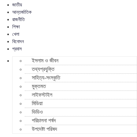
জাতীয়
আন্তর্জাতিক
রাজনীতি
শিক্ষা
খেলা
বিনোদন
প্রবাস
ইসলাম ও জীবন
তথ্যপ্রযুক্তি
সাহিত্য-সংস্কৃতি
মুক্তমত
লাইফস্টাইল
মিডিয়া
ভিডিও
পরিচালনা পর্ষদ
উপদেষ্টা পরিষদ