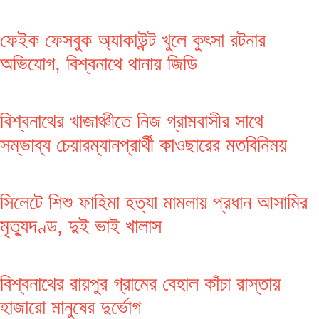
ফেইক ফেসবুক অ্যাকাউন্ট খুলে কুৎসা রটনার
অভিযোগ, বিশ্বনাথে থানায় জিডি
বিশ্বনাথের খাজাঞ্চীতে নিজ গ্রামবাসীর সাথে
সম্ভাব্য চেয়ারম্যানপ্রার্থী কাওছারের মতবিনিময়
সিলেটে শিশু ফাহিমা হত্যা মামলায় প্রধান আসামির
মৃত্যুদণ্ড, দুই ভাই খালাস
বিশ্বনাথের রায়পুর গ্রামের বেহাল কাঁচা রাস্তায়
হাজারো মানুষের দুর্ভোগ