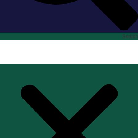
Search