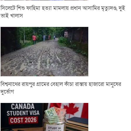
সিলেটে শিশু ফাহিমা হত্যা মামলায় প্রধান আসামির মৃত্যুদণ্ড, দুই
ভাই খালাস
বিশ্বনাথের রায়পুর গ্রামের বেহাল কাঁচা রাস্তায় হাজারো মানুষের
দুর্ভোগ