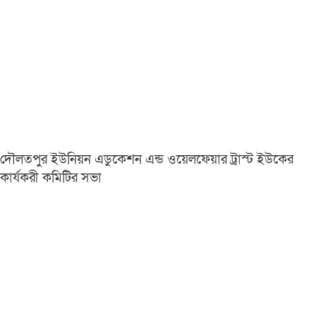
দৌলতপুর ইউনিয়ন এডুকেশন এন্ড ওয়েলফেয়ার ট্রাস্ট ইউকের
কার্যকরী কমিটির সভা