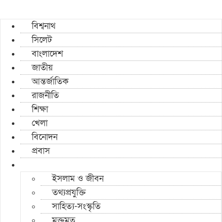
বিশ্বনাথ
সিলেট
বাংলাদেশ
জাতীয়
আন্তর্জাতিক
রাজনীতি
শিক্ষা
খেলা
বিনোদন
প্রবাস
ইসলাম ও জীবন
তথ্যপ্রযুক্তি
সাহিত্য-সংস্কৃতি
মুক্তমত