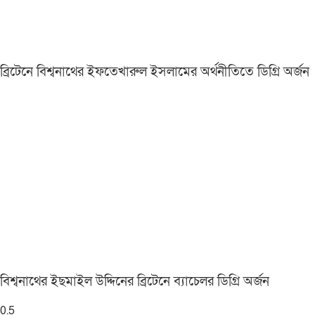
ব্রিটেনে বিশ্বনাথের ইফতেখারুল ইসলামের অর্থনীতিতে ডিগ্রি অর্জন
বিশ্বনাথের ইছমাইল উদ্দিনের ব্রিটেনে ব্যাচেলর ডিগ্রি অর্জন