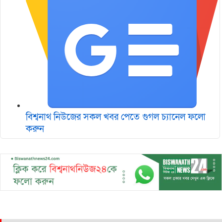
বিশ্বনাথ নিউজের সকল খবর পেতে গুগল চ‌্যানেল ফলো
করুন