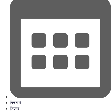
বিশ্বনাথ
সিলেট