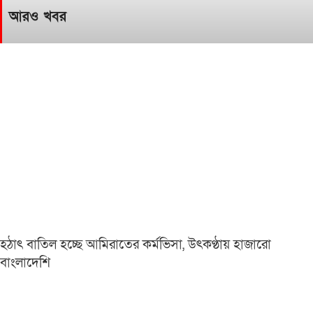
আরও খবর
হঠাৎ বাতিল হচ্ছে আমিরাতের কর্মভিসা, উৎকণ্ঠায় হাজারো
বাংলাদেশি