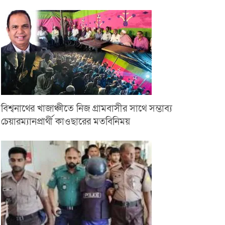
বিশ্বনাথের খাজাঞ্চীতে নিজ গ্রামবাসীর সাথে সম্ভাব্য
চেয়ারম্যানপ্রার্থী কাওছারের মতবিনিময়