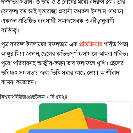
দম্পতির সন্তান। ৩ ভাই ও ৩ বোনের মধ্যে বদরুল ৫ম। তার
(বদরুল) বড় ভাই যুক্তরাজ্য প্রবাসী ফখরুল ইসলাম সেখানে
একজন প্রতিষ্ঠিত ব্যবসায়ী, সমাজসেবক ও ক্রীড়ানুরাগী
ব্যক্তিত্ব।
পুত্র বদরুল ইসলামের সফলতায় এক
প্রতিক্রিয়ায়
গর্বিত পিতা
আঙ্গুর মিয়া জানান, ছেলের কৃতিত্বপূর্ণ ফলাফলে আমরা গর্বিত।
পুরো পরিবারসহ আত্মীয়-স্বজন তার ফলাফলে খুশি। ছেলের
ভবিষ্যৎ সফলতার জন্য তিনি সবার কাছে দোয়া-আর্শীবাদ
কামনা করেছেন।
বিশ্বনাথনিউজ২৪ডটকম / বিএন২৪