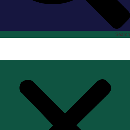
Search