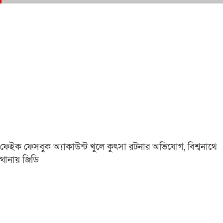
ফেইক ফেসবুক অ্যাকাউন্ট খুলে কুৎসা রটনার অভিযোগ, বিশ্বনাথে
থানায় জিডি