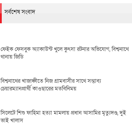
সর্বশেষ সংবাদ
ফেইক ফেসবুক অ্যাকাউন্ট খুলে কুৎসা রটনার অভিযোগ, বিশ্বনাথে
থানায় জিডি
বিশ্বনাথের খাজাঞ্চীতে নিজ গ্রামবাসীর সাথে সম্ভাব্য
চেয়ারম্যানপ্রার্থী কাওছারের মতবিনিময়
সিলেটে শিশু ফাহিমা হত্যা মামলায় প্রধান আসামির মৃত্যুদণ্ড, দুই
ভাই খালাস