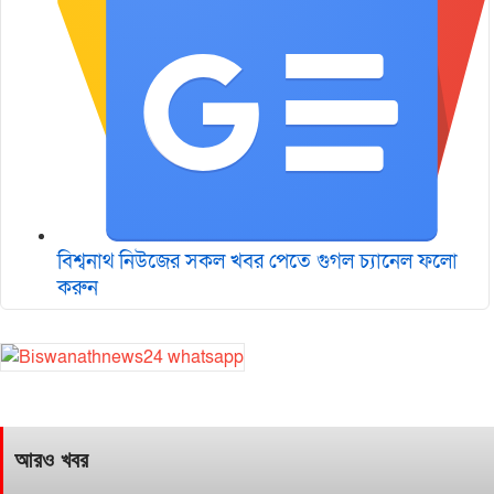
বিশ্বনাথ নিউজের সকল খবর পেতে গুগল চ‌্যানেল ফলো
করুন
আরও খবর