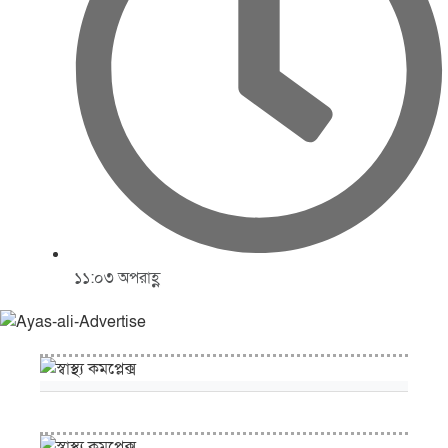
১১:০৩ অপরাহ্ণ