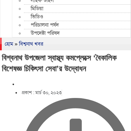
লাইফস্টাইল
মিডিয়া
ভিডিও
পরিচালনা পর্ষদ
উপদেষ্টা পরিষদ
হোম
»
বিশ্বনাথ খবর
বিশ্বনাথ উপজেলা স্বাস্থ্য কমপ্লেক্সে ‘বৈকালিক
বিশেষজ্ঞ চিকিৎসা সেবা’র উদ্বোধন
প্রকাশ :
মার্চ ৩০, ২০২৩