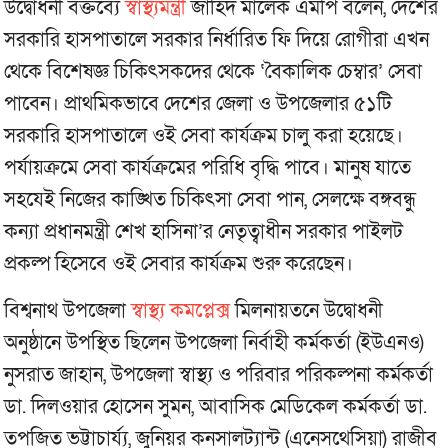
উদ্বোধনী বক্তব্যে
স্বাস্থ্যমন্ত্রী
জাহিদ মালেক এমপি বলেন, দেশের
সরকারি হাসপাতালে সরকার নির্ধারিত ফি দিয়ে রোগীরা এখন
থেকে বিশেষজ্ঞ চিকিৎসকদের থেকে ‘বৈকালিক চেম্বার’ সেবা
পাবেন। প্রাথমিকভাবে দেশের জেলা ও উপজেলার ৫১টি
সরকারি হাসপাতালে ওই সেবা কার্যক্রম চালু করা হয়েছে।
পর্যায়ক্রমে সেবা কার্যক্রমের পরিধি বৃদ্ধি পাবে। মানুষ যাতে
সহযেই নিজের কাঙ্খিত চিকিৎসা সেবা পান, সেলক্ষে বঙ্গবন্ধু
কন্যা প্রধানমন্ত্রী শেখ হাসিনা’র নেতৃত্বাধীন সরকার পাইলট
প্রকল্প হিসেবে ওই সেবার কার্যক্রম শুরু করেছেন।
বিশ্বনাথ উপজেলা
স্বাস্থ্য কমপ্লেক্স
মিলনায়তনে উদ্বোধনী
অনুষ্ঠানে উপস্থিত ছিলেন উপজেলা নির্বাহী কর্মকর্তা (ইউএনও)
নুসরাত জাহান, উপজেলা স্বাস্থ্য ও পরিবার পরিকল্পনা কর্মকর্তা
ডা. দিলওয়ার হোসেন সুমন, আবাসিক মেডিকেল কর্মকর্তা ডা.
তপজিত ভট্টাচার্য্য, জুনিয়র কনসালট্যান্ট (এনেসথেসিয়া) রাজীব