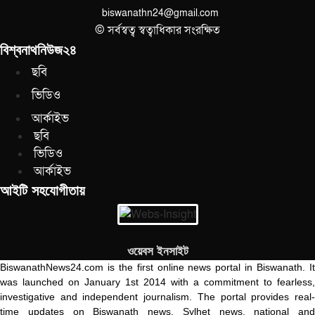
biswanathn24@gmail.com
© সর্বস্বত্ব স্বত্বাধিকার সংরক্ষিত
বিশ্বনাথনিউজ২৪
ছবি
ভিডিও
আর্কাইভ
ছবি
ভিডিও
আর্কাইভ
আইটি সহযোগীতায়
ওয়েবস ইনসাইট
BiswanathNews24.com is the first online news portal in Biswanath. It
was launched on January 1st 2014 with a commitment to fearless,
investigative and independent journalism. The portal provides real-
time updates on Biswanath news, Sylhet news, national and