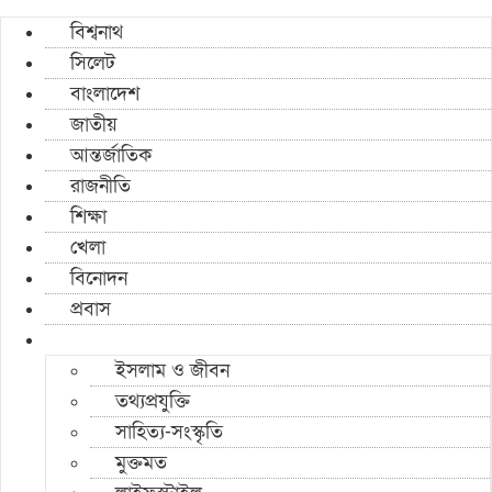
বিশ্বনাথ
সিলেট
বাংলাদেশ
জাতীয়
আন্তর্জাতিক
রাজনীতি
শিক্ষা
খেলা
বিনোদন
প্রবাস
ইসলাম ও জীবন
তথ্যপ্রযুক্তি
সাহিত্য-সংস্কৃতি
মুক্তমত