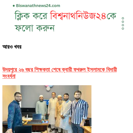
আরও খবর
উদয়পুরে ২৬ বছর শিক্ষকতা শেষে ক্বারী ফখরুল ইসলামকে বিদায়ী
সংবর্ধনা