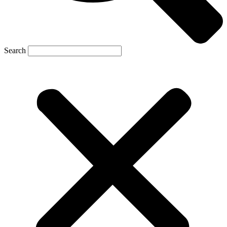
Search