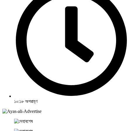
১০:১৮ অপরাহ্ণ