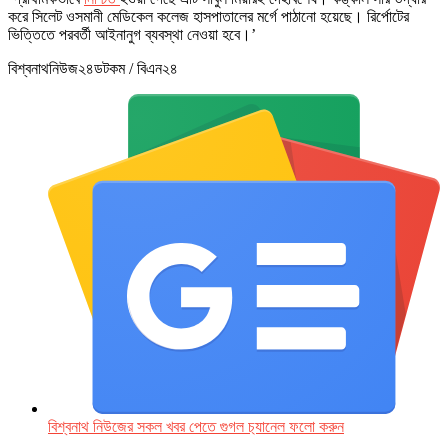
করে সিলেট ওসমানী মেডিকেল কলেজ হাসপাতালের মর্গে পাঠানো হয়েছে। রির্পোটের
ভিত্তিতে পরবর্তী আইনানুগ ব্যবস্থা নেওয়া হবে।’
বিশ্বনাথনিউজ২৪ডটকম / বিএন২৪
বিশ্বনাথ নিউজের সকল খবর পেতে গুগল চ‌্যানেল ফলো করুন