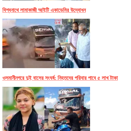
বিশ্বনাথে লামাকাজী আইটি একাডেমির উদ্বোধন
ওসমানীনগরে দুই বাসের সংঘর্ষ: নিহতদের পরিবার পাবে ৫ লাখ টাকা