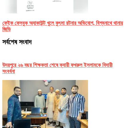
ফেইক ফেসবুক অ্যাকাউন্ট খুলে কুৎসা রটনার অভিযোগ, বিশ্বনাথে থানায়
জিডি
সর্বশেষ সংবাদ
উদয়পুরে ২৬ বছর শিক্ষকতা শেষে ক্বারী ফখরুল ইসলামকে বিদায়ী
সংবর্ধনা