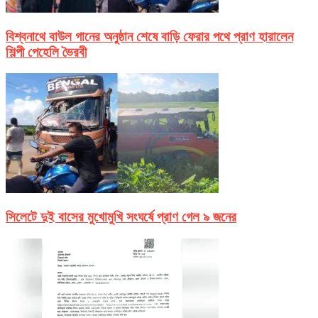
বিশ্বনাথে বাউল গানের অনুষ্ঠান শেষে বাড়ি ফেরার পথে প্রাণ হারালেন
শিল্পী পেহেলি ভৈরবী
সিলেটে দুই বাসের মুখোমুখি সংঘর্ষে প্রাণ গেল ৯ জনের