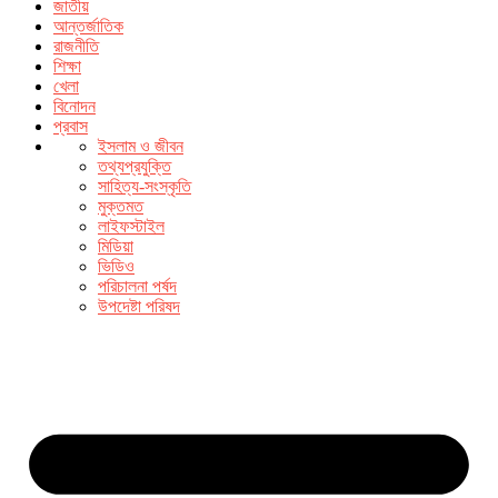
জাতীয়
আন্তর্জাতিক
রাজনীতি
শিক্ষা
খেলা
বিনোদন
প্রবাস
ইসলাম ও জীবন
তথ্যপ্রযুক্তি
সাহিত্য-সংস্কৃতি
মুক্তমত
লাইফস্টাইল
মিডিয়া
ভিডিও
পরিচালনা পর্ষদ
উপদেষ্টা পরিষদ