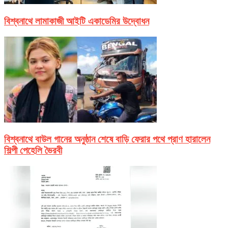
বিশ্বনাথে লামাকাজী আইটি একাডেমির উদ্বোধন
বিশ্বনাথে বাউল গানের অনুষ্ঠান শেষে বাড়ি ফেরার পথে প্রাণ হারালেন
শিল্পী পেহেলি ভৈরবী