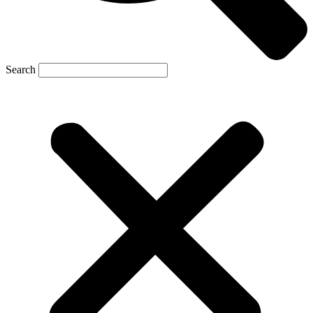
Search