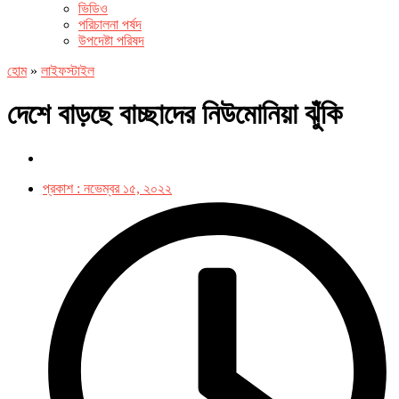
ভিডিও
পরিচালনা পর্ষদ
উপদেষ্টা পরিষদ
হোম
»
লাইফস্টাইল
দেশে বাড়ছে বাচ্ছাদের নিউমোনিয়া ঝুঁকি
প্রকাশ :
নভেম্বর ১৫, ২০২২