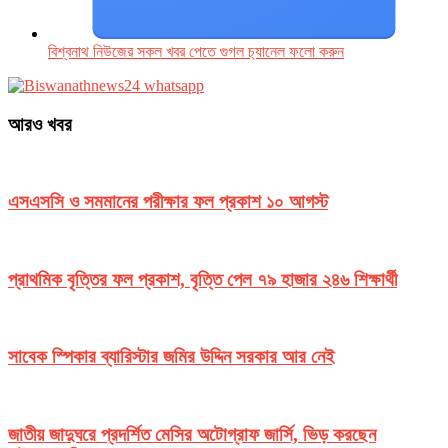
বিশ্বনাথ নিউজের সকল খবর পেতে গুগল চ‌্যানেল ফলো করুন
আরও খবর
এসএসসি ও সমমানের পরীক্ষার ফল প্রকাশ ১০ আগস্ট
প্রাথমিক বৃত্তির ফল প্রকাশ, বৃত্তি পেল ৭৯ হাজার ২৪৬ শিক্ষার্থী
সাবেক স্পিকার ব্যারিস্টার জমির উদ্দিন সরকার আর নেই
জাতীয় জাদুঘরে প্রদর্শিত মেসির অটোগ্রাফ জার্সি, ভিড় করছেন