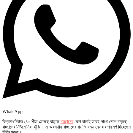
WhatsApp
বিশ্বনাথনিউজ২৪:: শীত এসেছে বাড়ছে
বাচ্ছাদের
রোগ বালাই তারই সাথে দেশে বাড়ছে
বাচ্ছাদের নিউমোনিয়া ঝুঁকি । এ অবস্থায় বাচ্ছাদের বাড়তি যত্ন নেওয়ার পরামর্শ দিয়েছেন
চিকিৎসকরা।