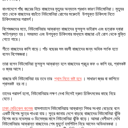
বাংলাদেশে পাঁছ বছরের নিচে বাচ্ছাদের মৃত্যুর অন্যতম প্রধান কারণ নিউমোনিয়া। মৃত্যুর
হাত থেকে বাচ্ছাদের বাচাঁতে নিউমোনিয়া রোগের শুরুেতই উপযুক্ত চিকিৎসা নিতে
চিকিৎসকদের পরামর্শ।
বিশেষজ্ঞদের মতে, নিউমোনিয়ায় আক্রান্ত বাচ্ছাদের ফুসফুস ভাইরাস এবং ছত্রাক দ্বারা
ক্ষতিগ্রস্ত হয়। সময়মত এবং উপযুক্ত চিকিৎসার মাধ্যমে বাচ্ছারা এই রোগ থেকে মুক্তি
পেতে পারে।
শীতে বাচ্ছাদের কাশি বাড়ে। পাঁচ বছেরর সম বয়সী বাচ্ছাদের জন্য অধিক সর্তক হতে
বলেন বিশেষজ্ঞরা।
তারা বলেন নিউমোনিয়া ফুসফুস আক্রান্ত হলে বাচ্ছাদের প্রচুর কফ ও কাশি হয়, শ্বাসকষ্ট
ও জ্বর আসে।
বাচ্ছার যদি নিউমোনিয়া হয় তবে তার
শ্বাস নিতে কষ্ট হবে
। সাধারণ জ্বর বা কাশিতে
শ্বাসকষ্ট হয় না।
তাদের পরামর্শ হলো, নিউমোনিয়ার লক্ষণ দেখা দিলেই দ্রুত চিকিৎসকের কাছে নিয়ে
যেতে।
ঢাকা মেডিকেল কলেজ
হাসপাতালে নিউমোনিয়ায় আক্রান্ত শিশুর সংখ্যা বেড়েছে বলে
একটি বিশেষ সুত্রে পাওয়া যায়। সুত্র জানায় দেশে বাড়ছে বাচ্ছাদের নিউমোনিয়া ঝুঁকি
বিশেষ করে নভেম্বর ও ডিসেম্বর মাসে নিউমোনিয়া ঝুঁকি বাড়ে। আমরা বেশীভাগ দেখি
নিউমোনিয়ায় আক্রান্ত বাচ্ছাদের শেষ মুহূর্তে হসপিটাল নিয়ে আসেন অভিভাবকরা ।