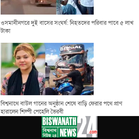
ওসমানীনগরে দুই বাসের সংঘর্ষ: নিহতদের পরিবার পাবে ৫ লাখ
টাকা
বিশ্বনাথে বাউল গানের অনুষ্ঠান শেষে বাড়ি ফেরার পথে প্রাণ
হারালেন শিল্পী পেহেলি ভৈরবী