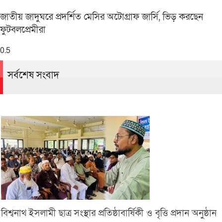
জাতীয় জাদুঘরে প্রদর্শিত মেসির অটোগ্রাফ জার্সি, ভিড় করছেন
ফুটবলপ্রেমীরা
সর্বশেষ সংবাদ
বিশ্বনাথ ইসলামী ছাত্র সংস্থার প্রতিষ্ঠাবার্ষিকী ও বৃত্তি প্রদান অনুষ্ঠান