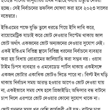
২০২৪ সালের জানুয়ারির প্রথম সপ্তাহে করার প্রস্তুতি নেওয়া
হচ্ছে। সেই নির্বাচনের তফসিল ঘোষণা করা হবে ২০২৩ সালের
নভেম্বরে।
ইভিএমের পক্ষে যুক্তি তুলে ধরতে গিয়ে ইসি দাবি করে,
বায়োমেট্রিক যাচাই করে ভোট দেওয়ার সিস্টেম থাকায় জাল
ভোট অর্থাৎ একজনের ভোট অন্যজনের দেওয়ার সুযোগ নেই।
একই ইভিএম বিভিন্ন স্থানে বিভিন্ন ধরনের নির্বাচনে ব্যবহার
করা হয় বিধায় প্রোগ্রামের জালিয়াতি করা সম্ভব নয়। ওয়ান
টাইম চিপস ব্যবহার ও এমবেডেড পার্টস থাকায় একইসঙ্গে
একজন ভোটার একাধিক ভোটও দিতে পারে না। বিল্ট ইন ঘড়ি
থাকায় নির্বাচন সময় আরম্ভ হওয়ার আগেও ভোট দেওয়া যায়
না, একইভাবে সময় শেষ হলে প্রিজাইডিং অফিসার বন্ধ বাটনে
চাপ দিলে এরপরে ভোট দেওয়ার কোনো সুযোগ থাকে না।
ভোট গণনার সময় খুব বেশি কার্যকরী এই যন্ত্র। বাটনে চাপ