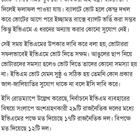
দিলেই ফলাফল পাওয়া যায়। ব্যালটে ভোট হলে কেন্দ্র দখল
করে ভোটের আগে পরে ইচ্ছামত বাক্সে ব্যালট ভর্তি করা সম্ভব
কিন্তু ইভিএমে এ ধরনের অন্যায় করার কোনো সুযোগ নেই।
সেই সময় ইভিএমের উপকার দাবি করে বলা হয়, ভোটাররা
সফলভাবেই ইভিএমে ভোট দিতে সক্ষম। আঙুলের ছাপ নিয়ে
ভোটারদের সমস্যা হলেও ভোট দিতে তাদের কোনো সমস্যা হয়
না। ইভিএম ভোট যেমন সুষ্ঠু ও সঠিক হয় তেমনি কোন প্রকার
জাল-জালিয়াতির সুযোগ থাকে না বলে ইসি দাবি করে।
ইসি রোডম্যাপে উল্লেখ করেছে, নির্বাচনে ইভিএম ব্যবহারের
বিষয়ে সংলাপে অংশগ্রহণকারী ২৯টি রাজনৈতিক দলের মধ্যে
ইভিএমের পক্ষে মত দিয়েছে ১৭টি রাজনৈতিক দল। বিপক্ষে
মত দিয়েছে ১২টি দল।