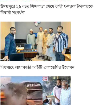
উদয়পুরে ২৬ বছর শিক্ষকতা শেষে ক্বারী ফখরুল ইসলামকে
বিদায়ী সংবর্ধনা
বিশ্বনাথে লামাকাজী আইটি একাডেমির উদ্বোধন