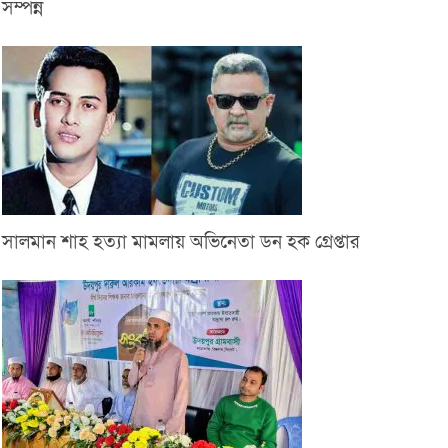
সম্পন্ন
সালমান শাহ হত্যা মামলায় অভিনেতা ডন হক গ্রেপ্তার