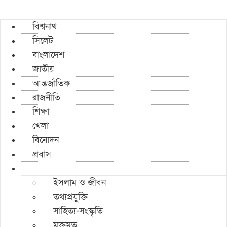
বিশ্বনাথ
সিলেট
বাংলাদেশ
জাতীয়
আন্তর্জাতিক
রাজনীতি
শিক্ষা
খেলা
বিনোদন
প্রবাস
ইসলাম ও জীবন
তথ্যপ্রযুক্তি
সাহিত্য-সংস্কৃতি
মুক্তমত