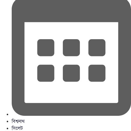
বিশ্বনাথ
সিলেট