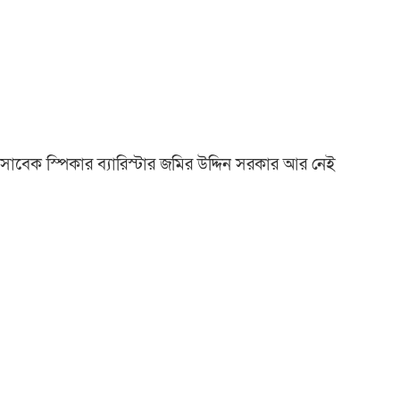
সাবেক স্পিকার ব্যারিস্টার জমির উদ্দিন সরকার আর নেই