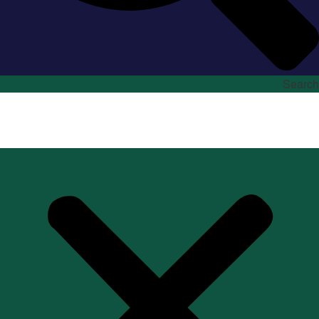
Search