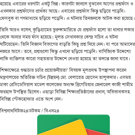
হয়েছে এবারের ধরণাটা একটু ভিন্ন। কারণটা জানলে বুঝবেন আগের প্রশ্নফাঁস ও
এখনকার প্রশ্নফাঁসের প্রার্থক্য আছে। এবারের প্রশ্নফাঁস কিন্তু ছড়িয়ে পড়েনি।
ফেসবুক বা গণমাধ্যমে ছড়িয়ে পড়েনি। এ ঘটনায় তিনজনকে আটক করা হয়েছে।
তিনি আরও বলেন, কুড়িগ্রামের ভুরুঙ্গামারিতে যে প্রশ্নফাঁস হলো তা থানার লকার
থেকে আনার সময় ফাঁস হয়েছে। মূলত সেখানকার কেন্দ্র সচিব এ ঘটনা
ঘটিয়েছেন। তিনি বিজ্ঞান বিভাগের বাড়তি কিছু প্রশ্ন নিয়ে নেন। যা পরে আমাদের
নজরে আসে। তবে, প্রশ্নগুলো কিন্তু এখনো ছড়িয়ে পড়েনি। বাণিজ্যিক উদ্দেশ্যে
নাকি ব্যক্তিগত কারো সহায়তার উদ্দেশে নেওয়া হয়েছে তা তদন্তে জানা যাবে।
শিক্ষাক্ষেত্রে শুদ্ধাচার চর্চার প্রয়োজনীয়তা’ বিষয়ক মূলপ্রবন্ধ উপস্থাপনা করেন
মন্ত্রণালয়ের অতিরিক্ত সচিব (উন্নয়ন) মো. বেলায়েত হোসেন তালুকদার। এসময়
ঢাকা রেসিডেসিয়াল মডেল কলেজের অধ্যক্ষ ব্রিগেডিয়ার জেনারেল কাজী শামীম
ফরহাদ উপস্থিত ছিলেন। এছাড়া বিভিন্ন শিক্ষাপ্রতিষ্ঠানের প্রধান, অভিভাবকসহ
বিভিন্ন স্টেকহোল্ডার এতে অংশ নেন।
বিশ্বনাথনিউজ২৪ডটকম / বিএন২৪