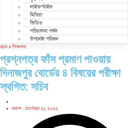
লাইফস্টাইল
মিডিয়া
ভিডিও
পরিচালনা পর্ষদ
উপদেষ্টা পরিষদ
হোম
»
শিক্ষাঙ্গন
প্রশ্নপত্র ফাঁস প্রমাণ পাওয়ায়
দিনাজপুর বোর্ডের ৪ বিষয়ের পরীক্ষা
স্থগিত: সচিব
প্রকাশ :
সেপ্টেম্বর ২১, ২০২২