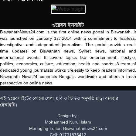
ওয়েবস ইনসাইট
BiswanathNews24.com is the first online news portal in Biswanath. It
was launched on January 1st 2014 with a commitment to fearless,
investigative and independent journalism. The portal provides real-
time updates on Biswanath news, Sylhet news, national and
international events. It covers topics like entertainment, lifestyle,
politics, economics, culture, education, health and sports. A team of
dedicated young journalists works tirelessly to keep readers informed.
Biswanath News24 connects Bengalis worldwide and offers a fresh
perspective on online news.
এই ওয়েবসাইটের কোনো লেখা, ছবি ও ভিডিও অনুমতি ছাড়া ব্যবহার
বেআইনি।
Design by :
Mohammed Nurul Islam
Managing Editor: Biswanathnews24.com
Cell: 01731875412