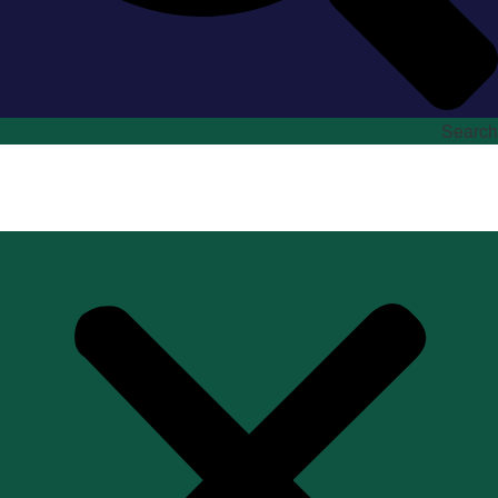
Search