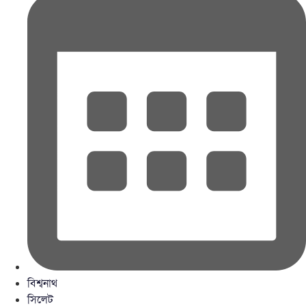
বিশ্বনাথ
সিলেট