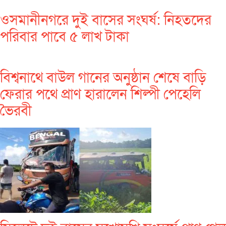
ওসমানীনগরে দুই বাসের সংঘর্ষ: নিহতদের
পরিবার পাবে ৫ লাখ টাকা
বিশ্বনাথে বাউল গানের অনুষ্ঠান শেষে বাড়ি
ফেরার পথে প্রাণ হারালেন শিল্পী পেহেলি
ভৈরবী