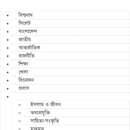
বিশ্বনাথ
সিলেট
বাংলাদেশ
জাতীয়
আন্তর্জাতিক
রাজনীতি
শিক্ষা
খেলা
বিনোদন
প্রবাস
ইসলাম ও জীবন
তথ্যপ্রযুক্তি
সাহিত্য-সংস্কৃতি
মুক্তমত