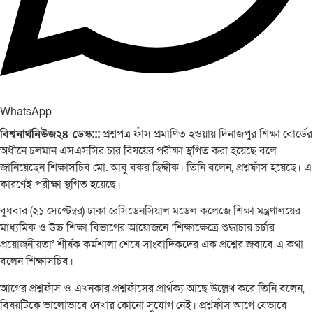
WhatsApp
বিশ্বনাথনিউজ২৪ ডেস্ক:::
প্রশ্নপত্র ফাঁস প্রমাণিত হওয়ায় দিনাজপুর শিক্ষা বোর্ডের
অধীনে চলমান এসএসসির চার বিষয়ের পরীক্ষা স্থগিত করা হয়েছে বলে
জানিয়েছেন শিক্ষাসচিব মো. আবু বকর ছিদ্দীক। তিনি বলেন, প্রশ্নফাঁস হয়েছে। এ
কারণেই পরীক্ষা স্থগিত হয়েছে।
বুধবার (২১ সেপ্টেম্বর) ঢাকা রেসিডেনসিয়াল মডেল কলেজে শিক্ষা মন্ত্রণালয়ের
মাধ্যমিক ও উচ্চ শিক্ষা বিভাগের আয়োজনে ‘শিক্ষাক্ষেত্রে শুদ্ধাচার চর্চার
প্রয়োজনীয়তা’ শীর্ষক কর্মশালা শেষে সাংবাদিকদের এক প্রশ্নের জবাবে এ কথা
বলেন শিক্ষাসচিব।
আগের প্রশ্নফাঁস ও এখনকার প্রশ্নফাঁসের প্রার্থক্য আছে উল্লেখ করে তিনি বলেন,
বিষয়টিকে ভালোভাবে দেখার কোনো সুযোগ নেই। প্রশ্নফাঁস আগে যেভাবে