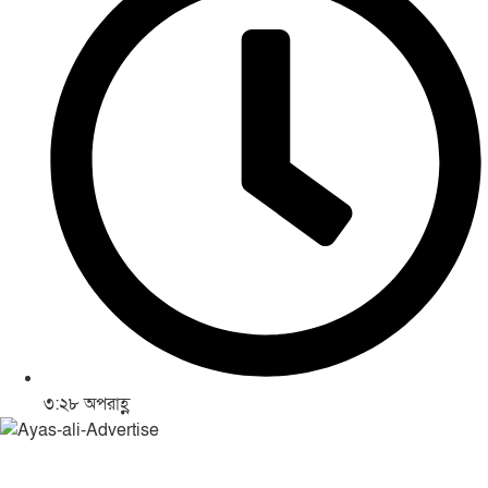
৩:২৮ অপরাহ্ণ