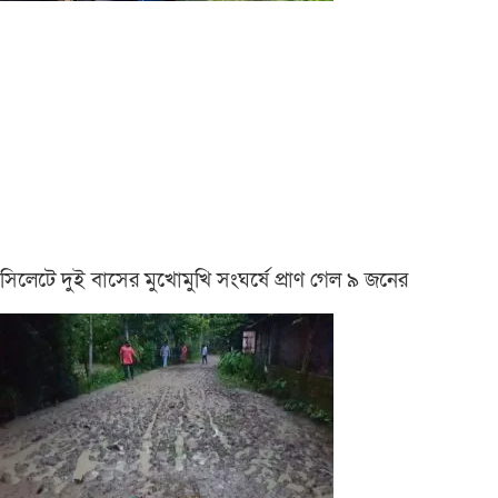
সিলেটে দুই বাসের মুখোমুখি সংঘর্ষে প্রাণ গেল ৯ জনের