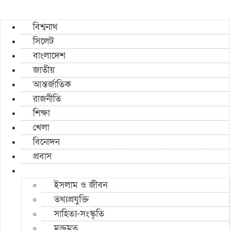
বিশ্বনাথ
সিলেট
বাংলাদেশ
জাতীয়
আন্তর্জাতিক
রাজনীতি
শিক্ষা
খেলা
বিনোদন
প্রবাস
ইসলাম ও জীবন
তথ্যপ্রযুক্তি
সাহিত্য-সংস্কৃতি
মুক্তমত