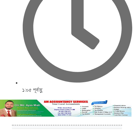
১:০৫ পূর্বাহ্ণ