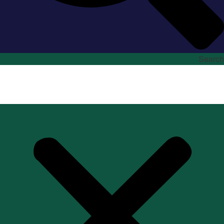
Search