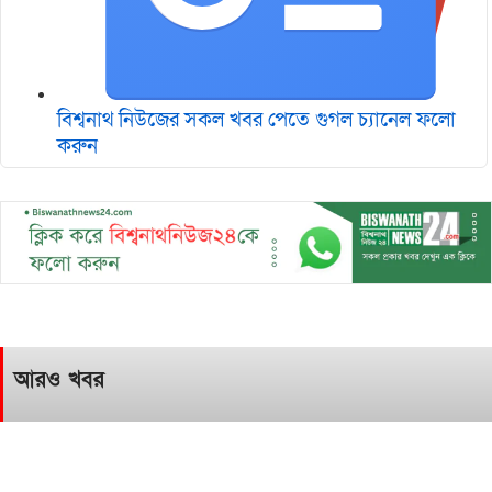
বিশ্বনাথ নিউজের সকল খবর পেতে গুগল চ‌্যানেল ফলো
করুন
আরও খবর