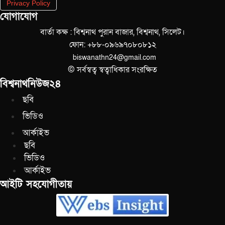
Privacy Policy
যোগাযোগ
বার্তা কক্ষ : বিশ্বনাথ পুরান বাজার, বিশ্বনাথ, সিলেট।
ফোন: +৮৮-০৯৬৯৭০৮০৮১২
biswanathn24@gmail.com
© সর্বস্বত্ব স্বত্বাধিকার সংরক্ষিত
বিশ্বনাথনিউজ২৪
ছবি
ভিডিও
আর্কাইভ
ছবি
ভিডিও
আর্কাইভ
আইটি সহযোগীতায়