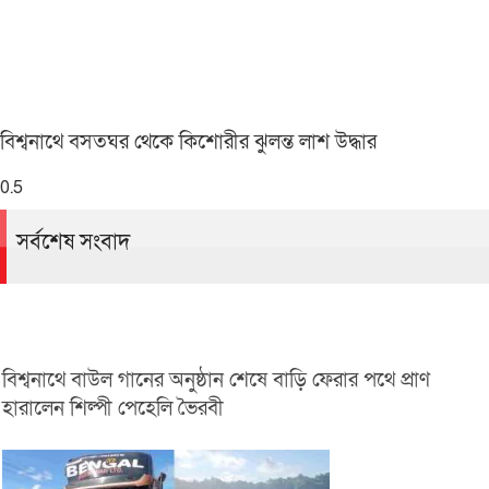
বিশ্বনাথে বসতঘর থেকে কিশোরীর ঝুলন্ত লাশ উদ্ধার
সর্বশেষ সংবাদ
বিশ্বনাথে বাউল গানের অনুষ্ঠান শেষে বাড়ি ফেরার পথে প্রাণ
হারালেন শিল্পী পেহেলি ভৈরবী