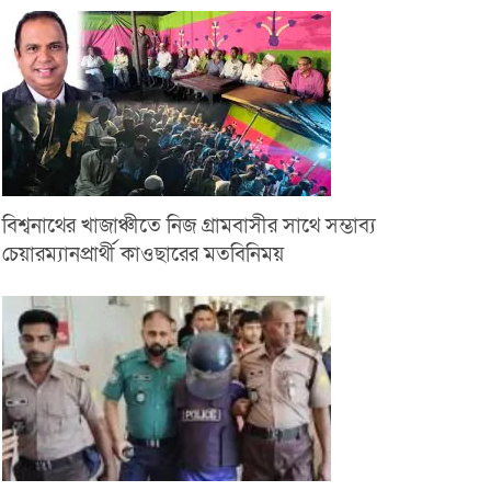
বিশ্বনাথের খাজাঞ্চীতে নিজ গ্রামবাসীর সাথে সম্ভাব্য
চেয়ারম্যানপ্রার্থী কাওছারের মতবিনিময়