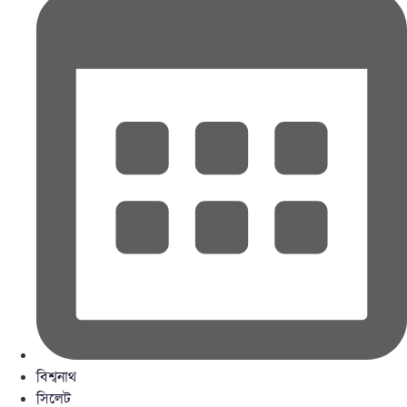
বিশ্বনাথ
সিলেট