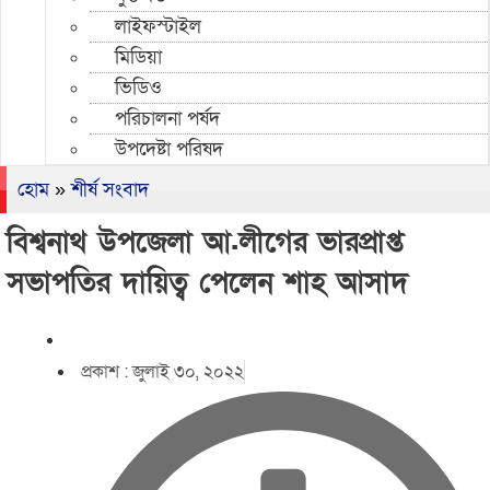
লাইফস্টাইল
মিডিয়া
ভিডিও
পরিচালনা পর্ষদ
উপদেষ্টা পরিষদ
হোম
»
শীর্ষ সংবাদ
বিশ্বনাথ উপজেলা আ.লীগের ভারপ্রাপ্ত
সভাপতির দায়িত্ব পেলেন শাহ আসাদ
প্রকাশ :
জুলাই ৩০, ২০২২