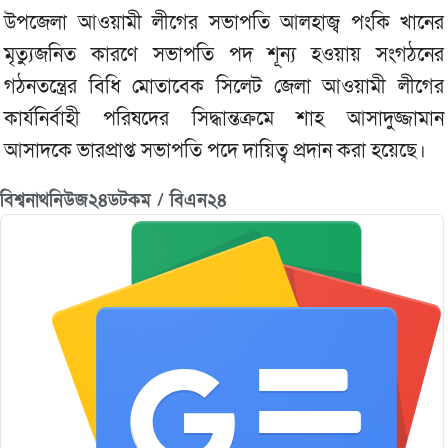
উপজেলা আওয়ামী লীগের সভাপতি আলহাজ্ব পংকি খানের
মৃত্যুজনিত কারণে সভাপতি পদ শূন্য হওয়ায় সংগঠনের
গঠনতন্ত্রের বিধি মোতাবেক সিলেট জেলা আওয়ামী লীগের
কার্যনির্বাহী পরিষদের সিদ্ধান্তক্রমে শাহ আসাদুজ্জামান
আসাদকে ভারপ্রাপ্ত সভাপতি পদে দায়িত্ব প্রদান করা হয়েছে।
বিশ্বনাথনিউজ২৪ডটকম / বিএন২৪