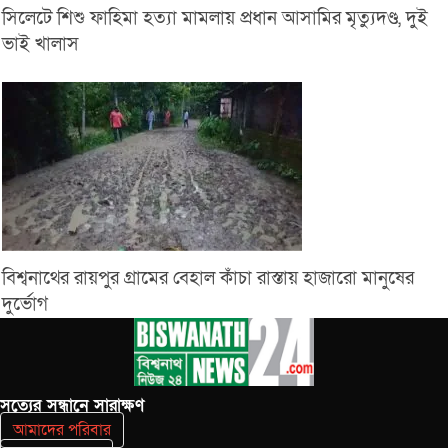
সিলেটে শিশু ফাহিমা হত্যা মামলায় প্রধান আসামির মৃত্যুদণ্ড, দুই
ভাই খালাস
বিশ্বনাথের রায়পুর গ্রামের বেহাল কাঁচা রাস্তায় হাজারো মানুষের
দুর্ভোগ
সত‌্যের সন্ধানে সারাক্ষণ
আমাদের পরিবার