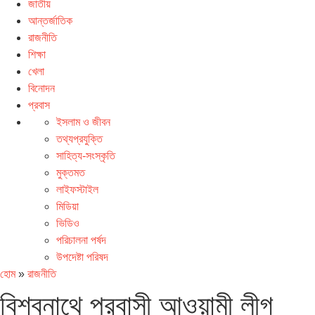
জাতীয়
আন্তর্জাতিক
রাজনীতি
শিক্ষা
খেলা
বিনোদন
প্রবাস
ইসলাম ও জীবন
তথ্যপ্রযুক্তি
সাহিত্য-সংস্কৃতি
মুক্তমত
লাইফস্টাইল
মিডিয়া
ভিডিও
পরিচালনা পর্ষদ
উপদেষ্টা পরিষদ
হোম
»
রাজনীতি
বিশ্বনাথে প্রবাসী আওয়ামী লীগ