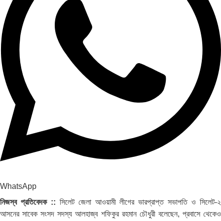
WhatsApp
নিজস্ব প্রতিবেদক ::
সিলেট জেলা আওয়ামী লীগের ভারপ্রাপ্ত সভাপতি ও সিলেট-
আসনের সাবেক সংসদ সদস্য আলহাজ্ব শফিকুর রহমান চৌধুরী বলেছেন, প্রবাসে থেকেও