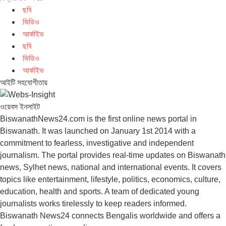
ছবি
ভিডিও
আর্কাইভ
ছবি
ভিডিও
আর্কাইভ
আইটি সহযোগীতায়
ওয়েবস ইনসাইট
BiswanathNews24.com is the first online news portal in
Biswanath. It was launched on January 1st 2014 with a
commitment to fearless, investigative and independent
journalism. The portal provides real-time updates on Biswanath
news, Sylhet news, national and international events. It covers
topics like entertainment, lifestyle, politics, economics, culture,
education, health and sports. A team of dedicated young
journalists works tirelessly to keep readers informed.
Biswanath News24 connects Bengalis worldwide and offers a