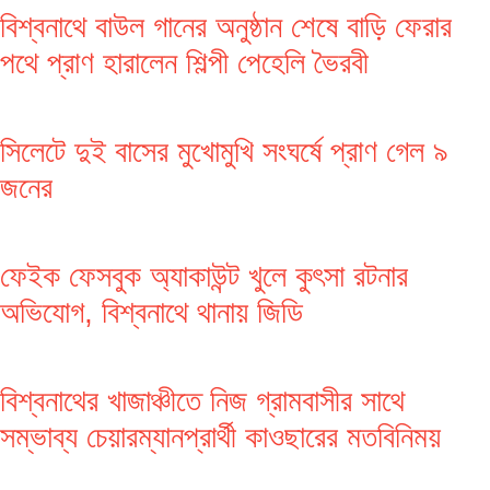
বিশ্বনাথে বাউল গানের অনুষ্ঠান শেষে বাড়ি ফেরার
পথে প্রাণ হারালেন শিল্পী পেহেলি ভৈরবী
সিলেটে দুই বাসের মুখোমুখি সংঘর্ষে প্রাণ গেল ৯
জনের
ফেইক ফেসবুক অ্যাকাউন্ট খুলে কুৎসা রটনার
অভিযোগ, বিশ্বনাথে থানায় জিডি
বিশ্বনাথের খাজাঞ্চীতে নিজ গ্রামবাসীর সাথে
সম্ভাব্য চেয়ারম্যানপ্রার্থী কাওছারের মতবিনিময়