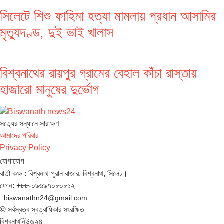
সিলেটে শিশু ফাহিমা হত্যা মামলায় প্রধান আসামির
মৃত্যুদণ্ড, দুই ভাই খালাস
বিশ্বনাথের রায়পুর গ্রামের বেহাল কাঁচা রাস্তায়
হাজারো মানুষের দুর্ভোগ
সত‌্যের সন্ধানে সারাক্ষণ
আমাদের পরিবার
Privacy Policy
যোগাযোগ
বার্তা কক্ষ : বিশ্বনাথ পুরান বাজার, বিশ্বনাথ, সিলেট।
ফোন: +৮৮-০৯৬৯৭০৮০৮১২
biswanathn24@gmail.com
© সর্বস্বত্ব স্বত্বাধিকার সংরক্ষিত
বিশ্বনাথনিউজ২৪