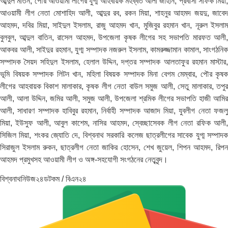
আব্দুল মতিন, পৌর আওয়ামী লীগের যুগ্ম আহবায়ক মহব্বত আলী জাহান, প্রবাসী সফিক মিয়া,
আওয়ামী লীগ নেতা মোশাহিদ আলী, আব্দুর রব, রকন মিয়া, শাহনুর আহমদ জয়দু, জাবেদ
আহমদ, দবির মিয়া, সাইদুল ইসলাম, রাজু আহমদ খান, মুজিবুর রহমান খান, নূরুল ইসলাম
বুলবুল, আব্দুল বাতিন, রাসেল আহমদ, উপজেলা কৃষক লীগের সহ সভাপতি মারফত আলী,
আকবর আলী, সাইদুর রহমান, যুগ্ম সম্পাদক নজরুল ইসলাম, কামরুজ্জামান কামাল, সাংগঠনিক
সম্পাদক সৈয়দ সহিদুল ইসলাম, হেলাল উদ্দিন, দপ্তর সম্পাদক আলতাফুর রহমান মাস্টার,
ভূমি বিষয়ক সম্পাদক লিটন খান, মহিলা বিষয়ক সম্পাদক মিনা বেগম মেম্বার, পৌর কৃষক
লীগের আহবায়ক বিকাশ মালাকার, কৃষক লীগ নেতা বাউল সমুজ আলী, সেতু মালাকার, তপুর
আলী, আলা উদ্দিন, জমির আলী, সমুজ আলী, উপজেলা শ্রমিক লীগের সভাপতি হাজী আমির
আলী, সাধারণ সম্পাদক হাবিবুর রহমান, নির্বাহী সম্পাদক আজাদ মিয়া, যুবলীগ নেতা ফজলু
মিয়া, ইউসুফ আলী, আবুল কাশেম, নাসির আহমদ, স্বেচ্ছাসেবক লীগ নেতা রফিক আলী,
সিজিল মিয়া, শংকর জ্যোতি দে, বিশ্বনাথ সরকারি কলেজ ছাত্রলীগের সাবেক যুগ্ম সম্পাদক
সিরাজুল ইসলাম রুকন, ছাত্রলীগ নেতা জাকির হোসেন, শেখ জুয়েল, শিপন আহমদ, রিপন
আহমদ প্রমুখসহ আওয়ামী লীগ ও অঙ্গ-সহযোগী সংগঠনের নেতৃবৃন্দ।
বিশ্বনাথনিউজ২৪ডটকম / বিএন২৪