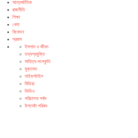
আন্তর্জাতিক
রাজনীতি
শিক্ষা
খেলা
বিনোদন
প্রবাস
ইসলাম ও জীবন
তথ্যপ্রযুক্তি
সাহিত্য-সংস্কৃতি
মুক্তমত
লাইফস্টাইল
মিডিয়া
ভিডিও
পরিচালনা পর্ষদ
উপদেষ্টা পরিষদ