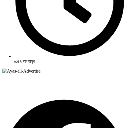
৯:৫৭ অপরাহ্ণ