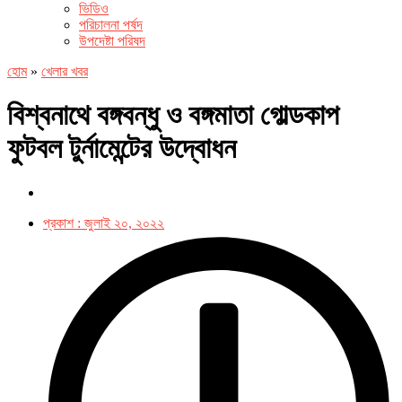
ভিডিও
পরিচালনা পর্ষদ
উপদেষ্টা পরিষদ
হোম
»
খেলার খবর
বিশ্বনাথে বঙ্গবন্ধু ও বঙ্গমাতা গোল্ডকাপ
ফুটবল টুর্নামেন্টের উদ্বোধন
প্রকাশ :
জুলাই ২০, ২০২২