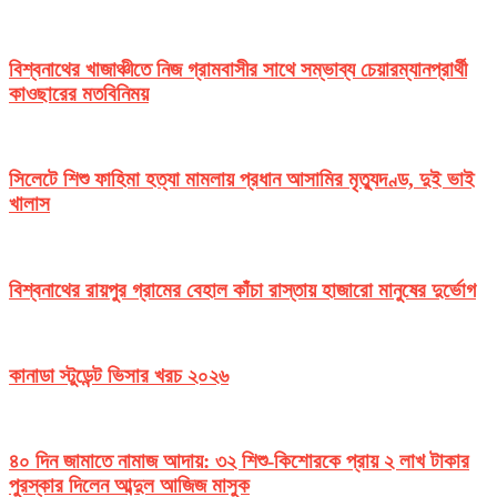
বিশ্বনাথের খাজাঞ্চীতে নিজ গ্রামবাসীর সাথে সম্ভাব্য চেয়ারম্যানপ্রার্থী
কাওছারের মতবিনিময়
সিলেটে শিশু ফাহিমা হত্যা মামলায় প্রধান আসামির মৃত্যুদণ্ড, দুই ভাই
খালাস
বিশ্বনাথের রায়পুর গ্রামের বেহাল কাঁচা রাস্তায় হাজারো মানুষের দুর্ভোগ
কানাডা স্টুডেন্ট ভিসার খরচ ২০২৬
৪০ দিন জামাতে নামাজ আদায়: ৩২ শিশু-কিশোরকে প্রায় ২ লাখ টাকার
পুরস্কার দিলেন আব্দুল আজিজ মাসুক