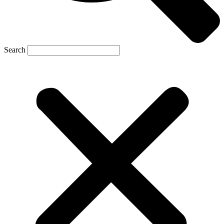
Search