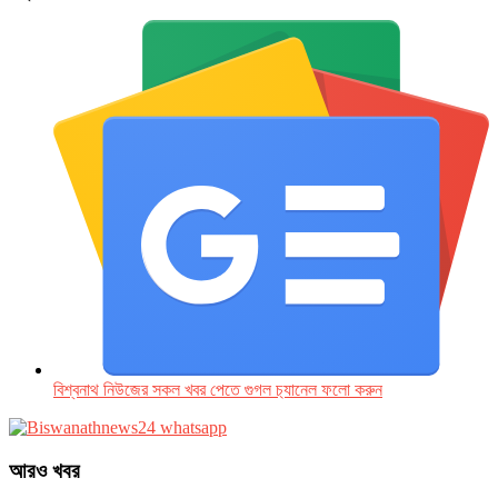
বিশ্বনাথ নিউজের সকল খবর পেতে গুগল চ‌্যানেল ফলো করুন
আরও খবর