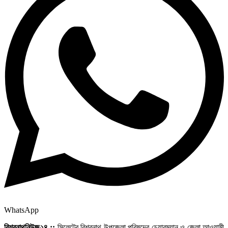
WhatsApp
বিশ্বনাথনিউজ২৪ ::
সিলেটের বিশ্বনাথ উপজেলা পরিষদের চেয়ারম্যান ও জেলা আওয়ামী