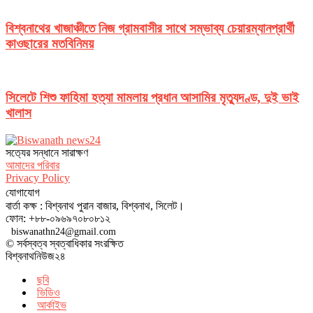
বিশ্বনাথের খাজাঞ্চীতে নিজ গ্রামবাসীর সাথে সম্ভাব্য চেয়ারম্যানপ্রার্থী
কাওছারের মতবিনিময়
সিলেটে শিশু ফাহিমা হত্যা মামলায় প্রধান আসামির মৃত্যুদণ্ড, দুই ভাই
খালাস
সত‌্যের সন্ধানে সারাক্ষণ
আমাদের পরিবার
Privacy Policy
যোগাযোগ
বার্তা কক্ষ : বিশ্বনাথ পুরান বাজার, বিশ্বনাথ, সিলেট।
ফোন: +৮৮-০৯৬৯৭০৮০৮১২
biswanathn24@gmail.com
© সর্বস্বত্ব স্বত্বাধিকার সংরক্ষিত
বিশ্বনাথনিউজ২৪
ছবি
ভিডিও
আর্কাইভ