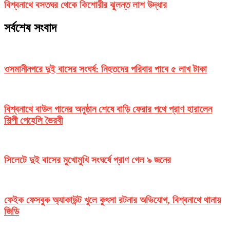
বিশ্বনাথে বসতঘর থেকে কিশোরীর ঝুলন্ত লাশ উদ্ধার
সর্বশেষ সংবাদ
ওসমানীনগরে দুই বাসের সংঘর্ষ: নিহতদের পরিবার পাবে ৫ লাখ টাকা
বিশ্বনাথে বাউল গানের অনুষ্ঠান শেষে বাড়ি ফেরার পথে প্রাণ হারালেন
শিল্পী পেহেলি ভৈরবী
সিলেটে দুই বাসের মুখোমুখি সংঘর্ষে প্রাণ গেল ৯ জনের
ফেইক ফেসবুক অ্যাকাউন্ট খুলে কুৎসা রটনার অভিযোগ, বিশ্বনাথে থানায়
জিডি