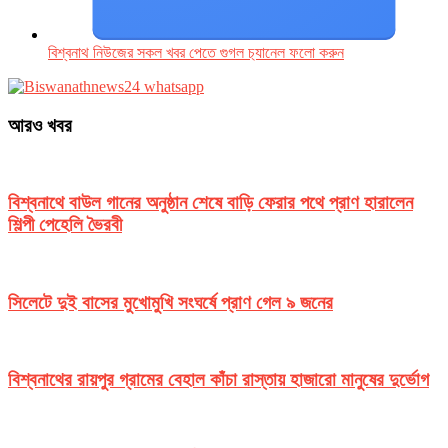
বিশ্বনাথ নিউজের সকল খবর পেতে গুগল চ‌্যানেল ফলো করুন
আরও খবর
বিশ্বনাথে বাউল গানের অনুষ্ঠান শেষে বাড়ি ফেরার পথে প্রাণ হারালেন
শিল্পী পেহেলি ভৈরবী
সিলেটে দুই বাসের মুখোমুখি সংঘর্ষে প্রাণ গেল ৯ জনের
বিশ্বনাথের রায়পুর গ্রামের বেহাল কাঁচা রাস্তায় হাজারো মানুষের দুর্ভোগ