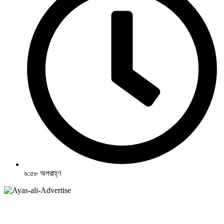
৯:৫৮ অপরাহ্ণ