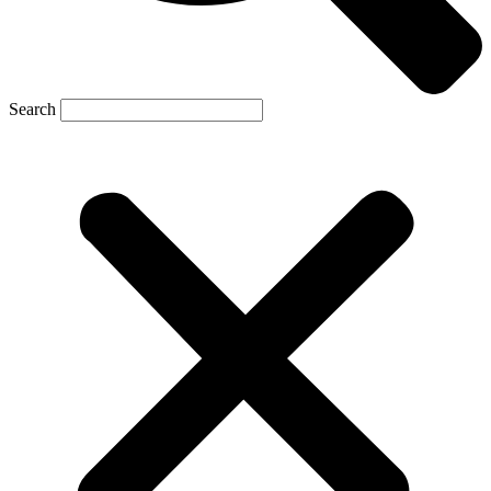
Search