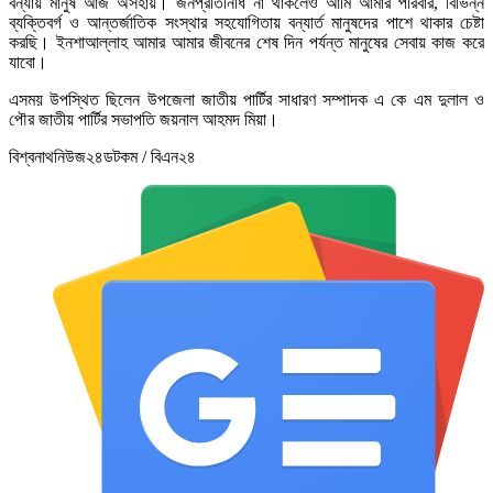
বন্যায় মানুষ আজ অসহায়। জনপ্রতিনিধি না থাকলেও আমি আমার পরিবার, বিভিন্ন
ব্যক্তিবর্গ ও আন্তর্জাতিক সংস্থার সহযোগিতায় বন্যার্ত মানুষদের পাশে থাকার চেষ্টা
করছি। ইনশাআল্লাহ আমার আমার জীবনের শেষ দিন পর্যন্ত মানুষের সেবায় কাজ করে
যাবো।
এসময় উপস্থিত ছিলেন উপজেলা জাতীয় পার্টির সাধারণ সম্পাদক এ কে এম দুলাল ও
পৌর জাতীয় পার্টির সভাপতি জয়নাল আহমদ মিয়া।
বিশ্বনাথনিউজ২৪ডটকম / বিএন২৪