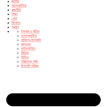
জাতীয়
আন্তর্জাতিক
রাজনীতি
শিক্ষা
খেলা
বিনোদন
প্রবাস
ইসলাম ও জীবন
তথ্যপ্রযুক্তি
সাহিত্য-সংস্কৃতি
মুক্তমত
লাইফস্টাইল
মিডিয়া
ভিডিও
পরিচালনা পর্ষদ
উপদেষ্টা পরিষদ