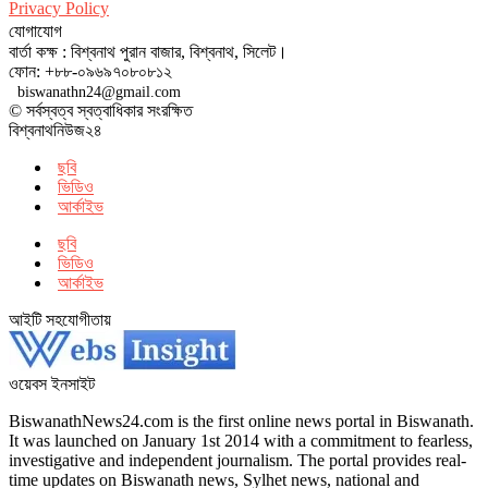
Privacy Policy
যোগাযোগ
বার্তা কক্ষ : বিশ্বনাথ পুরান বাজার, বিশ্বনাথ, সিলেট।
ফোন: +৮৮-০৯৬৯৭০৮০৮১২
biswanathn24@gmail.com
© সর্বস্বত্ব স্বত্বাধিকার সংরক্ষিত
বিশ্বনাথনিউজ২৪
ছবি
ভিডিও
আর্কাইভ
ছবি
ভিডিও
আর্কাইভ
আইটি সহযোগীতায়
ওয়েবস ইনসাইট
BiswanathNews24.com is the first online news portal in Biswanath.
It was launched on January 1st 2014 with a commitment to fearless,
investigative and independent journalism. The portal provides real-
time updates on Biswanath news, Sylhet news, national and