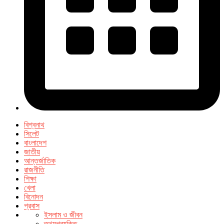
বিশ্বনাথ
সিলেট
বাংলাদেশ
জাতীয়
আন্তর্জাতিক
রাজনীতি
শিক্ষা
খেলা
বিনোদন
প্রবাস
ইসলাম ও জীবন
তথ্যপ্রযুক্তি