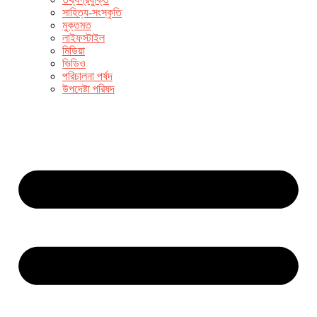
সাহিত্য-সংস্কৃতি
মুক্তমত
লাইফস্টাইল
মিডিয়া
ভিডিও
পরিচালনা পর্ষদ
উপদেষ্টা পরিষদ