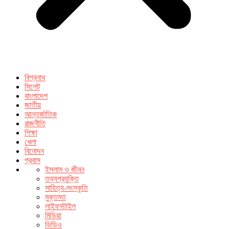
বিশ্বনাথ
সিলেট
বাংলাদেশ
জাতীয়
আন্তর্জাতিক
রাজনীতি
শিক্ষা
খেলা
বিনোদন
প্রবাস
ইসলাম ও জীবন
তথ্যপ্রযুক্তি
সাহিত্য-সংস্কৃতি
মুক্তমত
লাইফস্টাইল
মিডিয়া
ভিডিও