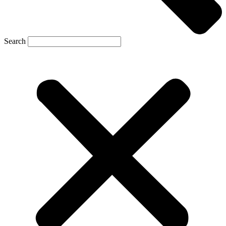
Search