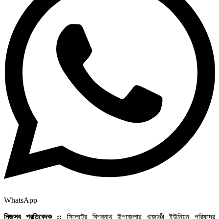
WhatsApp
নিজস্ব প্রতিবেদক ::
সিলেটের বিশ্বনাথ উপজেলার খাজাঞ্চী ইউনিয়ন পরিষদের