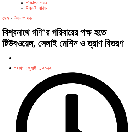
পরিচালনা পর্ষদ
উপদেষ্টা পরিষদ
হোম
»
বিশ্বনাথ খবর
বিশ্বনাথে গণি’র পরিবারের পক্ষ হতে
টিউবওয়েল, সেলাই মেশিন ও ত্রাণ বিতরণ
প্রকাশ :
জুলাই ৭, ২০২২