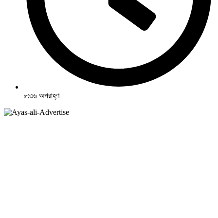
৮:৩৬ অপরাহ্ণ