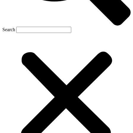
Search