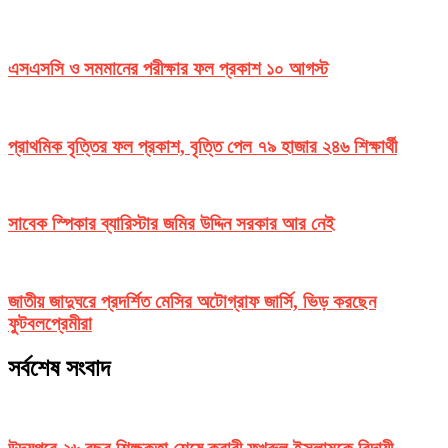
এসএসসি ও সমমানের পরীক্ষার ফল প্রকাশ ১০ আগস্ট
প্রাথমিক বৃত্তির ফল প্রকাশ, বৃত্তি পেল ৭৯ হাজার ২৪৬ শিক্ষার্থী
সাবেক স্পিকার ব্যারিস্টার জমির উদ্দিন সরকার আর নেই
জাতীয় জাদুঘরে প্রদর্শিত মেসির অটোগ্রাফ জার্সি, ভিড় করছেন
ফুটবলপ্রেমীরা
সর্বশেষ সংবাদ