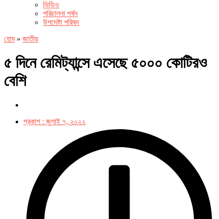
ভিডিও
পরিচালনা পর্ষদ
উপদেষ্টা পরিষদ
হোম
»
জাতীয়
৫ দিনে রেমিট্যান্সে এসেছে ৫০০০ কোটিরও
বেশি
প্রকাশ :
জুলাই ৭, ২০২২